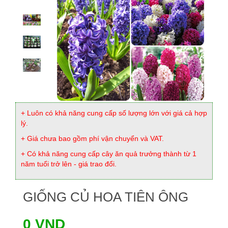
+ Luôn có khả năng cung cấp số lượng lớn với giá cả hợp
lý.
+ Giá chưa bao gồm phí vận chuyển và VAT.
+ Có khả năng cung cấp cây ăn quả trưởng thành từ 1
năm tuổi trở lên - giá trao đổi.
GIỐNG CỦ HOA TIÊN ÔNG
0 VND