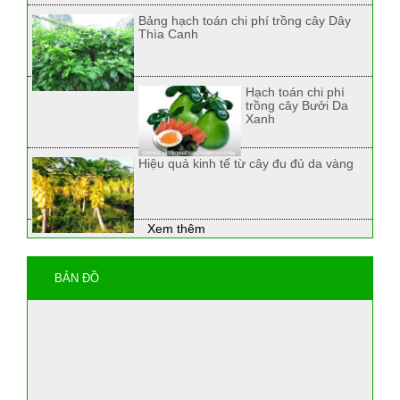
Bảng hạch toán chi phí trồng cây Dây
Thìa Canh
Hạch toán chi phí
trồng cây Bưởi Da
Xanh
Hiệu quả kinh tế từ cây đu đủ da vàng
Xem thêm
BẢN ĐỒ