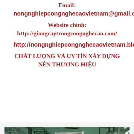
Email:
nongnghiepcongnghecaovietnam@gmail.
Website chính:
http://giongcaytrongcongnghecao.com/
http://nongnghiepcongnghecaovietnam.bl
CHẤT LƯỢNG VÀ UY TÍN XÂY DỰNG
NÊN THƯƠNG HIỆU