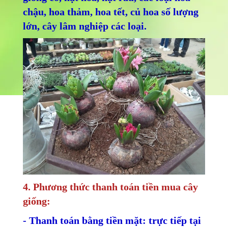
chậu, hoa thảm, hoa tết, củ hoa số lượng
lớn, cây lâm nghiệp các loại.
4. Phương thức thanh toán tiền mua cây
giống:
- Thanh toán bằng tiền mặt: trực tiếp tại