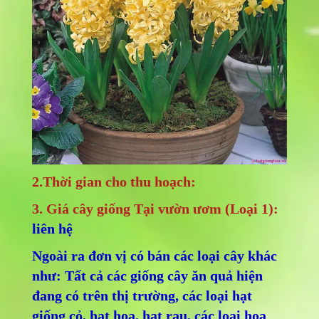
2.Thời gian cho thu hoạch:
3. Giá cây giống Tại vườn ươm (Loại 1):
liên hệ
Ngoài ra đơn vị có bán các loại cây khác
như: Tất cả các giống cây ăn quả hiện
đang có trên thị trường, các loại hạt
giống cỏ, hạt hoa, hạt rau, các loại hoa