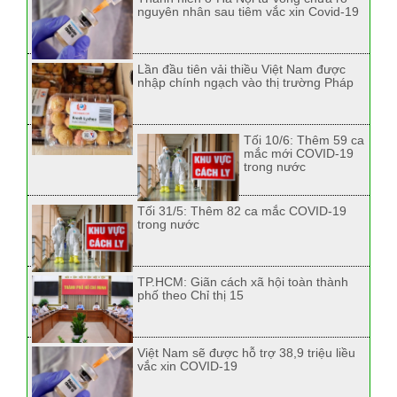
nguyên nhân sau tiêm vắc xin Covid-19
Lần đầu tiên vải thiều Việt Nam được
nhập chính ngạch vào thị trường Pháp
Tối 10/6: Thêm 59 ca
mắc mới COVID-19
trong nước
Tối 31/5: Thêm 82 ca mắc COVID-19
trong nước
TP.HCM: Giãn cách xã hội toàn thành
phố theo Chỉ thị 15
Việt Nam sẽ được hỗ trợ 38,9 triệu liều
vắc xin COVID-19