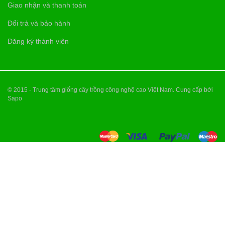
Giao nhận và thanh toán
Đổi trả và bảo hành
Đăng ký thành viên
© 2015 - Trung tâm giống cây trồng công nghệ cao Việt Nam. Cung cấp bởi
Sapo