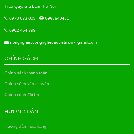
Trâu Qùy, Gia Lâm, Hà Nội
0978 073 003 -
0963643451
0962 454 799
nongnghiepcongnghecaovietnam@gmail.com
CHÍNH SÁCH
Chính sách thanh toán
Chính sách vận chuyển
Chính sách đổi trả
HƯỚNG DẪN
Hướng dẫn mua hàng