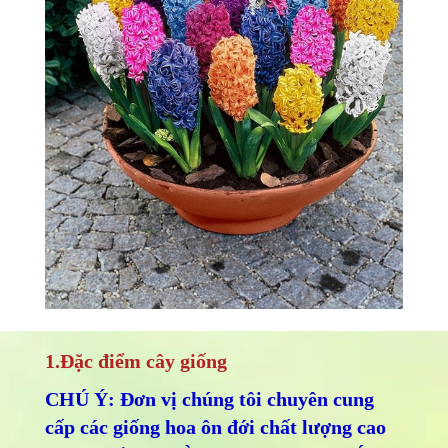
1.Đặc điểm cây giống
CHÚ Ý: Đơn vị chúng tôi chuyên cung
cấp các giống hoa ôn đới chất lượng cao