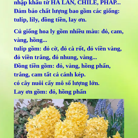
nhập khẩu từ HÀ LAN, CHILE, PHÁP...
Đảm bảo chất lượng bao gồm các giống:
tulip, lily, đồng tiền, lay ơn.
Củ giống hoa ly gồm nhiều màu: đỏ, cam,
vàng, hồng...
tulip gồm: đỏ cờ, đỏ cà rốt, đỏ viền vàng,
đỏ viền trắng, đỏ nhung, vàng...
Đồng tiền gồm: đỏ, vàng, hồng phấn,
trắng, cam tất cả cánh kép.
có cây nuôi cấy mô số lượng lớn.
Lay ơn gồm: đỏ, hồng phấn