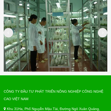
CÔNG TY ĐẦU TƯ PHÁT TRIỂN NÔNG NGHIỆP CÔNG NGHỆ
CAO VIỆT NAM
Khu 31Ha, Phố Nguyễn Mậu Tài, Đường Ngô Xuân Quảng,