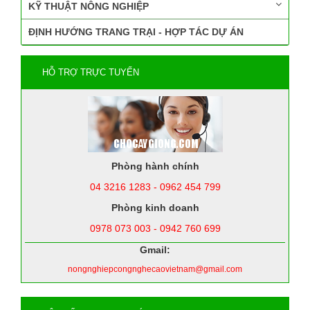
KỸ THUẬT NÔNG NGHIỆP
ĐỊNH HƯỚNG TRANG TRẠI - HỢP TÁC DỰ ÁN
HỖ TRỢ TRỰC TUYẾN
Phòng hành chính
04 3216 1283 - 0962 454 799
Phòng kinh doanh
0978 073 003 - 0942 760 699
Gmail:
nongnghiepcongnghecaovietnam@gmail.com