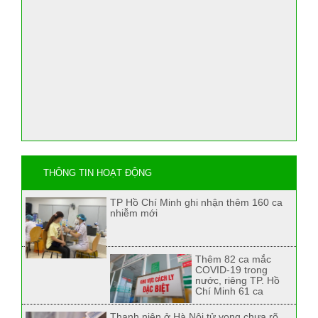
THÔNG TIN HOẠT ĐỘNG
TP Hồ Chí Minh ghi nhận thêm 160 ca
nhiễm mới
Thêm 82 ca mắc
COVID-19 trong
nước, riêng TP. Hồ
Chí Minh 61 ca
Thanh niên ở Hà Nội tử vong chưa rõ