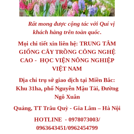
Rất mong được cộng tác với Quí vị
khách hàng trên toàn quốc
.
Mọi chi tiết xin liên hệ: TRUNG TÂM
GIỐNG CÂY TRỒNG CÔNG NGHỆ
CAO - HỌC VIỆN NÔNG NGHIỆP
VIỆT NAM
Địa chỉ trụ sở giao dịch tại Miền Bắc:
Khu 31ha, phố Nguyễn Mậu Tài, Đường
Ngô Xuân
Quảng, TT Trâu Quỳ - Gia Lâm – Hà Nội
HOTLINE - 0978073003/
0963643451/0962454799