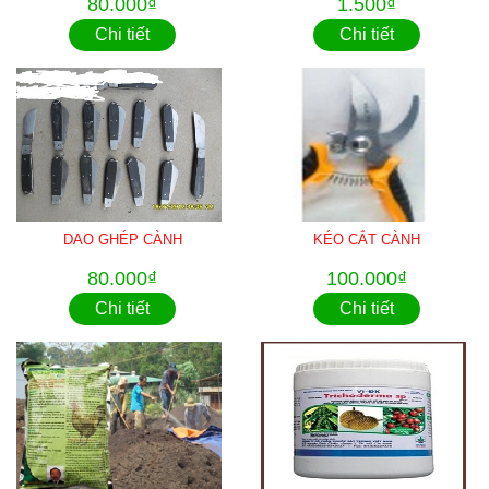
80.000₫
1.500₫
Chi tiết
Chi tiết
DAO GHÉP CÀNH
KÉO CẮT CÀNH
80.000₫
100.000₫
Chi tiết
Chi tiết