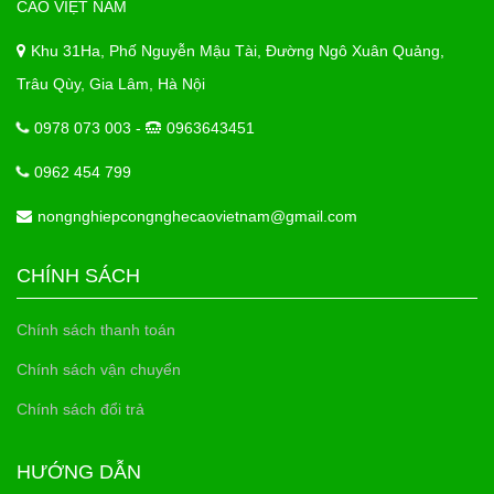
CAO VIỆT NAM
Khu 31Ha, Phố Nguyễn Mậu Tài, Đường Ngô Xuân Quảng,
Trâu Qùy, Gia Lâm, Hà Nội
0978 073 003 -
0963643451
0962 454 799
nongnghiepcongnghecaovietnam@gmail.com
CHÍNH SÁCH
Chính sách thanh toán
Chính sách vận chuyển
Chính sách đổi trả
HƯỚNG DẪN