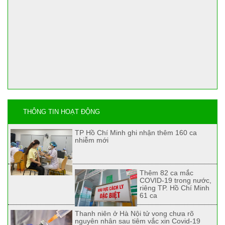
THÔNG TIN HOẠT ĐỘNG
TP Hồ Chí Minh ghi nhận thêm 160 ca
nhiễm mới
Thêm 82 ca mắc
COVID-19 trong nước,
riêng TP. Hồ Chí Minh
61 ca
Thanh niên ở Hà Nội tử vong chưa rõ
nguyên nhân sau tiêm vắc xin Covid-19