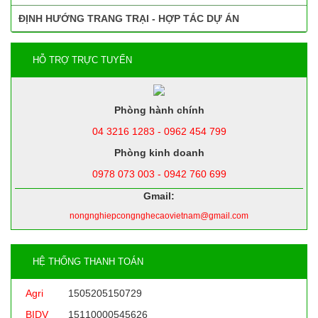
ĐỊNH HƯỚNG TRANG TRẠI - HỢP TÁC DỰ ÁN
HỖ TRỢ TRỰC TUYẾN
Phòng hành chính
04 3216 1283 - 0962 454 799
Phòng kinh doanh
0978 073 003 - 0942 760 699
Gmail:
nongnghiepcongnghecaovietnam@gmail.com
HỆ THỐNG THANH TOÁN
Agri
1505205150729
BIDV
15110000545626