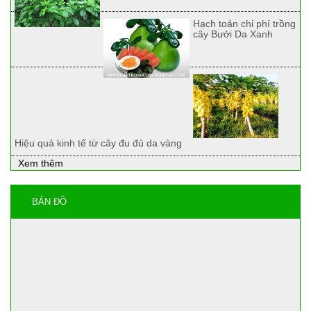
Hạch toán chi phí trồng
cây Bưởi Da Xanh
Hiệu quả kinh tế từ cây đu đủ da vàng
Xem thêm
BẢN ĐỒ