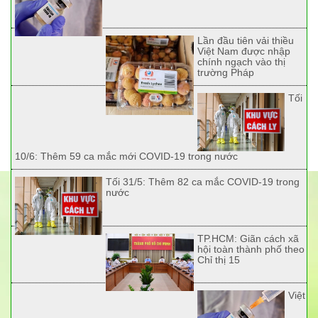
Lần đầu tiên vải thiều
Việt Nam được nhập
chính ngạch vào thị
trường Pháp
Tối
10/6: Thêm 59 ca mắc mới COVID-19 trong nước
Tối 31/5: Thêm 82 ca mắc COVID-19 trong
nước
TP.HCM: Giãn cách xã
hội toàn thành phố theo
Chỉ thị 15
Việt