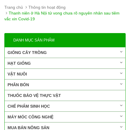
Trang chủ
Thông tin hoạt động
Thanh niên ở Hà Nội tử vong chưa rõ nguyên nhân sau tiêm
vắc xin Covid-19
DANH MỤC SẢN PHẨM
GIỐNG CÂY TRỒNG
HẠT GIỐNG
VẬT NUÔI
PHÂN BÓN
THUỐC BẢO VỆ THỰC VẬT
CHẾ PHẨM SINH HỌC
MÁY MÓC CÔNG NGHỆ
MUA BÁN NÔNG SẢN