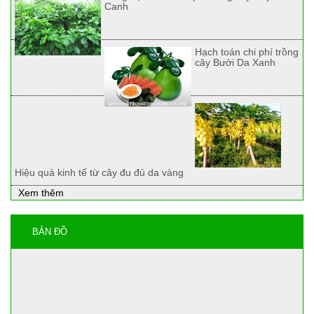
Canh
Hạch toán chi phí trồng
cây Bưởi Da Xanh
Hiệu quả kinh tế từ cây đu đủ da vàng
Xem thêm
BẢN ĐỒ