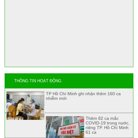
THÔNG TIN HOẠT ĐỘNG
TP Hồ Chí Minh ghi nhận thêm 160 ca
nhiễm mới
Thêm 82 ca mắc
COVID-19 trong nước,
riêng TP. Hồ Chí Minh
61 ca