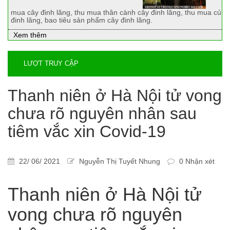
mua cây đinh lăng, thu mua thân cành cây đinh lăng, thu mua củ
đinh lăng, bao tiêu sản phẩm cây đinh lăng.
Xem thêm
LƯỢT TRUY CẬP
Thanh niên ở Hà Nội tử vong
chưa rõ nguyên nhân sau
tiêm vắc xin Covid-19
22/ 06/ 2021
Nguyễn Thị Tuyết Nhung
0 Nhận xét
Thanh niên ở Hà Nội tử
vong chưa rõ nguyên