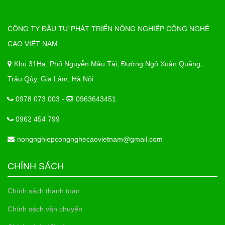
CÔNG TY ĐẦU TƯ PHÁT TRIỂN NÔNG NGHIỆP CÔNG NGHỆ
CAO VIỆT NAM
Khu 31Ha, Phố Nguyễn Mậu Tài, Đường Ngô Xuân Quảng,
Trâu Qùy, Gia Lâm, Hà Nội
0978 073 003 -
0963643451
0962 454 799
nongnghiepcongnghecaovietnam@gmail.com
CHÍNH SÁCH
Chính sách thanh toán
Chính sách vận chuyển