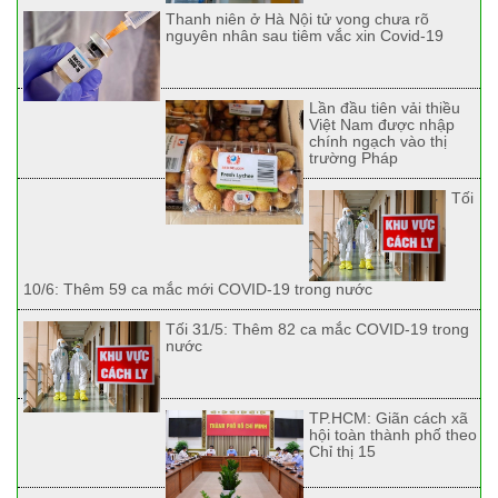
Thanh niên ở Hà Nội tử vong chưa rõ
nguyên nhân sau tiêm vắc xin Covid-19
Lần đầu tiên vải thiều
Việt Nam được nhập
chính ngạch vào thị
trường Pháp
Tối
10/6: Thêm 59 ca mắc mới COVID-19 trong nước
Tối 31/5: Thêm 82 ca mắc COVID-19 trong
nước
TP.HCM: Giãn cách xã
hội toàn thành phố theo
Chỉ thị 15