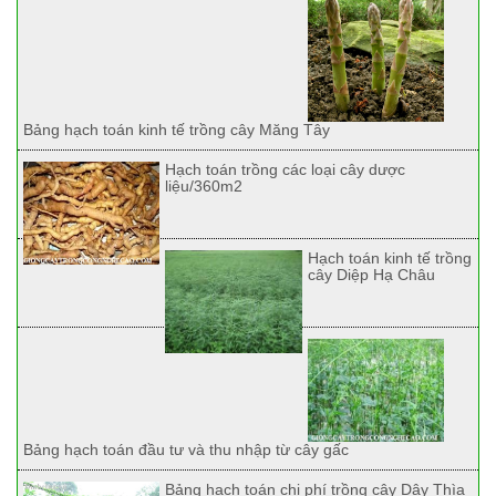
Bảng hạch toán kinh tế trồng cây Măng Tây
Hạch toán trồng các loại cây dược
liệu/360m2
Hạch toán kinh tế trồng
cây Diệp Hạ Châu
Bảng hạch toán đầu tư và thu nhập từ cây gấc
Bảng hạch toán chi phí trồng cây Dây Thìa