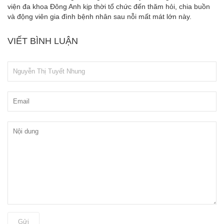
viện đa khoa Đông Anh kịp thời tổ chức đến thăm hỏi, chia buồn
và động viên gia đình bệnh nhân sau nỗi mất mát lớn này.
VIẾT BÌNH LUẬN
Gửi