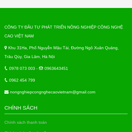
CÔNG TY ĐẦU TƯ PHÁT TRIỂN NÔNG NGHIỆP CÔNG NGHỆ
CAO VIỆT NAM
Khu 31Ha, Phố Nguyễn Mậu Tài, Đường Ngô Xuân Quảng,
Trâu Qùy, Gia Lâm, Hà Nội
0978 073 003 -
0963643451
0962 454 799
nongnghiepcongnghecaovietnam@gmail.com
CHÍNH SÁCH
Chính sách thanh toán