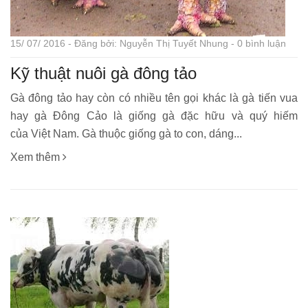
15/ 07/ 2016 - Đăng bởi: Nguyễn Thị Tuyết Nhung - 0 bình luận
Kỹ thuật nuôi gà đông tảo
Gà đông tảo hay còn có nhiều tên gọi khác là gà tiến vua
hay gà Đông Cảo là giống gà đặc hữu và quý hiếm
của Việt Nam. Gà thuộc giống gà to con, dáng...
Xem thêm