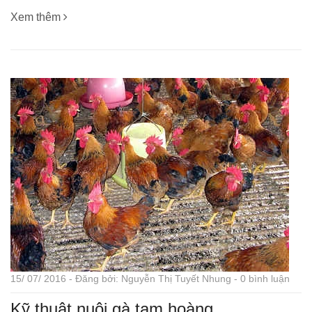
Xem thêm
15/ 07/ 2016 - Đăng bởi: Nguyễn Thị Tuyết Nhung - 0 bình luận
Kỹ thuật nuôi gà tam hoàng