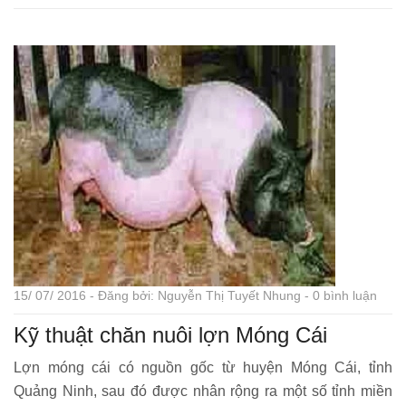
15/ 07/ 2016 - Đăng bởi: Nguyễn Thị Tuyết Nhung - 0 bình luận
Kỹ thuật chăn nuôi lợn Móng Cái
Lợn móng cái có nguồn gốc từ huyện Móng Cái, tỉnh
Quảng Ninh, sau đó được nhân rộng ra một số tỉnh miền