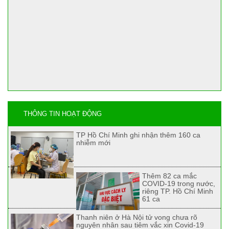
THÔNG TIN HOẠT ĐỘNG
TP Hồ Chí Minh ghi nhận thêm 160 ca
nhiễm mới
Thêm 82 ca mắc
COVID-19 trong nước,
riêng TP. Hồ Chí Minh
61 ca
Thanh niên ở Hà Nội tử vong chưa rõ
nguyên nhân sau tiêm vắc xin Covid-19