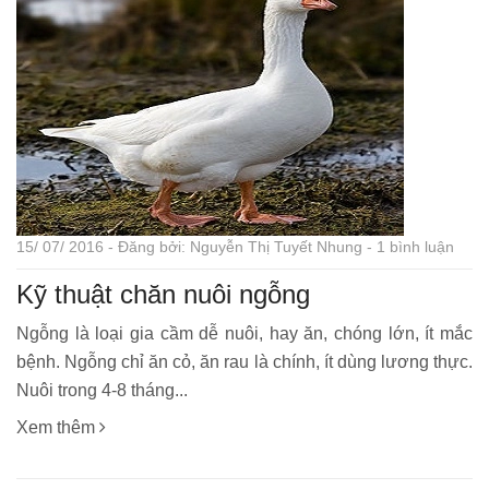
15/ 07/ 2016 - Đăng bởi: Nguyễn Thị Tuyết Nhung - 1 bình luận
Kỹ thuật chăn nuôi ngỗng
Ngỗng là loại gia cầm dễ nuôi, hay ăn, chóng lớn, ít mắc
bệnh. Ngỗng chỉ ăn cỏ, ăn rau là chính, ít dùng lương thực.
Nuôi trong 4-8 tháng...
Xem thêm