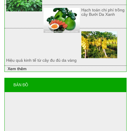
Hạch toán chi phí trồng
cây Bưởi Da Xanh
Hiệu quả kinh tế từ cây đu đủ da vàng
Xem thêm
BẢN ĐỒ