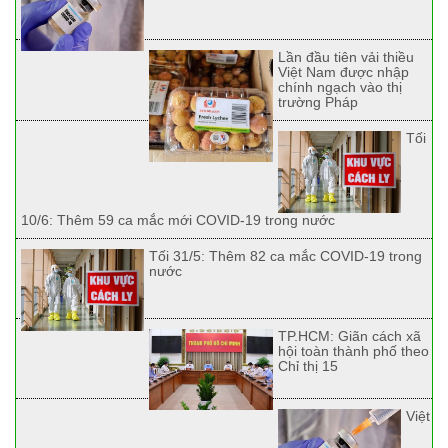
Lần đầu tiên vải thiều
Việt Nam được nhập
chính ngạch vào thị
trường Pháp
Tối
10/6: Thêm 59 ca mắc mới COVID-19 trong nước
Tối 31/5: Thêm 82 ca mắc COVID-19 trong
nước
TP.HCM: Giãn cách xã
hội toàn thành phố theo
Chỉ thị 15
Việt