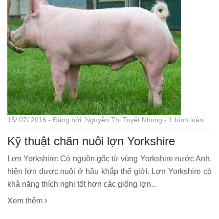
15/ 07/ 2016 - Đăng bởi: Nguyễn Thị Tuyết Nhung - 1 bình luận
Kỹ thuật chăn nuôi lợn Yorkshire
Lợn Yorkshire: Có nguồn gốc từ vùng Yorkshire nước Anh,
hiện lợn được nuôi ở hầu khắp thế giới. Lợn Yorkshire có
khả năng thích nghi tốt hơn các giống lợn...
Xem thêm