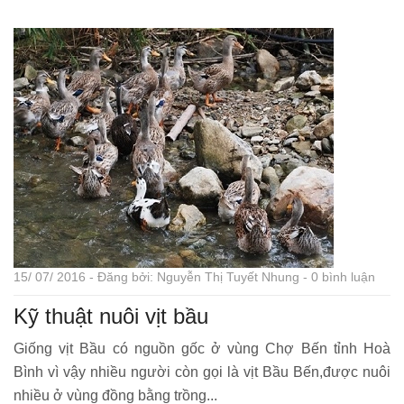
15/ 07/ 2016 - Đăng bởi: Nguyễn Thị Tuyết Nhung - 0 bình luận
Kỹ thuật nuôi vịt bầu
Giống vịt Bầu có nguồn gốc ở vùng Chợ Bến tỉnh Hoà
Bình vì vậy nhiều người còn gọi là vịt Bầu Bến,được nuôi
nhiều ở vùng đồng bằng trồng...