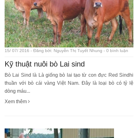
15/ 07/ 2016 - Đăng bởi: Nguyễn Thị Tuyết Nhung - 0 bình luận
Kỹ thuật nuôi bò Lai sind
Bò Lai Sind là Là giống bò lai tạo từ con đực Red Sindhi
thuần với bò cái vàng Việt Nam. Đây là loại bò có tỷ lệ
dòng máu...
Xem thêm