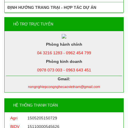
ĐỊNH HƯỚNG TRANG TRẠI - HỢP TÁC DỰ ÁN
HỖ TRỢ TRỰC TUYẾN
Phòng hành chính
04 3216 1283 - 0962 454 799
Phòng kinh doanh
0978 073 003 - 0963 643 451
Gmail:
nongnghiepcongnghecaovietnam@gmail.com
HỆ THỐNG THANH TOÁN
Agri
1505205150729
BIDV
15110000545626