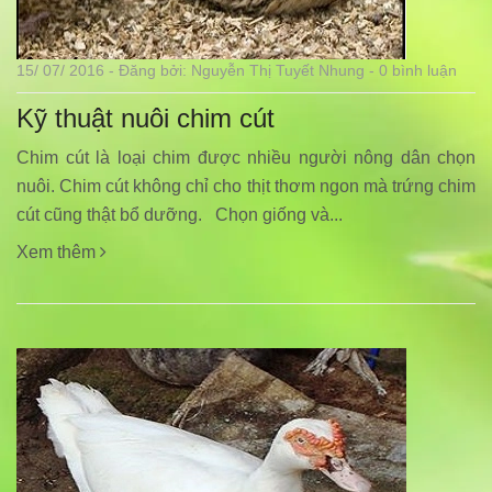
15/ 07/ 2016 - Đăng bởi: Nguyễn Thị Tuyết Nhung - 0 bình luận
Kỹ thuật nuôi chim cút
Chim cút là loại chim được nhiều người nông dân chọn
nuôi. Chim cút không chỉ cho thịt thơm ngon mà trứng chim
cút cũng thật bổ dưỡng. Chọn giống và...
Xem thêm