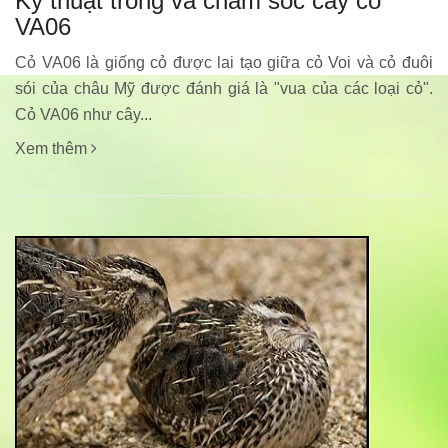
Kỹ thuật trồng và chăm sóc cây cỏ
VA06
Cỏ VA06 là giống cỏ được lai tạo giữa cỏ Voi và cỏ đuôi
sói của châu Mỹ được đánh giá là "vua của các loại cỏ".
Cỏ VA06 như cây...
Xem thêm