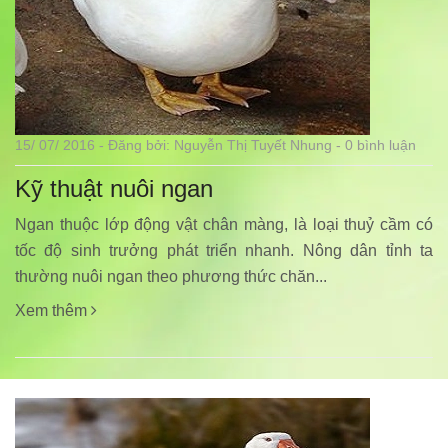
15/ 07/ 2016 - Đăng bởi: Nguyễn Thị Tuyết Nhung - 0 bình luận
Kỹ thuật nuôi ngan
Ngan thuộc lớp động vật chân màng, là loại thuỷ cầm có
tốc độ sinh trưởng phát triển nhanh. Nông dân tỉnh ta
thường nuôi ngan theo phương thức chăn...
Xem thêm