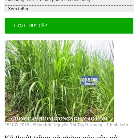
Xem thêm
LƯỢT TRUY CẬP
15/ 07/ 2016 - Đăng bởi: Nguyễn Thị Tuyết Nhung - 1 bình luận