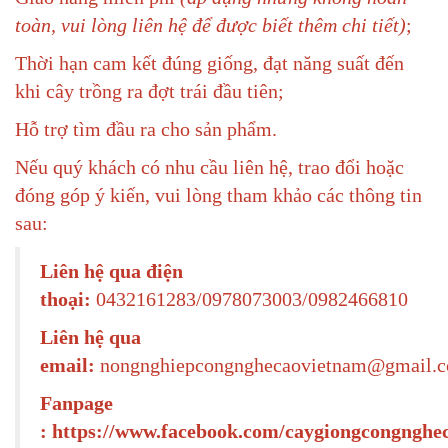
toàn, vui lòng liên hệ để được biết thêm chi tiết)
;
Thời hạn cam kết đúng giống, đạt năng suất đến
khi cây trồng ra đợt trái đầu tiên;
Hỗ trợ tìm đầu ra cho sản phẩm.
Nếu quý khách có nhu cầu liên hệ, trao đổi hoặc
đóng góp ý kiến, vui lòng tham khảo các thông tin
sau:
Liên hệ qua điện
thoại:
0432161283/0978073003/0982466810
Liên hệ qua
email:
nongnghiepcongnghecaovietnam@gmail.
Fanpage
: https://www.facebook.com/caygiongcongnghe