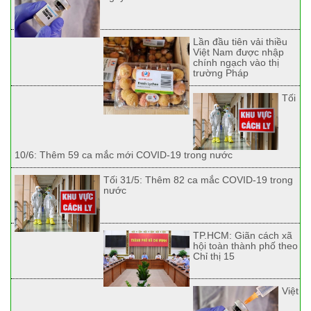
Lần đầu tiên vải thiều
Việt Nam được nhập
chính ngạch vào thị
trường Pháp
Tối
10/6: Thêm 59 ca mắc mới COVID-19 trong nước
Tối 31/5: Thêm 82 ca mắc COVID-19 trong
nước
TP.HCM: Giãn cách xã
hội toàn thành phố theo
Chỉ thị 15
Việt