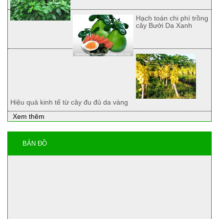
Hạch toán chi phí trồng
cây Bưởi Da Xanh
Hiệu quả kinh tế từ cây đu đủ da vàng
Xem thêm
BẢN ĐỒ