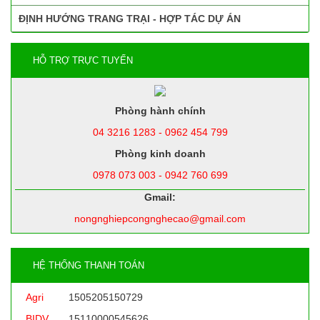
ĐỊNH HƯỚNG TRANG TRẠI - HỢP TÁC DỰ ÁN
HỖ TRỢ TRỰC TUYẾN
Phòng hành chính
04 3216 1283 - 0962 454 799
Phòng kinh doanh
0978 073 003 - 0942 760 699
Gmail:
nongnghiepcongnghecao@gmail.com
HỆ THỐNG THANH TOÁN
Agri
1505205150729
BIDV
15110000545626