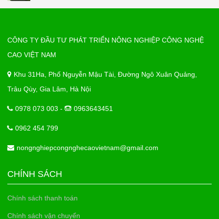
CÔNG TY ĐẦU TƯ PHÁT TRIỂN NÔNG NGHIỆP CÔNG NGHỆ
CAO VIỆT NAM
Khu 31Ha, Phố Nguyễn Mậu Tài, Đường Ngô Xuân Quảng,
Trâu Qùy, Gia Lâm, Hà Nội
0978 073 003 -
0963643451
0962 454 799
nongnghiepcongnghecaovietnam@gmail.com
CHÍNH SÁCH
Chính sách thanh toán
Chính sách vận chuyển