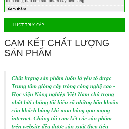
đinh lăng, bao tiêu sản phẩm cây đinh lăng.
Xem thêm
LƯỢT TRUY CẬP
CAM KẾT CHẤT LƯỢNG
SẢN PHẨM
Chất lượng sản phẩm luôn là yếu tố được
Trung tâm giống cây trồng công nghệ cao -
Học viện Nông nghiệp Việt Nam chú trọng
nhất bởi chúng tôi hiểu rõ những băn khoăn
của khách hàng khi mua hàng qua mạng
internet. Chúng tôi cam kết các sản phẩm
trên website đều được sản xuất theo tiêu