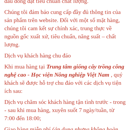
đầu dòng đạt tiêu chuẩn chất lượng.
Chúng tôi đảm bảo cung cấp đầy đủ thông tin của
sản phẩm trên website. Đối với một số mặt hàng,
chúng tôi cam kết sự chính xác, trung thực về
nguồn gốc xuất xứ, tiêu chuẩn, năng suất – chất
lượng.
Dịch vụ khách hàng chu đáo
Khi mua hàng tại
Trung tâm giống cây trồng công
nghệ cao - Học viện Nông nghiệp Việt Nam
, quý
khách sẽ được hỗ trợ chu đáo với các dịch vụ tiện
ích sau:
Dịch vụ chăm sóc khách hàng tận tình trước - trong
- sau khi mua hàng, xuyên suốt 7 ngày/tuần, từ
7:00 đến 18:00;
Giao hàng miễn phí
(áp dụng nhưng không hoàn