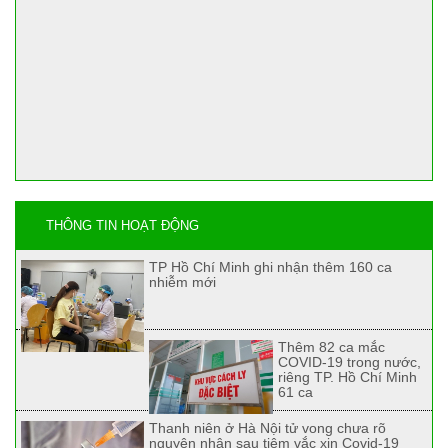
THÔNG TIN HOẠT ĐỘNG
TP Hồ Chí Minh ghi nhận thêm 160 ca
nhiễm mới
Thêm 82 ca mắc
COVID-19 trong nước,
riêng TP. Hồ Chí Minh
61 ca
Thanh niên ở Hà Nội tử vong chưa rõ
nguyên nhân sau tiêm vắc xin Covid-19