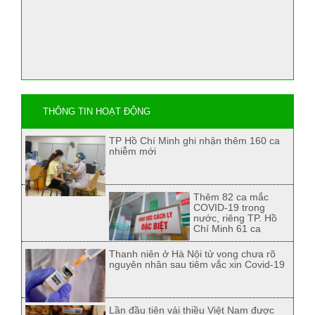
THÔNG TIN HOẠT ĐỘNG
TP Hồ Chí Minh ghi nhận thêm 160 ca
nhiễm mới
Thêm 82 ca mắc
COVID-19 trong
nước, riêng TP. Hồ
Chí Minh 61 ca
Thanh niên ở Hà Nội tử vong chưa rõ
nguyên nhân sau tiêm vắc xin Covid-19
Lần đầu tiên vải thiều Việt Nam được