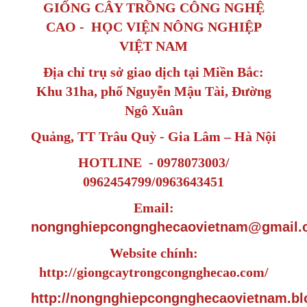
GIỐNG CÂY TRỒNG CÔNG NGHỆ
CAO - HỌC VIỆN NÔNG NGHIỆP
VIỆT NAM
Địa chỉ trụ sở giao dịch tại Miền Bắc:
Khu 31ha, phố Nguyễn Mậu Tài, Đường
Ngô Xuân
Quảng, TT Trâu Quỳ - Gia Lâm – Hà Nội
HOTLINE - 0978073003/
0962454799/0963643451
Email:
nongnghiepcongnghecaovietnam@gmail.
Website chính:
http://giongcaytrongcongnghecao.com/
http://nongnghiepcongnghecaovietnam.bl