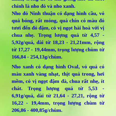
chính là nho đỏ và nho xanh.
Nho đỏ Ninh thuận có dạng hình cầu, vỏ
quả bóng, rất mỏng, quả chín có màu đỏ
tươi đến đỏ đậm, có vị ngọt hài hoà với vị
chua nhẹ. Trọng lượng quả từ 4,57 -
5,92g/quả, dài từ 18,23 - 21,21mm, rộng
từ 17,27 - 19,44mm, trọng lượng chùm từ
166,84 - 254,13g/chùm.
Nho xanh có dạng hình Oval, vỏ quả có
màu xanh vàng nhạt, thịt quả trong, hơi
mềm, có vị ngọt đậm đà, chua rất nhẹ, ít
chát. Trọng lượng quả từ 5,53 -
6,91g/quả, dài từ 21,64 - 27,21, rộng từ
16,22 - 19,4mm, trọng lượng chùm từ
206,86 - 400,85g/chùm.