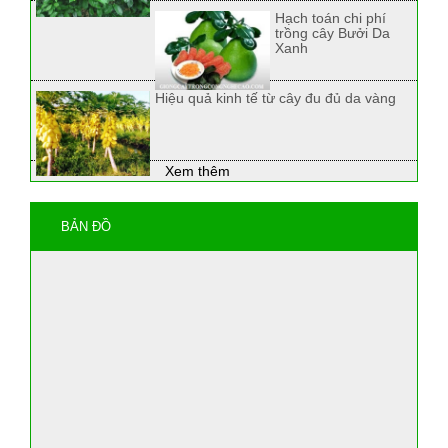
Hạch toán chi phí
trồng cây Bưởi Da
Xanh
Hiệu quả kinh tế từ cây đu đủ da vàng
Xem thêm
BẢN ĐỒ