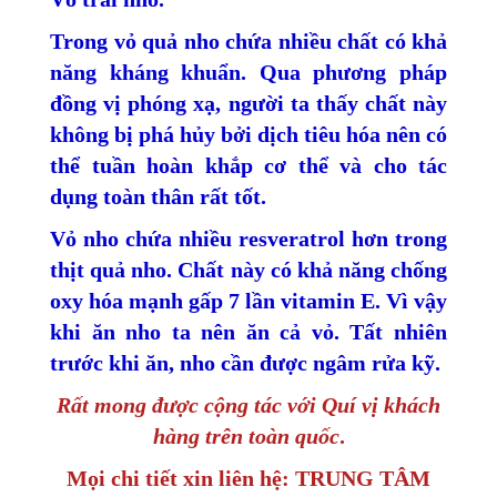
Trong vỏ quả nho chứa nhiều chất có khả
năng kháng khuẩn. Qua phương pháp
đồng vị phóng xạ, người ta thấy chất này
không bị phá hủy bởi dịch tiêu hóa nên có
thể tuần hoàn khắp cơ thể và cho tác
dụng toàn thân rất tốt.
Vỏ nho chứa nhiều resveratrol hơn trong
thịt quả nho. Chất này có khả năng chống
oxy hóa mạnh gấp 7 lần vitamin E. Vì vậy
khi ăn nho ta nên ăn cả vỏ. Tất nhiên
trước khi ăn, nho cần được ngâm rửa kỹ.
Rất mong được cộng tác với Quí vị khách
hàng trên toàn quốc
.
Mọi chi tiết xin liên hệ: TRUNG TÂM