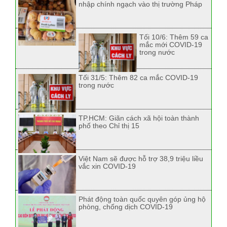
nhập chính ngạch vào thị trường Pháp
Tối 10/6: Thêm 59 ca
mắc mới COVID-19
trong nước
Tối 31/5: Thêm 82 ca mắc COVID-19
trong nước
TP.HCM: Giãn cách xã hội toàn thành
phố theo Chỉ thị 15
Việt Nam sẽ được hỗ trợ 38,9 triệu liều
vắc xin COVID-19
Phát động toàn quốc quyên góp ủng hộ
phòng, chống dịch COVID-19