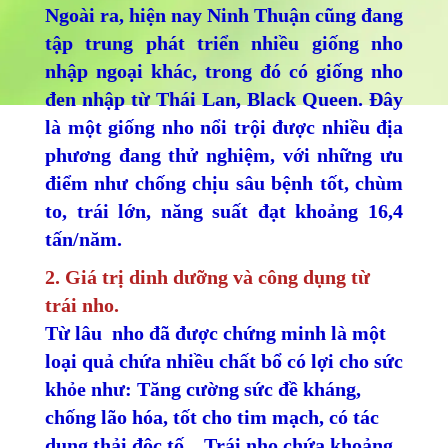
Ngoài ra, hiện nay Ninh Thuận cũng đang
tập trung phát triển nhiều giống nho
nhập ngoại khác, trong đó có giống nho
đen nhập từ Thái Lan, Black Queen. Đây
là một giống nho nổi trội được nhiều địa
phương đang thử nghiệm, với những ưu
điểm như chống chịu sâu bệnh tốt, chùm
to, trái lớn, năng suất đạt khoảng 16,4
tấn/năm.
2. Giá trị dinh dưỡng và công dụng từ
trái nho.
Từ lâu nho đã được chứng minh là một
loại quả chứa nhiều chất bổ có lợi cho sức
khỏe như: Tăng cường sức đề kháng,
chống lão hóa, tốt cho tim mạch, có tác
dụng thải độc tố... Trái nho chứa khoảng