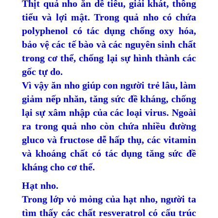
Thịt quả nho ăn dễ tiêu, giải khát, thông
tiểu và lợi mật. Trong quả nho có chứa
polyphenol có tác dụng chống oxy hóa,
bảo vệ các tế bào và các nguyên sinh chất
trong cơ thể, chống lại sự hình thành các
gốc tự do.
Vì vậy ăn nho giúp con người trẻ lâu, làm
giảm nếp nhăn, tăng sức đề kháng, chống
lại sự xâm nhập của các loại virus. Ngoài
ra trong quả nho còn chứa nhiều đường
gluco và fructose dễ hấp thụ, các vitamin
và khoáng chất có tác dụng tăng sức đề
kháng cho cơ thể.
Hạt nho.
Trong lớp vỏ mỏng của hạt nho, người ta
tìm thấy các chất resveratrol có cấu trúc