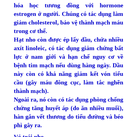
hóa học tương đồng với hormone
estrogen ở người. Chúng có tác dụng làm
giảm cholesterol, bảo vệ thành mạch máu
trong cơ thể.
Hạt nho còn được ép lấy dầu, chứa nhiều
axít linoleic, có tác dụng giảm chứng bất
lực ở nam giới và hạn chế nguy cơ về
bệnh tim mạch nếu dùng hàng ngày. Dầu
này còn có khả năng giảm kết vón tiểu
cầu (gây máu đông cục, làm tắc nghẽn
thành mạch).
Ngoài ra, nó còn có tác dụng phòng chống
chứng tăng huyết áp (do ăn nhiều muối),
hàn gắn vết thương do tiểu đường và béo
phì gây ra.
Vỏ trái nho.