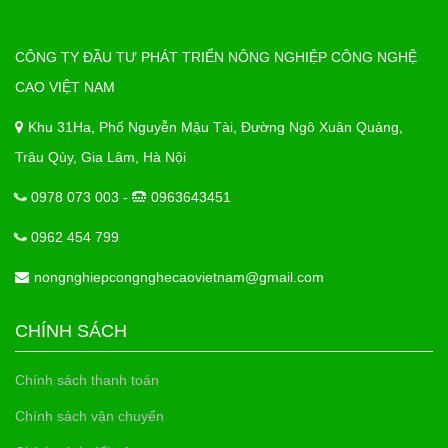
CÔNG TY ĐẦU TƯ PHÁT TRIỂN NÔNG NGHIỆP CÔNG NGHỆ
CAO VIỆT NAM
Khu 31Ha, Phố Nguyễn Mậu Tài, Đường Ngô Xuân Quảng,
Trâu Qùy, Gia Lâm, Hà Nội
0978 073 003 -
0963643451
0962 454 799
nongnghiepcongnghecaovietnam@gmail.com
CHÍNH SÁCH
Chính sách thanh toán
Chính sách vận chuyển