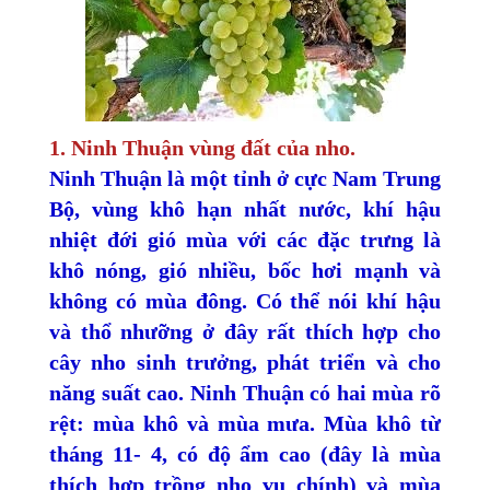
1. Ninh Thuận vùng đất của nho.
Ninh Thuận là một tỉnh ở cực Nam Trung
Bộ, vùng khô hạn nhất nước, khí hậu
nhiệt đới gió mùa với các đặc trưng là
khô nóng, gió nhiều, bốc hơi mạnh và
không có mùa đông. Có thể nói khí hậu
và thổ nhưỡng ở đây rất thích hợp cho
cây nho sinh trưởng, phát triển và cho
năng suất cao. Ninh Thuận có hai mùa rõ
rệt: mùa khô và mùa mưa. Mùa khô từ
tháng 11- 4, có độ ẩm cao (đây là mùa
thích hợp trồng nho vụ chính) và mùa