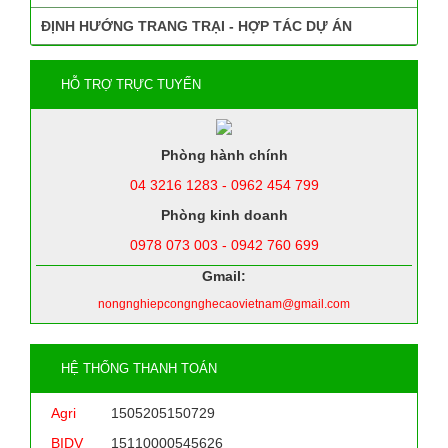
ĐỊNH HƯỚNG TRANG TRẠI - HỢP TÁC DỰ ÁN
HỖ TRỢ TRỰC TUYẾN
Phòng hành chính
04 3216 1283 - 0962 454 799
Phòng kinh doanh
0978 073 003 - 0942 760 699
Gmail:
nongnghiepcongnghecaovietnam@gmail.com
HỆ THỐNG THANH TOÁN
Agri
1505205150729
BIDV
15110000545626