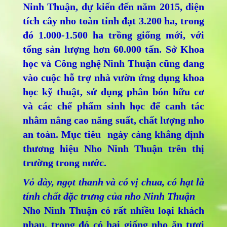
Ninh Thuận, dự kiến đến năm 2015, diện
tích cây nho toàn tỉnh đạt 3.200 ha, trong
đó 1.000-1.500 ha trồng giống mới, với
tổng sản lượng hơn 60.000 tấn. Sở Khoa
học và Công nghệ Ninh Thuận cũng đang
vào cuộc hỗ trợ nhà vườn ứng dụng khoa
học kỹ thuật, sử dụng phân bón hữu cơ
và các chế phẩm sinh học để canh tác
nhằm nâng cao năng suất, chất lượng nho
an toàn. Mục tiêu ngày càng khẳng định
thương hiệu Nho Ninh Thuận trên thị
trường trong nước.
Vỏ dày, ngọt thanh và có vị chua, có hạt là
tính chất đặc trưng của nho Ninh Thuận
Nho Ninh Thuận có rất nhiều loại khách
nhau, trong đó có hai giống nho ăn tươi