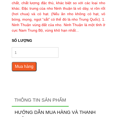
chất, chất lượng đặc thù, khác biệt so với các loại nho
khác. Đặc trưng của nho Ninh thuận là vỏ dày, vị rôn rốt
(hơi chua) và có hạt. (Nếu ăn nho không có hạt, vỏ
bóng, mọng, ngọt “sắt” có thể đó là nho Trung Quốc). 1.
Ninh Thuận vùng đất của nho. Ninh Thuận là một tỉnh ở
cực Nam Trung Bộ, vùng khô hạn nhất...
SỐ LƯỢNG
Mua hàng
THÔNG TIN SẢN PHẨM
HƯỚNG DẪN MUA HÀNG VÀ THANH