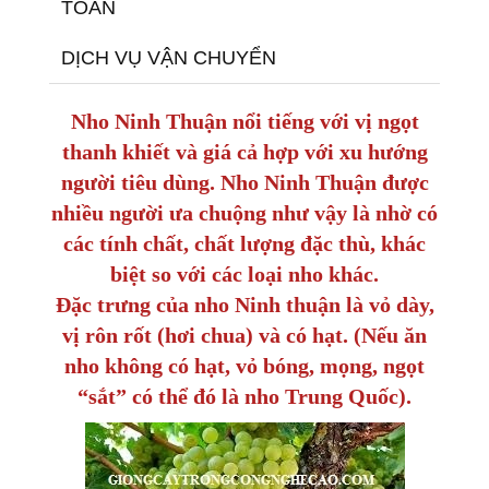
TOÁN
DỊCH VỤ VẬN CHUYỂN
Nho Ninh Thuận nổi tiếng với vị ngọt
thanh khiết và giá cả hợp với xu hướng
người tiêu dùng. Nho Ninh Thuận được
nhiều người ưa chuộng như vậy là nhờ có
các tính chất, chất lượng đặc thù, khác
biệt so với các loại nho khác.
Đặc trưng của nho Ninh thuận là vỏ dày,
vị rôn rốt (hơi chua) và có hạt. (Nếu ăn
nho không có hạt, vỏ bóng, mọng, ngọt
“sắt” có thể đó là nho Trung Quốc).