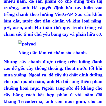
nhiều năm, để sản phẩm có chỗ đứng trên thị
trường, anh Hà quyết định bắt tay luôn vào
trồng chanh theo hướng VietGAP. Sau các khâu
làm đất, nước đạt tiêu chuẩn về kim loại nặng,
pH, asen, anh Hà tuân thủ quy trình trồng và
chăm sóc tỉ mỉ chủ yếu bằng tay và phân hữu cơ.
Nông dân làm cỏ chăm sóc chanh.
Những cây chanh được trồng trên luống đánh
cao để gốc cây thông thoáng, thoát nước tốt khi
mưa xuống. Ngoài ra, để cây đủ chất dinh dưỡng
cho quả quanh năm, anh Hà bổ sung thêm phân
chuồng hoai mục. Ngoài tăng sức đề kháng cho
cây bằng cách kết hợp phân ủ với nấm đối
kháng Tricoderma, anh còn nuôi giun, cho ăn