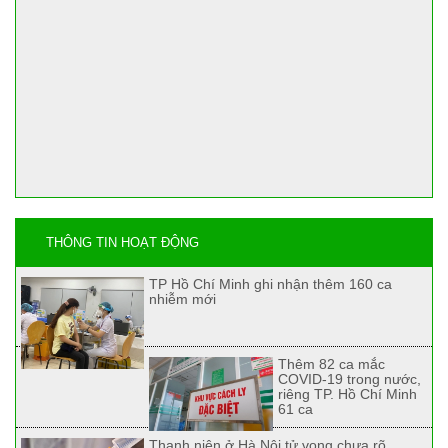
THÔNG TIN HOẠT ĐỘNG
TP Hồ Chí Minh ghi nhận thêm 160 ca
nhiễm mới
Thêm 82 ca mắc
COVID-19 trong nước,
riêng TP. Hồ Chí Minh
61 ca
Thanh niên ở Hà Nội tử vong chưa rõ