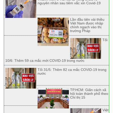
nguyên nhân sau tiêm vắc xin Covid-19
Lần đầu tiên vải thiều
Việt Nam được nhập
chính ngạch vào thị
trường Pháp
Tối
10/6: Thêm 59 ca mắc mới COVID-19 trong nước
Tối 31/5: Thêm 82 ca mắc COVID-19 trong
nước
TP.HCM: Giãn cách xã
hội toàn thành phố theo
Chỉ thị 15
Việt