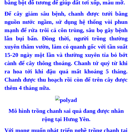
bằng bột đỗ tương để giúp đất tơi xốp, màu mỡ.
Để cây giảm sâu bệnh, chanh được tưới bằng
nguồn nước ngầm, sử dụng hệ thống vòi phun
mạnh để rửa trôi cả côn trùng, sâu bọ gây bệnh
lẫn bụi bẩn. Đồng thời, người trồng thường
xuyên thăm vườn, làm cỏ quanh gốc với tần suất
15-20 ngày một lần và thường xuyên tỉa bỏ bớt
cành để cây thông thoáng. Chanh tứ quý từ khi
ra hoa tới khi đậu quả mất khoảng 5 tháng.
Chanh được thu hoạch rồi còn để trên cây được
thêm 4 tháng nữa.
Mô hình trồng chanh sai quả đang được nhân
rộng tại Hưng Yên.
Với mong muốn phát triển nghề trồng chanh tại