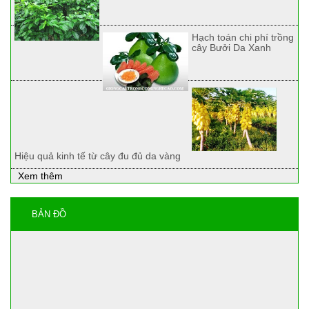
Hạch toán chi phí trồng
cây Bưởi Da Xanh
Hiệu quả kinh tế từ cây đu đủ da vàng
Xem thêm
BẢN ĐỒ