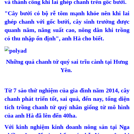
và thành công khi lai ghép chanh trên gốc bưởi.
"Cây bưởi có bộ rễ tôm mạnh khỏe nên khi lai
ghép chanh với gốc bưởi, cây sinh trưởng được
quanh năm, năng suất cao, nông dân khi trồng
có thu nhập ổn định", anh Hà cho biết.
Những quả chanh tứ quý sai trĩu cành tại Hưng
Yên.
Từ 7 sào thử nghiệm của gia đình năm 2014, cây
chanh phát triển tốt, sai quả, đến nay, tổng diện
tích trồng chanh tứ quý nhân giống từ mô hình
của anh Hà đã lên đến 40ha.
Với kinh nghiệm kinh doanh nông sản tại Nga