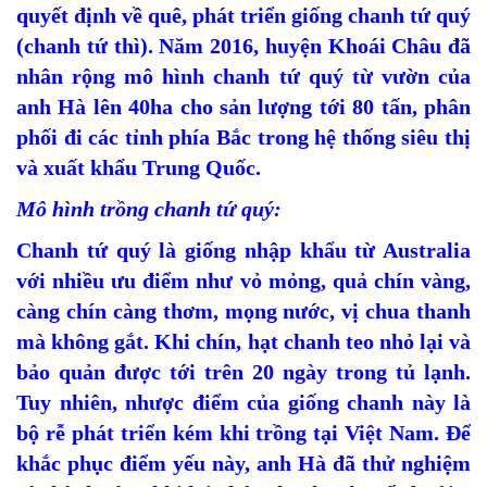
quyết định về quê, phát triển giống chanh tứ quý
(chanh tứ thì). Năm 2016, huyện Khoái Châu đã
nhân rộng mô hình chanh tứ quý từ vườn của
anh Hà lên 40ha cho sản lượng tới 80 tấn, phân
phối đi các tỉnh phía Bắc trong hệ thống siêu thị
và xuất khẩu Trung Quốc.
Mô hình trồng chanh tứ quý:
Chanh tứ quý là giống nhập khẩu từ Australia
với nhiều ưu điểm như vỏ mỏng, quả chín vàng,
càng chín càng thơm, mọng nước, vị chua thanh
mà không gắt. Khi chín, hạt chanh teo nhỏ lại và
bảo quản được tới trên 20 ngày trong tủ lạnh.
Tuy nhiên, nhược điểm của giống chanh này là
bộ rễ phát triển kém khi trồng tại Việt Nam. Để
khắc phục điểm yếu này, anh Hà đã thử nghiệm