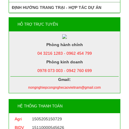
ĐỊNH HƯỚNG TRANG TRẠI - HỢP TÁC DỰ ÁN
HỖ TRỢ TRỰC TUYẾN
Phòng hành chính
04 3216 1283 - 0962 454 799
Phòng kinh doanh
0978 073 003 - 0942 760 699
Gmail:
nongnghiepcongnghecaovietnam@gmail.com
HỆ THỐNG THANH TOÁN
Agri
1505205150729
BIDV
15110000545626