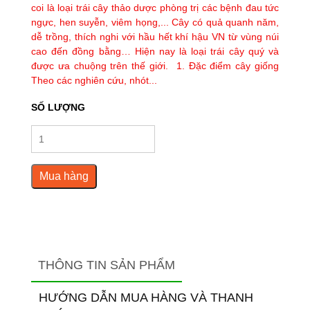
coi là loại trái cây thảo dược phòng trị các bệnh đau tức
ngực, hen suyễn, viêm họng,... Cây có quả quanh năm,
dễ trồng, thích nghi với hầu hết khí hậu VN từ vùng núi
cao đến đồng bằng… Hiện nay là loại trái cây quý và
được ưa chuộng trên thế giới. 1. Đặc điểm cây giống
Theo các nghiên cứu, nhót...
SỐ LƯỢNG
Mua hàng
THÔNG TIN SẢN PHẨM
HƯỚNG DẪN MUA HÀNG VÀ THANH