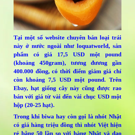
Tại một số website chuyên bán loại trái
này ở nước ngoài như loquatworld, sản
phẩm có giá 17,5 USD một pound
(khoảng 450gram), tương đương gần
400.000 đồng, có thời điểm giảm giá chỉ
còn khoảng 7,5 USD một pound. Trên
Ebay, hạt giống cây này cũng được rao
bán với giá từ vài đến vài chục USD một
hộp (20-25 hạt).
Trong khi biwa hay còn gọi là nhót Nhật
có giá hàng triệu đồng thì nhót Việt hiện
rẻ bằng 50 lần so với hàng Nhật và dao