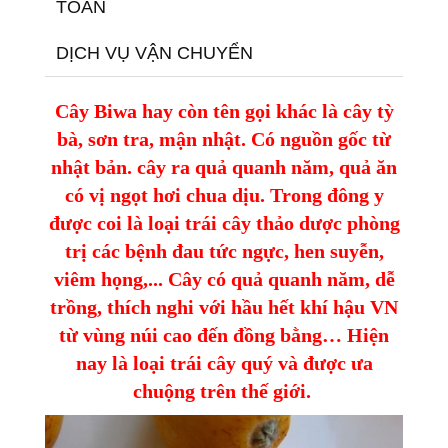
TOÁN
DỊCH VỤ VẬN CHUYỂN
Cây Biwa hay còn tên gọi khác là cây tỳ
bà, sơn tra, mận nhật. Có nguồn gốc từ
nhật bản. cây ra quả quanh năm, quả ăn
có vị ngọt hơi chua dịu. Trong đông y
được coi là loại trái cây thảo dược phòng
trị các bệnh đau tức ngực, hen suyễn,
viêm họng,... Cây có quả quanh năm, dễ
trồng, thích nghi với hầu hết khí hậu VN
từ vùng núi cao đến đồng bằng… Hiện
nay là loại trái cây quý và được ưa
chuộng trên thế giới.