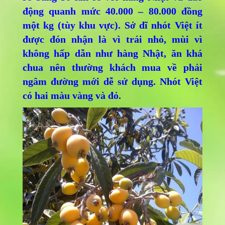
động quanh mức 40.000 – 80.000 đồng
một kg (tùy khu vực). Sở dĩ nhót Việt ít
được đón nhận là vì trái nhỏ, mùi vì
không hấp dẫn như hàng Nhật, ăn khá
chua nên thường khách mua về phải
ngâm đường mới dễ sử dụng. Nhót Việt
có hai màu vàng và đỏ.