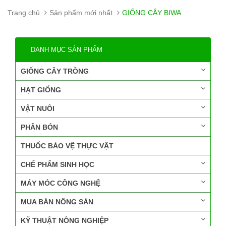
Trang chủ
Sản phẩm mới nhất
GIỐNG CÂY BIWA
DANH MỤC SẢN PHẨM
GIỐNG CÂY TRỒNG
HẠT GIỐNG
VẬT NUÔI
PHÂN BÓN
THUỐC BẢO VỆ THỰC VẬT
CHẾ PHẨM SINH HỌC
MÁY MÓC CÔNG NGHỆ
MUA BÁN NÔNG SẢN
KỸ THUẬT NÔNG NGHIỆP