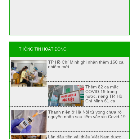
THÔNG TIN HOẠT ĐỘNG
TP Hồ Chí Minh ghi nhận thêm 160 ca
nhiễm mới
Thêm 82 ca mắc
COVID-19 trong
nước, riêng TP. Hồ
Chí Minh 61 ca
Thanh niên ở Hà Nội tử vong chưa rõ
nguyên nhân sau tiêm vắc xin Covid-19
Lần đầu tiên vải thiều Việt Nam được