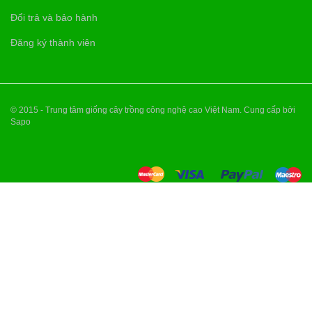
Đổi trả và bảo hành
Đăng ký thành viên
© 2015 - Trung tâm giống cây trồng công nghệ cao Việt Nam. Cung cấp bởi
Sapo