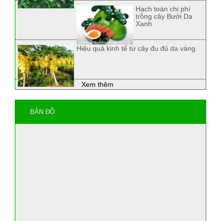
Hạch toán chi phí
trồng cây Bưởi Da
Xanh
Hiệu quả kinh tế từ cây đu đủ da vàng
Xem thêm
BẢN ĐỒ