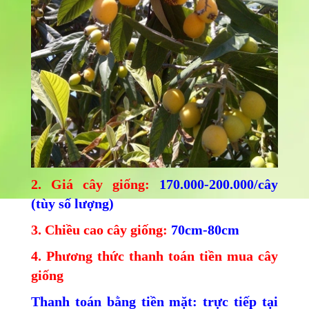
2. Giá cây giống:
170.000-200.000/cây
(tùy số lượng)
3. Chiều cao cây giống:
70cm-80cm
4. Phương thức thanh toán tiền mua cây
giống
Thanh toán bằng tiền mặt: trực tiếp tại