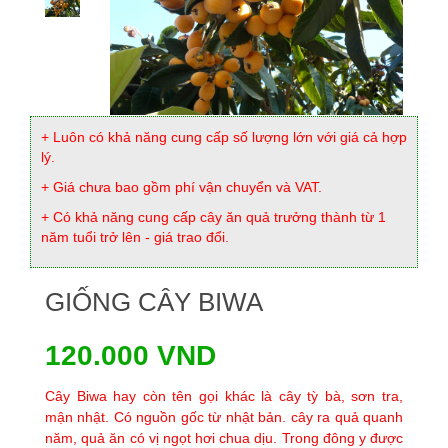
+ Luôn có khả năng cung cấp số lượng lớn với giá cả hợp
lý.
+ Giá chưa bao gồm phí vận chuyển và VAT.
+ Có khả năng cung cấp cây ăn quả trưởng thành từ 1
năm tuổi trở lên - giá trao đổi.
GIỐNG CÂY BIWA
120.000 VND
Cây Biwa hay còn tên gọi khác là cây tỳ bà, sơn tra,
mận nhật. Có nguồn gốc từ nhật bản. cây ra quả quanh
năm, quả ăn có vị ngọt hơi chua dịu. Trong đông y được