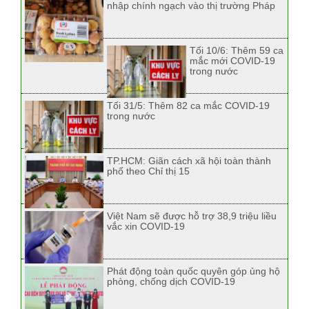
nhập chính ngạch vào thị trường Pháp
Tối 10/6: Thêm 59 ca
mắc mới COVID-19
trong nước
Tối 31/5: Thêm 82 ca mắc COVID-19
trong nước
TP.HCM: Giãn cách xã hội toàn thành
phố theo Chỉ thị 15
Việt Nam sẽ được hỗ trợ 38,9 triệu liều
vắc xin COVID-19
Phát động toàn quốc quyên góp ủng hộ
phòng, chống dịch COVID-19