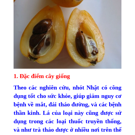
1. Đặc điểm cây giống
Theo các nghiên cứu, nhót Nhật có công
dụng tốt cho sức khỏe, giúp giảm nguy cơ
bệnh về mắt, đái tháo đường, và các bệnh
thần kinh. Lá của loại này cũng được sử
dụng trong các loại thuốc truyền thống,
và như trà thảo dược ở nhiều nơi trên thế