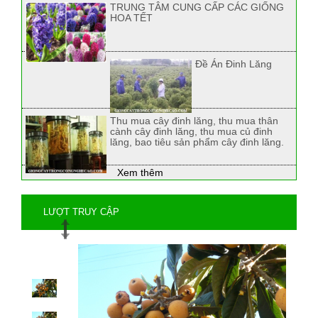
TRUNG TÂM CUNG CẤP CÁC GIỐNG
HOA TẾT
Đề Án Đinh Lăng
Thu mua cây đinh lăng, thu mua thân
cành cây đinh lăng, thu mua củ đinh
lăng, bao tiêu sản phẩm cây đinh lăng.
Xem thêm
LƯỢT TRUY CẬP