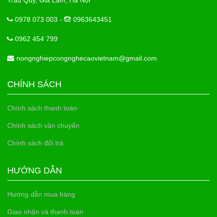
Trâu Qùy, Gia Lâm, Hà Nội
0978 073 003 -
0963643451
0962 454 799
nongnghiepcongnghecaovietnam@gmail.com
CHÍNH SÁCH
Chính sách thanh toán
Chính sách vận chuyển
Chính sách đổi trả
HƯỚNG DẪN
Hướng dẫn mua hàng
Giao nhận và thanh toán