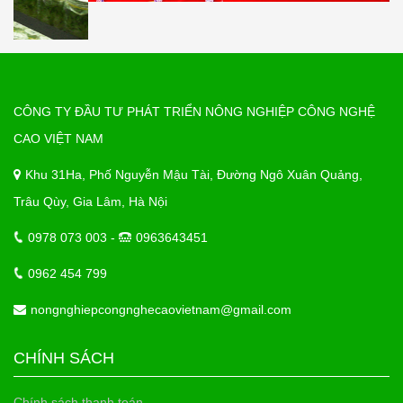
CÔNG TY ĐẦU TƯ PHÁT TRIỂN NÔNG NGHIỆP CÔNG NGHỆ
CAO VIỆT NAM
Khu 31Ha, Phố Nguyễn Mậu Tài, Đường Ngô Xuân Quảng,
Trâu Qùy, Gia Lâm, Hà Nội
0978 073 003 -
0963643451
0962 454 799
nongnghiepcongnghecaovietnam@gmail.com
CHÍNH SÁCH
Chính sách thanh toán