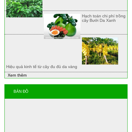
Hạch toán chi phí trồng
cây Bưởi Da Xanh
Hiệu quả kinh tế từ cây đu đủ da vàng
Xem thêm
BẢN ĐỒ