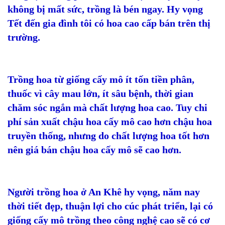
không bị mất sức, trồng là bén ngay. Hy vọng
Tết đến gia đình tôi có hoa cao cấp bán trên thị
trường.
Trồng hoa từ giống cấy mô ít tốn tiền phân,
thuốc vì cây mau lớn, ít sâu bệnh, thời gian
chăm sóc ngắn mà chất lượng hoa cao. Tuy chi
phí sản xuất chậu hoa cấy mô cao hơn chậu hoa
truyền thống, nhưng do chất lượng hoa tốt hơn
nên giá bán chậu hoa cấy mô sẽ cao hơn.
Người trồng hoa ở An Khê hy vọng, năm nay
thời tiết đẹp, thuận lợi cho cúc phát triển, lại có
giống cấy mô trồng theo công nghệ cao sẽ có cơ