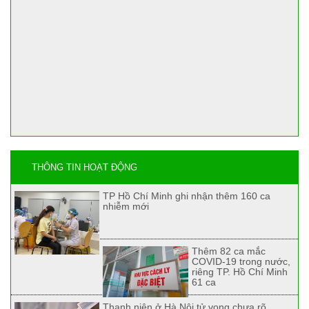
THÔNG TIN HOẠT ĐỘNG
TP Hồ Chí Minh ghi nhận thêm 160 ca
nhiễm mới
Thêm 82 ca mắc
COVID-19 trong nước,
riêng TP. Hồ Chí Minh
61 ca
Thanh niên ở Hà Nội tử vong chưa rõ