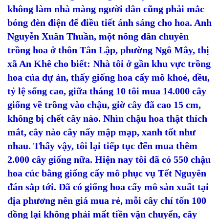
không làm nhà màng người dân cũng phải mắc
bóng đèn điện để điều tiết ánh sáng cho hoa. Anh
Nguyễn Xuân Thuần, một nông dân chuyên
trồng hoa ở thôn Tân Lập, phường Ngô Mây, thị
xã An Khê cho biết: Nhà tôi ở gần khu vực trồng
hoa của dự án, thấy giống hoa cấy mô khoẻ, đều,
tỷ lệ sống cao, giữa tháng 10 tôi mua 14.000 cây
giống về trồng vào chậu, giờ cây đã cao 15 cm,
không bị chết cây nào. Nhìn chậu hoa thật thích
mắt, cây nào cây nấy mập mạp, xanh tốt như
nhau. Thấy vậy, tôi lại tiếp tục đến mua thêm
2.000 cây giống nữa. Hiện nay tôi đã có 550 chậu
hoa cúc bằng giống cấy mô phục vụ Tết Nguyên
đán sắp tới. Đã có giống hoa cấy mô sản xuất tại
địa phương nên giá mua rẻ, mỗi cây chỉ tốn 100
đồng lại không phải mất tiền vận chuyển, cây