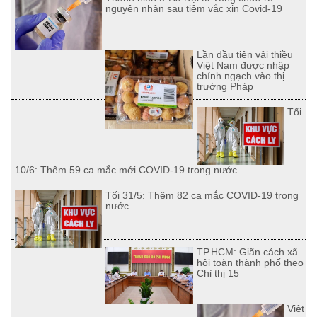
nguyên nhân sau tiêm vắc xin Covid-19
Lần đầu tiên vải thiều
Việt Nam được nhập
chính ngạch vào thị
trường Pháp
Tối
10/6: Thêm 59 ca mắc mới COVID-19 trong nước
Tối 31/5: Thêm 82 ca mắc COVID-19 trong
nước
TP.HCM: Giãn cách xã
hội toàn thành phố theo
Chỉ thị 15
Việt