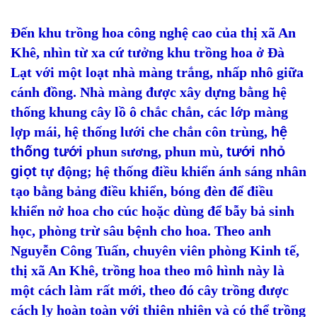
Đến khu trồng hoa công nghệ cao của thị xã An
Khê, nhìn từ xa cứ tưởng khu trồng hoa ở Đà
Lạt với một loạt nhà màng trắng, nhấp nhô giữa
cánh đồng. Nhà màng được xây dựng bằng hệ
thống khung cây lồ ô chắc chắn, các lớp màng
lợp mái, hệ thống lưới che chắn côn trùng,
hệ
thống tưới
phun sương, phun mù,
tưới nhỏ
giọt
tự động; hệ thống điều khiển ánh sáng nhân
tạo bằng bảng điều khiển, bóng đèn để điều
khiển nở hoa cho cúc hoặc dùng để bẫy bả sinh
học, phòng trừ sâu bệnh cho hoa. Theo anh
Nguyễn Công Tuấn, chuyên viên phòng Kinh tế,
thị xã An Khê, trồng hoa theo mô hình này là
một cách làm rất mới, theo đó cây trồng được
cách ly hoàn toàn với thiên nhiên và có thể trồng