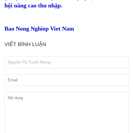
hội nâng cao thu nhập.
Bao Nong Nghiep Viet Nam
VIẾT BÌNH LUẬN