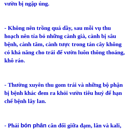
vườn bị ngập úng.
- Không nên trồng quá dầy, sau mỗi vụ thu
hoạch nên tỉa bỏ những cành già, cành bị sâu
bệnh, cành tăm, cành tược trong tán cây không
có khả năng cho trái để vườn luôn thông thoáng,
khô ráo.
- Thường xuyên thu gom trái và những bộ phận
bị bệnh khác đem ra khỏi vườn tiêu huỷ để hạn
chế bệnh lây lan.
- Phải
bón phân
cân đối giữa đạm, lân và kali,