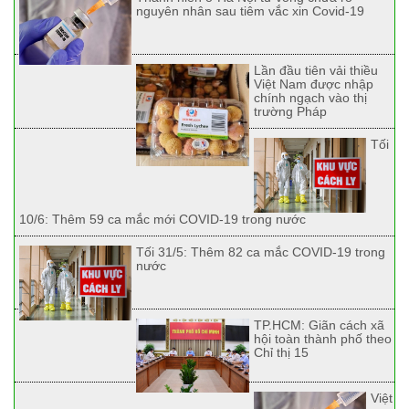
nguyên nhân sau tiêm vắc xin Covid-19
Lần đầu tiên vải thiều
Việt Nam được nhập
chính ngạch vào thị
trường Pháp
Tối
10/6: Thêm 59 ca mắc mới COVID-19 trong nước
Tối 31/5: Thêm 82 ca mắc COVID-19 trong
nước
TP.HCM: Giãn cách xã
hội toàn thành phố theo
Chỉ thị 15
Việt