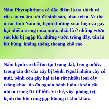
Nấm Phytophthora có đặc điểm là ưa thích và
rất cần có ẩm ướt để sinh sản, phát triển. Vì thế
ở các tỉnh Nam bộ bệnh thường xuất hiện và gây
hại nhiều trong mùa mưa, nhất là ở những vườn
sau khi bị ngập lũ, những vườn trồng dầy, tán lá
bít bùng, không thông thoáng khô ráo.
Nấm bệnh có thể tồn tại trong đất, trong nước,
trong tàn dư của cây bị bệnh. Ngoài nhóm cây có
múi, bệnh còn gây hại trên rất nhiều loại cây
trồng khác, do đó nguồn bệnh luôn có sẵn rất
nhiều trong
tự nhiên
. Vì thế, việc phòng trị
bệnh đôi khi cũng gặp không ít khó khăn.