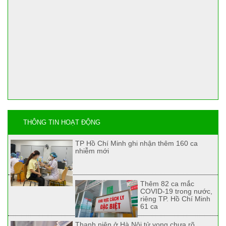
THÔNG TIN HOẠT ĐỘNG
TP Hồ Chí Minh ghi nhận thêm 160 ca
nhiễm mới
Thêm 82 ca mắc
COVID-19 trong nước,
riêng TP. Hồ Chí Minh
61 ca
Thanh niên ở Hà Nội tử vong chưa rõ