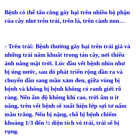
Bệnh có thể tấn công gây hại trên nhiều bộ phận
của cây như trên trái, trên lá, trên cành non…
- Trên trái: Bệnh thường gây hại trên trái già và
những trái nằm khuất trong tán cây, nơi thiếu
ánh nắng mặt trời. Lúc đầu vết bệnh nhìn như
bị úng nước, sau đó phát triển rộng dần ra và
chuyển dần sang mầu xám đen, giữa vùng bị
bệnh và không bị bệnh không có ranh giới rõ
ràng. Nếu ẩm độ không khí cao, trời âm u ít
nắng, trên vết bệnh sẽ xuất hiện lớp sợi tơ nấm
mầu trắng. Nếu bị nặng, chỗ bị bệnh chiếm
khoảng 1/3 đến ½ diện tích vỏ trái, trái sẽ bị
rụng.