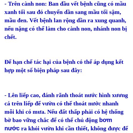
- Trên cành non: Ban đầu vết bệnh cũng có mầu
xanh tối sau đó chuyển dần sang mầu tối sậm,
mầu đen. Vết bệnh lan rộng dần ra xung quanh,
nếu nặng có thể làm cho cành non, nhánh non bị
chết.
Để hạn chế tác hại của bệnh có thể áp dụng kết
hợp một số biện pháp sau đây:
- Lên liếp cao, đánh rãnh thoát nước hình xương
cá trên liếp để vườn có thể thoát nước nhanh
mỗi khi có mưa. Nếu đất thấp phải có hệ thống
bờ bao vững chắc để có thể chủ động
bơm
nước
ra khỏi vườn khi cần thiết, không được để