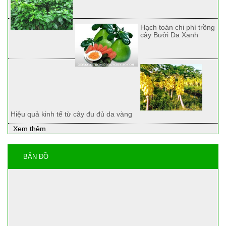
Hạch toán chi phí trồng
cây Bưởi Da Xanh
Hiệu quả kinh tế từ cây đu đủ da vàng
Xem thêm
BẢN ĐỒ