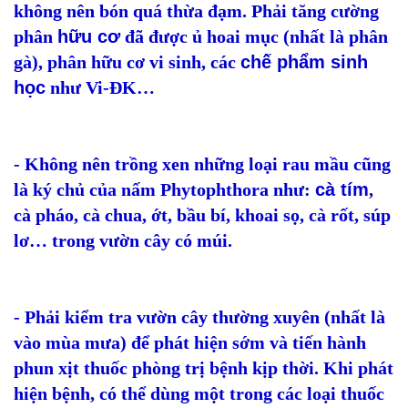
không nên bón quá thừa đạm. Phải tăng cường
phân
hữu cơ
đã được ủ hoai mục (nhất là phân
gà), phân hữu cơ vi sinh, các
chế phẩm sinh
học
như Vi-ĐK…
- Không nên trồng xen những loại rau mầu cũng
là ký chủ của nấm Phytophthora như:
cà tím
,
cà pháo, cà chua, ớt, bầu bí, khoai sọ, cà rốt, súp
lơ… trong vườn cây có múi.
- Phải kiểm tra vườn cây thường xuyên (nhất là
vào mùa mưa) để phát hiện sớm và tiến hành
phun xịt thuốc phòng trị bệnh kịp thời. Khi phát
hiện bệnh, có thể dùng một trong các loại thuốc