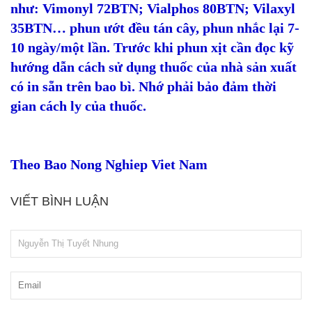
như: Vimonyl 72BTN; Vialphos 80BTN; Vilaxyl
35BTN… phun ướt đều tán cây, phun nhắc lại 7-
10 ngày/một lần. Trước khi phun xịt cần đọc kỹ
hướng dẫn cách sử dụng thuốc của nhà sản xuất
có in sẵn trên bao bì. Nhớ phải bảo đảm thời
gian cách ly của thuốc.
Theo Bao Nong Nghiep Viet Nam
VIẾT BÌNH LUẬN