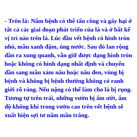
- Trên lá: Nấm bệnh có thể tấn công và gây hại ở
tất cả các giai đoạn phát triển của lá và ở bất kể
vị trí nào trên lá. Lúc đầu vết bệnh có hình tròn
nhỏ, mầu xanh đậm, úng nước. Sau đó lan rộng
dần ra xung quanh, vẫn giữ được dạng hình tròn
hoặc không có hình dạng nhất định và chuyển
dần sang mầu xám nâu hoặc nâu đen, vùng bị
bệnh và không bị bệnh thường không có ranh
giới rõ ràng. Nếu nặng có thể làm cho lá bị rụng.
Tương tự trên trái, những vườn bị ẩm ướt, ẩm
độ không khí trong vườn cao trên vết bệnh sẽ
xuất hiện sợi tơ nấm mầu trắng.