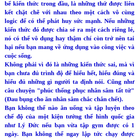
bể kiến thức trong đầu, là những thứ được liên
kết chặt chẽ với nhau theo một cách vô cùng
logic để có thể phát huy sức mạnh. Nếu những
kiến thức đó được chia sẻ ra một cách riêng lẻ,
nó có thể vô dụng hay thậm chí còn trở nên tai
hại nếu bạn mang về ứng dụng vào công việc và
cuộc sống.
Không phải vì đó là những kiến thức sai, mà vì
bạn chưa đủ trình độ để hiểu hết, hiểu đúng và
hiểu đủ những gì người ta định nói. Cũng như
câu chuyện "phúc thống phục nhân sâm tất tử"
(Đau bụng cho ăn nhân sâm chắc chắn chết).
Bạn không thể nào ăn uống và tập luyện theo
chế độ của một kiện tướng thể hình quốc gia
như Lý Đức nếu bạn vừa tập gym được có 1
ngày. Bạn không thể ngay lập tức chạy được