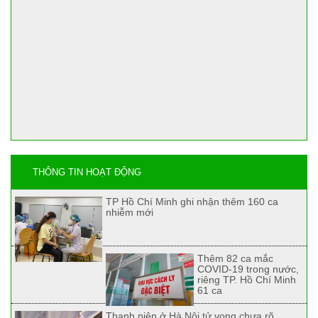
THÔNG TIN HOẠT ĐỘNG
TP Hồ Chí Minh ghi nhận thêm 160 ca
nhiễm mới
Thêm 82 ca mắc
COVID-19 trong nước,
riêng TP. Hồ Chí Minh
61 ca
Thanh niên ở Hà Nội tử vong chưa rõ