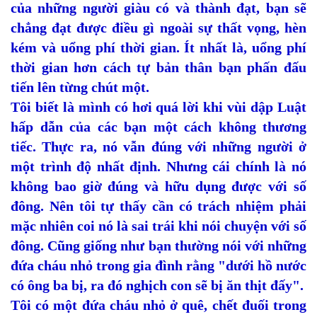
của những người giàu có và thành đạt, bạn sẽ
chẳng đạt được điều gì ngoài sự thất vọng, hèn
kém và uổng phí thời gian. Ít nhất là, uổng phí
thời gian hơn cách tự bản thân bạn phấn đấu
tiến lên từng chút một.
Tôi biết là mình có hơi quá lời khi vùi dập Luật
hấp dẫn của các bạn một cách không thương
tiếc. Thực ra, nó vẫn đúng với những người ở
một trình độ nhất định. Nhưng cái chính là nó
không bao giờ đúng và hữu dụng được với số
đông. Nên tôi tự thấy cần có trách nhiệm phải
mặc nhiên coi nó là sai trái khi nói chuyện với số
đông. Cũng giống như bạn thường nói với những
đứa cháu nhỏ trong gia đình rằng "dưới hồ nước
có ông ba bị, ra đó nghịch con sẽ bị ăn thịt đấy".
Tôi có một đứa cháu nhỏ ở quê, chết đuối trong