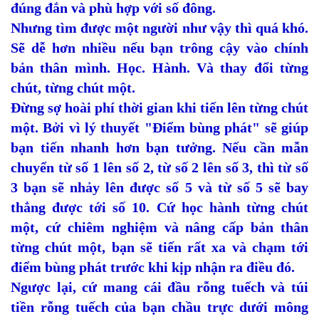
đúng đắn và phù hợp với số đông.
Nhưng tìm được một người như vậy thì quá khó.
Sẽ dễ hơn nhiều nếu bạn trông cậy vào chính
bản thân mình. Học. Hành. Và thay đổi từng
chút, từng chút một.
Đừng sợ hoài phí thời gian khi tiến lên từng chút
một. Bởi vì lý thuyết "Điểm bùng phát" sẽ giúp
bạn tiến nhanh hơn bạn tưởng. Nếu cần mẫn
chuyển từ số 1 lên số 2, từ số 2 lên số 3, thì từ số
3 bạn sẽ nhảy lên được số 5 và từ số 5 sẽ bay
thẳng được tới số 10. Cứ học hành từng chút
một, cứ chiêm nghiệm và nâng cấp bản thân
từng chút một, bạn sẽ tiến rất xa và chạm tới
điểm bùng phát trước khi kịp nhận ra điều đó.
Ngược lại, cứ mang cái đầu rỗng tuếch và túi
tiền rỗng tuếch của bạn chầu trực dưới mông