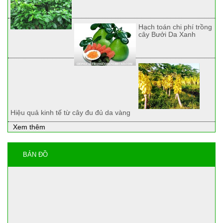
Hạch toán chi phí trồng
cây Bưởi Da Xanh
Hiệu quả kinh tế từ cây đu đủ da vàng
Xem thêm
BẢN ĐỒ