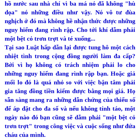
hồ nước sau nhà chỉ vì ba má nó đã không "hù
dọa" nó những điều như vậy. Nó vô tư đùa
nghịch ở đó mà không hề nhận thức được những
nguy hiểm đang rình rập. Cho tới khí dẫm phải
một bệt cỏ trơn trợt và té xuống...
Tại sao Luật hấp dẫn lại được tung hô một cách
nhiệt tình trong cộng đồng người làm đa cấp?
Bởi vì họ không có trách nhiệm phải lo cho
những nguy hiểm đang rình rập bạn. Hoặc giả
mối lo đó là quá nhỏ so với việc bận tâm phải
gia tăng đồng tiền kiếm được bằng mọi giá. Họ
sẵn sàng mang ra những dẫn chứng của thiểu số
để áp đặt cho đa số và nếu không tỉnh táo, một
ngày nào đó bạn cũng sẽ dẵm phải "một bệt cỏ
trơn trợt" trong công việc và cuộc sống như đứa
cháu của mình.