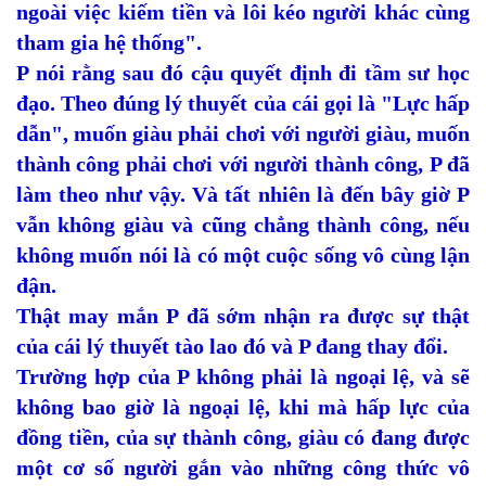
ngoài việc kiếm tiền và lôi kéo người khác cùng
tham gia hệ thống".
P nói rằng sau đó cậu quyết định đi tầm sư học
đạo. Theo đúng lý thuyết của cái gọi là "Lực hấp
dẫn", muốn giàu phải chơi với người giàu, muốn
thành công phải chơi với người thành công, P đã
làm theo như vậy. Và tất nhiên là đến bây giờ P
vẫn không giàu và cũng chẳng thành công, nếu
không muốn nói là có một cuộc sống vô cùng lận
đận.
Thật may mắn P đã sớm nhận ra được sự thật
của cái lý thuyết tào lao đó và P đang thay đổi.
Trường hợp của P không phải là ngoại lệ, và sẽ
không bao giờ là ngoại lệ, khi mà hấp lực của
đồng tiền, của sự thành công, giàu có đang được
một cơ số người gắn vào những công thức vô