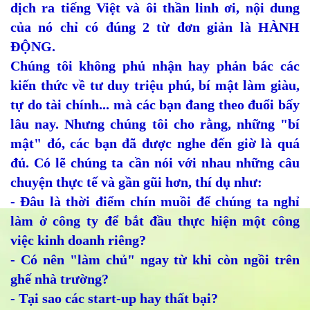
dịch ra tiếng Việt và ôi thần linh ơi, nội dung
của nó chỉ có đúng 2 từ đơn giản là HÀNH
ĐỘNG.
Chúng tôi không phủ nhận hay phản bác các
kiến thức về tư duy triệu phú, bí mật làm giàu,
tự do tài chính... mà các bạn đang theo đuổi bấy
lâu nay. Nhưng chúng tôi cho rằng, những "bí
mật" đó, các bạn đã được nghe đến giờ là quá
đủ. Có lẽ chúng ta cần nói với nhau những câu
chuyện thực tế và gần gũi hơn, thí dụ như:
- Đâu là thời điểm chín muồi để chúng ta nghỉ
làm ở công ty để bắt đầu thực hiện một công
việc kinh doanh riêng?
- Có nên "làm chủ" ngay từ khi còn ngồi trên
ghế nhà trường?
- Tại sao các start-up hay thất bại?