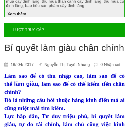
mua cây đinh lăng, thu mua thân cành cây đinh lăng, thu mua củ
đinh lăng, bao tiêu sản phẩm cây đinh lăng.
Xem thêm
LƯỢT TRUY CẬP
Bí quyết làm giàu chân chính
16/ 04/ 2017
Nguyễn Thị Tuyết Nhung
0 Nhận xét
Làm sao để có thu nhập cao, làm sao để có
thể
làm giàu
, làm sao để có thể kiếm tiền chân
chính?
Đó là những câu hỏi thuộc hàng kinh điển mà ai
cũng miệt mài tìm kiếm.
Lực hấp dẫn, Tư duy triệu phú, bí quyết làm
giàu, tự do tài chính, làm chủ công việc kinh