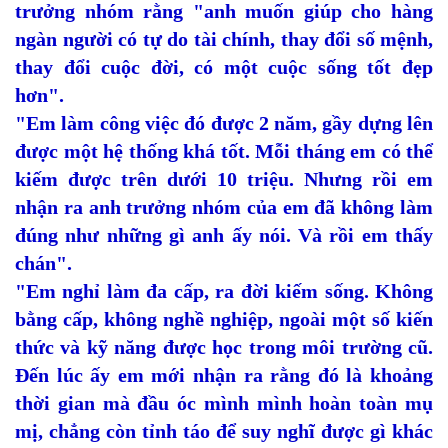
trưởng nhóm rằng "anh muốn giúp cho hàng
ngàn người có tự do tài chính, thay đổi số mệnh,
thay đổi cuộc đời, có một cuộc sống tốt đẹp
hơn".
"Em làm công việc đó được 2 năm, gầy dựng lên
được một hệ thống khá tốt. Mỗi tháng em có thể
kiếm được trên dưới 10 triệu. Nhưng rồi em
nhận ra anh trưởng nhóm của em đã không làm
đúng như những gì anh ấy nói. Và rồi em thấy
chán".
"Em nghỉ làm đa cấp, ra đời kiếm sống. Không
bằng cấp, không nghề nghiệp, ngoài một số kiến
thức và kỹ năng được học trong môi trường cũ.
Đến lúc ấy em mới nhận ra rằng đó là khoảng
thời gian mà đầu óc mình mình hoàn toàn mụ
mị, chẳng còn tỉnh táo để suy nghĩ được gì khác