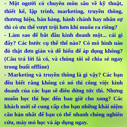
- Một người có chuyên môn sâu về kỹ thuật,
thiết kế, lập trình, marketing, truyền thông,
thương hiệu, bán hàng, hành chánh hay nhân sự
thì có ưu thế vượt trội hơn khi muốn ra riêng?
- Làm sao để bắt đầu kinh doanh một... cái gì
đấy? Các bước cụ thể thế nào? Có mô hình nào
đó thật đơn giản và dễ hiểu để áp dụng không?
(Câu trả lời là có, và chúng tôi sẽ chia sẻ ngay
trong buổi offline)
- Marketing và truyền thông là gì vậy? Các bạn
đều biết rằng không có nó thì công việc kinh
doanh của các bạn sẽ điêu đứng tức thì. Nhưng
muốn học thì học đến bao giờ cho xong? Các
khách mời sẽ cung cấp cho bạn những khái niệm
căn bản nhất để bạn có thể nhanh chóng nghiên
cứu, mày mò học và áp dụng ngay.