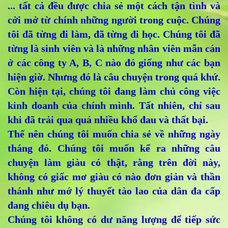
... tất cả đều được chia sẻ một cách tận tình và
cởi mở từ chính những người trong cuộc. Chúng
tôi đã từng đi làm, đã từng đi học. Chúng tôi đã
từng là sinh viên và là những nhân viên mẫn cán
ở các công ty A, B, C nào đó giống như các bạn
hiện giờ. Nhưng đó là câu chuyện trong quá khứ.
Còn hiện tại, chúng tôi đang làm chủ công việc
kinh doanh của chính mình. Tất nhiên, chỉ sau
khi đã trải qua quá nhiều khổ đau và thất bại.
Thế nên chúng tôi muốn chia sẻ về những ngày
tháng đó. Chúng tôi muốn kể ra những câu
chuyện làm giàu có thật, rằng trên đời này,
không có giấc mơ giàu có nào đơn giản và thần
thánh như mớ lý thuyết tào lao của dân đa cấp
đang chiêu dụ bạn.
Chúng tôi không có dư năng lượng để tiếp sức