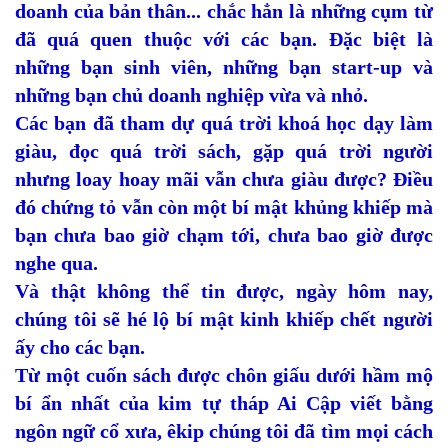
doanh của bản thân... chắc hẳn là những cụm từ
đã quá quen thuộc với các bạn. Đặc biệt là
những bạn sinh viên, những bạn start-up và
những bạn chủ doanh nghiệp vừa và nhỏ.
Các bạn đã tham dự quá trời khoá học dạy làm
giàu, đọc quá trời sách, gặp quá trời người
nhưng loay hoay mãi vẫn chưa giàu được? Điều
đó chứng tỏ vẫn còn một bí mật khủng khiếp mà
bạn chưa bao giờ chạm tới, chưa bao giờ được
nghe qua.
Và thật không thể tin được, ngày hôm nay,
chúng tôi sẽ hé lộ bí mật kinh khiếp chết người
ấy cho các bạn.
Từ một cuốn sách được chôn giấu dưới hầm mộ
bí ẩn nhất của kim tự tháp Ai Cập viết bằng
ngôn ngữ cổ xưa, êkip chúng tôi đã tìm mọi cách