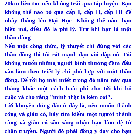
20km liên tục nếu không trải qua tập luyện. Bạn
không thể nào bỏ qua cấp I, cấp II, cấp III để
nhảy thẳng lên Đại Học. Không thể nào, bạn
hiểu mà, điều đó là phi lý. Trừ khi bạn là một
thần đồng.
Nếu một công thức, lý thuyết chỉ đúng với các
thần đồng thì tôi rất mạnh dạn vùi dập nó. Tôi
không muốn những người bình thường đâm đầu
vào làm theo triết lý chỉ phù hợp với một thần
đồng. Để rồi họ mải miết trong đó năm này qua
tháng khác một cách hoài phí cho tới khi bỏ
cuộc và cho rằng "mình thật là kém cỏi".
Lời khuyên đúng đắn ở đây là, nếu muốn thành
công và giàu có, hãy tìm kiếm một người thành
công và giàu có sẵn sàng nhận bạn làm đệ tử
chân truyền. Người đó phải đồng ý dạy cho bạn