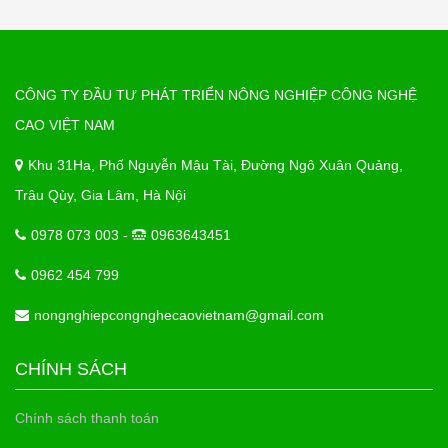
CÔNG TY ĐẦU TƯ PHÁT TRIỂN NÔNG NGHIỆP CÔNG NGHỆ
CAO VIỆT NAM
Khu 31Ha, Phố Nguyễn Mậu Tài, Đường Ngô Xuân Quảng,
Trâu Qùy, Gia Lâm, Hà Nội
0978 073 003 -
0963643451
0962 454 799
nongnghiepcongnghecaovietnam@gmail.com
CHÍNH SÁCH
Chính sách thanh toán