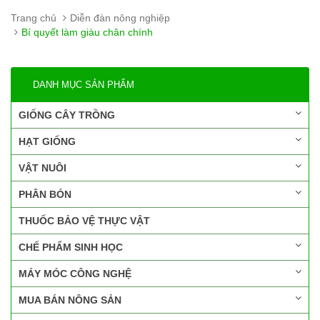
Trang chủ
Diễn đàn nông nghiệp
Bí quyết làm giàu chân chính
DANH MỤC SẢN PHẨM
GIỐNG CÂY TRỒNG
HẠT GIỐNG
VẬT NUÔI
PHÂN BÓN
THUỐC BẢO VỆ THỰC VẬT
CHẾ PHẨM SINH HỌC
MÁY MÓC CÔNG NGHỆ
MUA BÁN NÔNG SẢN