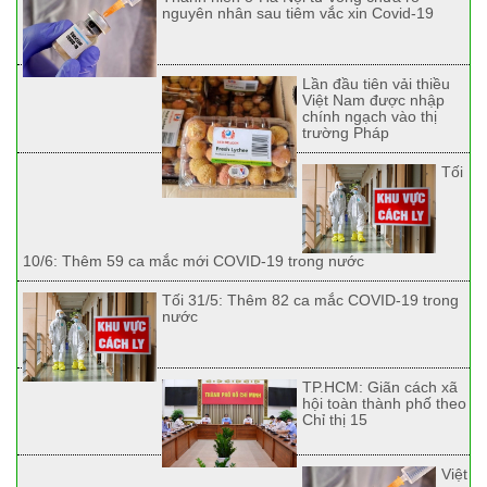
nguyên nhân sau tiêm vắc xin Covid-19
Lần đầu tiên vải thiều
Việt Nam được nhập
chính ngạch vào thị
trường Pháp
Tối
10/6: Thêm 59 ca mắc mới COVID-19 trong nước
Tối 31/5: Thêm 82 ca mắc COVID-19 trong
nước
TP.HCM: Giãn cách xã
hội toàn thành phố theo
Chỉ thị 15
Việt