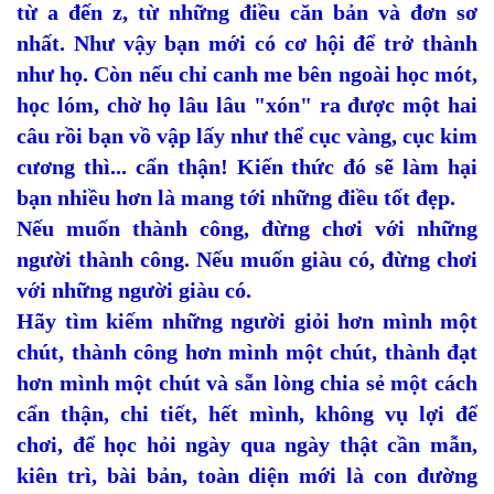
từ a đến z, từ những điều căn bản và đơn sơ
nhất. Như vậy bạn mới có cơ hội để trở thành
như họ. Còn nếu chỉ canh me bên ngoài học mót,
học lóm, chờ họ lâu lâu "xón" ra được một hai
câu rồi bạn vồ vập lấy như thể cục vàng, cục kim
cương thì... cẩn thận! Kiến thức đó sẽ làm hại
bạn nhiều hơn là mang tới những điều tốt đẹp.
Nếu muốn thành công, đừng chơi với những
người thành công. Nếu muốn giàu có, đừng chơi
với những người giàu có.
Hãy tìm kiếm những người giỏi hơn mình một
chút, thành công hơn mình một chút, thành đạt
hơn mình một chút và sẵn lòng chia sẻ một cách
cẩn thận, chi tiết, hết mình, không vụ lợi để
chơi, để học hỏi ngày qua ngày thật cần mẫn,
kiên trì, bài bản, toàn diện mới là con đường