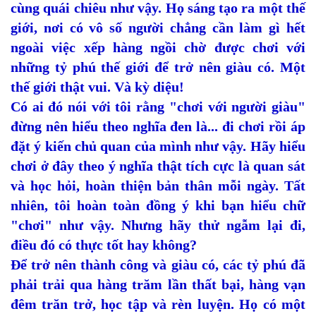
cùng quái chiêu như vậy. Họ sáng tạo ra một thế
giới, nơi có vô số người chẳng cần làm gì hết
ngoài việc xếp hàng ngồi chờ được chơi với
những tỷ phú thế giới để trở nên giàu có. Một
thế giới thật vui. Và kỳ diệu!
Có ai đó nói với tôi rằng "chơi với người giàu"
đừng nên hiểu theo nghĩa đen là... đi chơi rồi áp
đặt ý kiến chủ quan của mình như vậy. Hãy hiểu
chơi ở đây theo ý nghĩa thật tích cực là quan sát
và học hỏi, hoàn thiện bản thân mỗi ngày. Tất
nhiên, tôi hoàn toàn đồng ý khi bạn hiểu chữ
"chơi" như vậy. Nhưng hãy thử ngẫm lại đi,
điều đó có thực tốt hay không?
Để trở nên thành công và giàu có, các tỷ phú đã
phải trải qua hàng trăm lần thất bại, hàng vạn
đêm trăn trở, học tập và rèn luyện. Họ có một