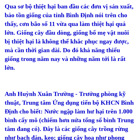
Qua sơ bộ thiệt hại ban đầu các đơn vị sản xuất,
bảo tồn giống của tỉnh Bình Định nói trên cho
thấy, cơn bão số 11 vừa qua làm thiệt hại quá
lớn. Giống cây đầu dòng, giống bố mẹ vật nuôi
bị thiệt hại là không thể khắc phục ngay được,
mà cần thời gian dài. Do đó khả năng thiếu
giống trong năm nay và những năm tới là rất
lớn.
Anh Huỳnh Xuân Trường - Trưởng phòng kỹ
thuật, Trung tâm Ứng dụng tiến bộ KHCN Bình
Định cho biết: Nước ngập làm hư hại trên 1.000
bình cấy mô (chiếm hơn nửa tổng số bình Trung
tâm đang có). Đây là các giống cây trồng rừng
như bạch đàn, keo; giống cây hoa như phong