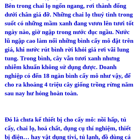
Bên trong chai lọ ngổn ngang, rơi thành đống
dưới chân giá đỡ. Những chai lọ thuỷ tinh trong
suốt có những mầm xanh đang vươn lên tươi tốt
ngày nào, giờ ngập trong nước đục ngầu. Nước
lũ ngập cao làm nổi những bình cấy mô đặt trên
giá, khi nước rút bình rời khỏi giá rơi vãi lung
tung. Trong bình, cây vẫn tươi xanh nhưng
nhiễm khuẩn không sử dụng được. Doanh
nghiệp có đến 18 ngàn bình cấy mô như vậy, để
cho ra khoảng 4 triệu cây giống trồng rừng năm
sau nay hư hỏng hoàn toàn.
Đó là chưa kể thiết bị cho cấy mô: nồi hấp, tủ
cấy, chai lọ, hoá chất, dụng cụ thí nghiệm, thiết
bị điện… hay vật dụng tivi, tủ lạnh, đồ dùng cá