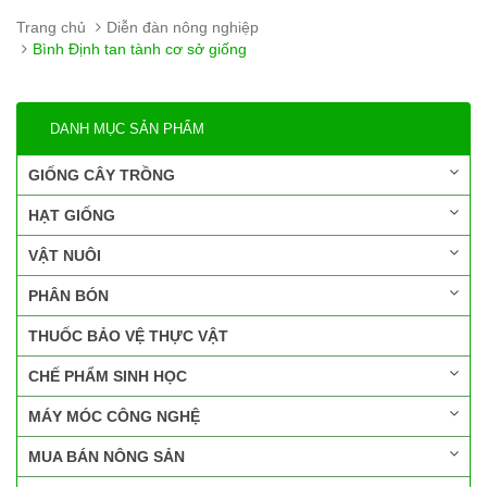
Trang chủ
Diễn đàn nông nghiệp
Bình Định tan tành cơ sở giống
DANH MỤC SẢN PHẨM
GIỐNG CÂY TRỒNG
HẠT GIỐNG
VẬT NUÔI
PHÂN BÓN
THUỐC BẢO VỆ THỰC VẬT
CHẾ PHẨM SINH HỌC
MÁY MÓC CÔNG NGHỆ
MUA BÁN NÔNG SẢN