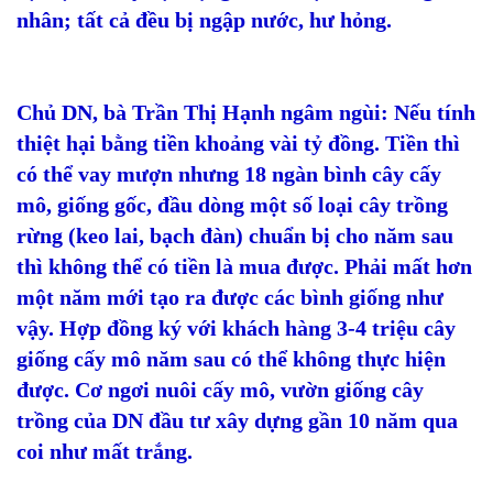
nhân; tất cả đều bị ngập nước, hư hỏng.
Chủ DN, bà Trần Thị Hạnh ngâm ngùi: Nếu tính
thiệt hại bằng tiền khoảng vài tỷ đồng. Tiền thì
có thể vay mượn nhưng 18 ngàn bình cây cấy
mô, giống gốc, đầu dòng một số loại cây trồng
rừng (keo lai, bạch đàn) chuẩn bị cho năm sau
thì không thể có tiền là mua được. Phải mất hơn
một năm mới tạo ra được các bình giống như
vậy. Hợp đồng ký với khách hàng 3-4 triệu cây
giống cấy mô năm sau có thể không thực hiện
được. Cơ ngơi nuôi cấy mô, vườn giống cây
trồng của DN đầu tư xây dựng gần 10 năm qua
coi như mất trắng.