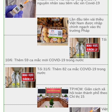
nguyên nhân sau tiêm vắc xin Covid-19
Lần đầu tiên vải thiều
Việt Nam được nhập
chính ngạch vào thị
trường Pháp
Tối
10/6: Thêm 59 ca mắc mới COVID-19 trong nước
Tối 31/5: Thêm 82 ca mắc COVID-19 trong
nước
TP.HCM: Giãn cách xã
hội toàn thành phố theo
Chỉ thị 15
Việt