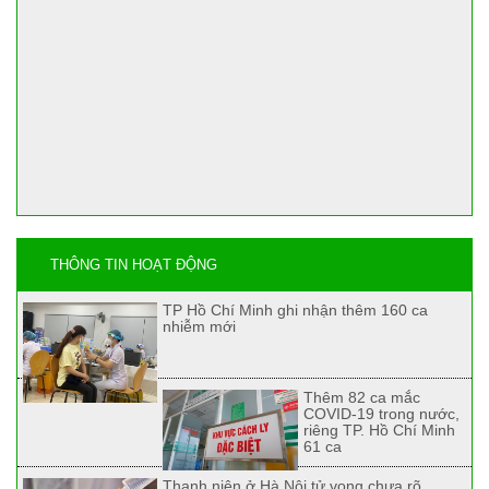
THÔNG TIN HOẠT ĐỘNG
TP Hồ Chí Minh ghi nhận thêm 160 ca
nhiễm mới
Thêm 82 ca mắc
COVID-19 trong nước,
riêng TP. Hồ Chí Minh
61 ca
Thanh niên ở Hà Nội tử vong chưa rõ