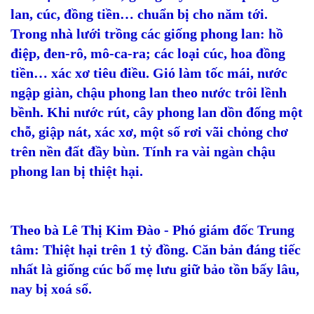
lan, cúc, đồng tiền… chuẩn bị cho năm tới.
Trong nhà lưới trồng các giống phong lan: hồ
điệp, đen-rô, mô-ca-ra; các loại cúc, hoa đồng
tiền… xác xơ tiêu điều. Gió làm tốc mái, nước
ngập giàn, chậu phong lan theo nước trôi lềnh
bềnh. Khi nước rút, cây phong lan dồn đống một
chỗ, giập nát, xác xơ, một số rơi vãi chỏng chơ
trên nền đất đầy bùn. Tính ra vài ngàn chậu
phong lan bị thiệt hại.
Theo bà Lê Thị Kim Đào - Phó giám đốc Trung
tâm: Thiệt hại trên 1 tỷ đồng. Căn bản đáng tiếc
nhất là giống cúc bố mẹ lưu giữ bảo tồn bấy lâu,
nay bị xoá sổ.