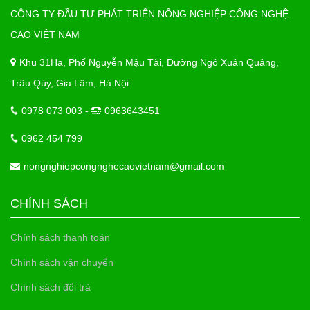
CÔNG TY ĐẦU TƯ PHÁT TRIỂN NÔNG NGHIỆP CÔNG NGHỆ
CAO VIỆT NAM
Khu 31Ha, Phố Nguyễn Mậu Tài, Đường Ngô Xuân Quảng,
Trâu Qùy, Gia Lâm, Hà Nội
0978 073 003 -
0963643451
0962 454 799
nongnghiepcongnghecaovietnam@gmail.com
CHÍNH SÁCH
Chính sách thanh toán
Chính sách vận chuyển
Chính sách đổi trả