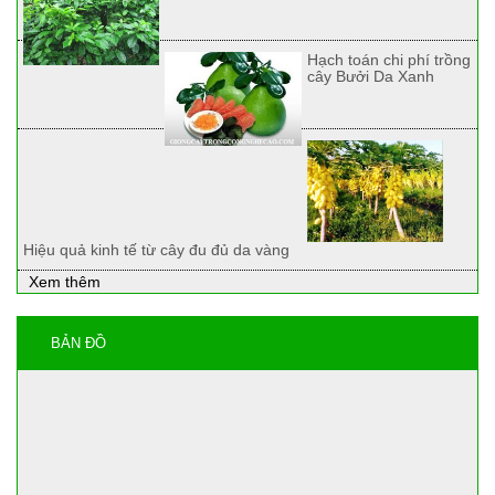
Hạch toán chi phí trồng
cây Bưởi Da Xanh
Hiệu quả kinh tế từ cây đu đủ da vàng
Xem thêm
BẢN ĐỒ