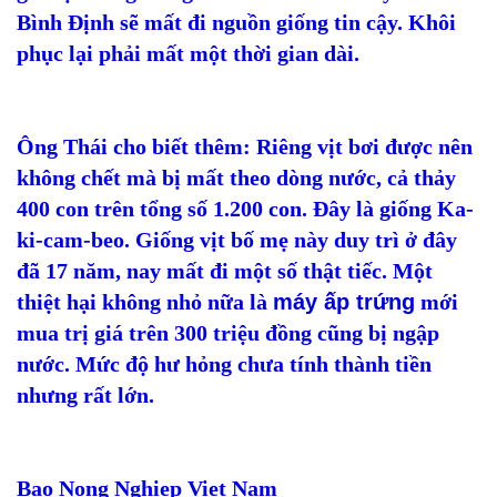
Bình Định sẽ mất đi nguồn giống tin cậy. Khôi
phục lại phải mất một thời gian dài.
Ông Thái cho biết thêm: Riêng vịt bơi được nên
không chết mà bị mất theo dòng nước, cả thảy
400 con trên tổng số 1.200 con. Đây là giống Ka-
ki-cam-beo. Giống vịt bố mẹ này duy trì ở đây
đã 17 năm, nay mất đi một số thật tiếc. Một
thiệt hại không nhỏ nữa là
máy ấp trứng
mới
mua trị giá trên 300 triệu đồng cũng bị ngập
nước. Mức độ hư hỏng chưa tính thành tiền
nhưng rất lớn.
Bao Nong Nghiep Viet Nam