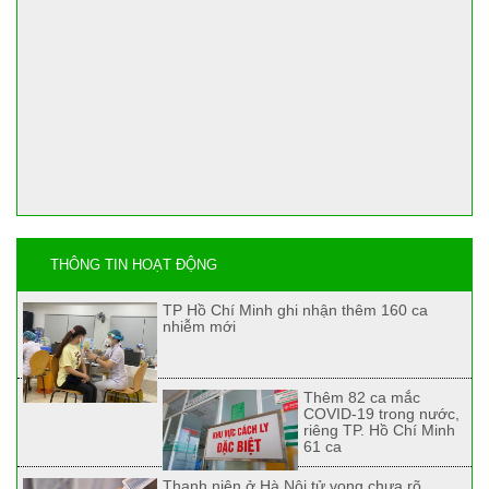
THÔNG TIN HOẠT ĐỘNG
TP Hồ Chí Minh ghi nhận thêm 160 ca
nhiễm mới
Thêm 82 ca mắc
COVID-19 trong nước,
riêng TP. Hồ Chí Minh
61 ca
Thanh niên ở Hà Nội tử vong chưa rõ