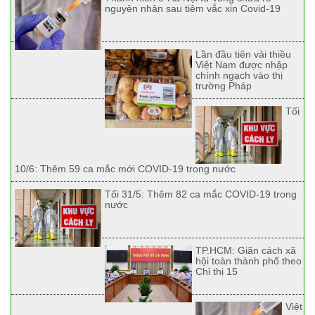
nguyên nhân sau tiêm vắc xin Covid-19
Lần đầu tiên vải thiều
Việt Nam được nhập
chính ngạch vào thị
trường Pháp
Tối
10/6: Thêm 59 ca mắc mới COVID-19 trong nước
Tối 31/5: Thêm 82 ca mắc COVID-19 trong
nước
TP.HCM: Giãn cách xã
hội toàn thành phố theo
Chỉ thị 15
Việt