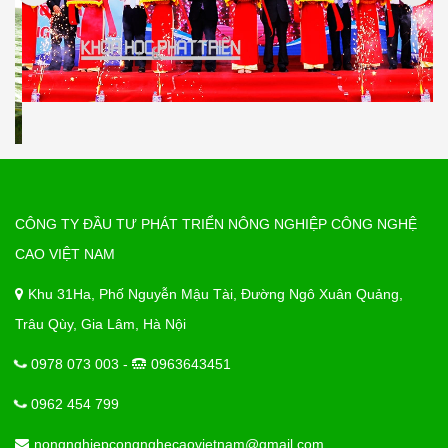
CÔNG TY ĐẦU TƯ PHÁT TRIỂN NÔNG NGHIỆP CÔNG NGHỆ
CAO VIỆT NAM
Khu 31Ha, Phố Nguyễn Mậu Tài, Đường Ngô Xuân Quảng,
Trâu Qùy, Gia Lâm, Hà Nội
0978 073 003 -
0963643451
0962 454 799
nongnghiepcongnghecaovietnam@gmail.com