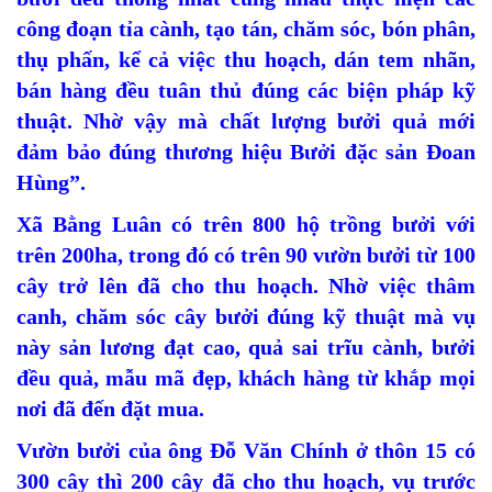
công đoạn tỉa cành, tạo tán, chăm sóc, bón phân,
thụ phấn, kể cả việc thu hoạch, dán tem nhãn,
bán hàng đều tuân thủ đúng các biện pháp kỹ
thuật. Nhờ vậy mà chất lượng bưởi quả mới
đảm bảo đúng thương hiệu Bưởi đặc sản Đoan
Hùng”.
Xã Bằng Luân có trên 800 hộ trồng bưởi với
trên 200ha, trong đó có trên 90 vườn bưởi từ 100
cây trở lên đã cho thu hoạch. Nhờ việc thâm
canh, chăm sóc cây bưởi đúng kỹ thuật mà vụ
này sản lương đạt cao, quả sai trĩu cành, bưởi
đều quả, mẫu mã đẹp, khách hàng từ khắp mọi
nơi đã đến đặt mua.
Vườn bưởi của ông Đỗ Văn Chính ở thôn 15 có
300 cây thì 200 cây đã cho thu hoạch, vụ trước