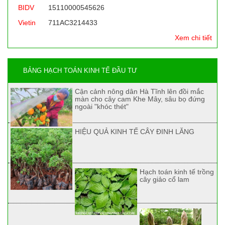
BIDV
15110000545626
Vietin
711AC3214433
Xem chi tiết
BẢNG HẠCH TOÁN KINH TẾ ĐẦU TƯ
Cận cảnh nông dân Hà Tĩnh lên đồi mắc
màn cho cây cam Khe Mây, sâu bọ đứng
ngoài "khóc thét"
HIỆU QUẢ KINH TẾ CÂY ĐINH LĂNG
Hạch toán kinh tế trồng
cây giảo cổ lam