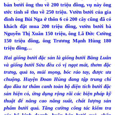
bán bưởi ông thu về 200 triệu đồng, vụ này ông
ước tính sẽ thu về 250 triệu. Vườn bưởi của gia
đình ông Bùi Nga ở thôn 6 có 200 cây cũng đã có
khách đặt mua 200 triệu đồng, vườn bưởi bà
Nguyễn Thị Xuân 150 triệu, ông Lã Đức Cường
150 triệu đồng, ông Trương Mạnh Hùng 180
triệu đồng…
Hai giống bưởi đặc sản là giống bưởi Bằng Luân
và giống bưởi Sửu đều có vị ngọt mát, thơm đặc
trưng, quả to, múi mọng, bóc ráo tay, được ưa
chuộng. Huyện Đoan Hùng đang tập trung chỉ
đạo đầu tư thâm canh toàn bộ diện tích bưởi đặc
sản hiện có, ứng dụng rộng rãi các biện pháp kỹ
thuật để nâng cao năng suất, chất lượng sản
phẩm bưởi quả. Tăng cường công tác kiểm tra