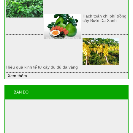
Hạch toán chi phí trồng
cây Bưởi Da Xanh
Hiệu quả kinh tế từ cây đu đủ da vàng
Xem thêm
BẢN ĐỒ