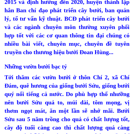
2015 và định hướng đến 2020, huyện thành lập
hẳn Ban chỉ đạo phát triển cây bưởi, ban quản
lý, tổ tư vấn kỹ thuật. BCĐ phát triển cây bưởi
và các ngành chuyên môn thường xuyên phối
hợp tốt với các cơ quan thông tin đại chúng có
nhiều bài viết, chuyên mục, chuyên đề tuyên
truyền cho thương hiệu bưởi Đoan Hùng...
Những vườn bưởi bạc tỷ
Tới thăm các vườn bưởi ở thôn Chí 2, xã Chí
Đám, quê hương của giống bưởi Sửu, giống bưởi
quý nổi tiếng cả nước. Do phù hợp thổ nhưỡng
nên bưởi Sửu quả to, múi dài, tôm mọng, vị
thơm ngọt mát, ăn một lần sẽ nhớ mãi. Bưởi
Sửu sau 5 năm trồng cho quả có chất lượng tốt,
cây độ tuổi càng cao thì chất lượng quả càng