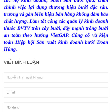
các hộ kinh doanh, buôn bán bưởi quả, chấn
chỉnh việc lợi dụng thương hiệu bưởi đặc sản,
trương và gắn biển hiệu bán hàng không đảm bảo
chất lượng. Làm tốt công tác quản lý kinh doanh
thuốc BVTV trên cây bưởi, đẩy mạnh trồng bưởi
an toàn theo hướng VietGAP. Củng cố và kiện
toàn Hiệp hội Sản xuất kinh doanh bưởi Đoan
Hùng.
VIẾT BÌNH LUẬN