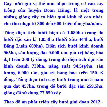
Cây bưởi giữ vị thế mũi nhọn trong cơ cấu cây
trồng của huyện Đoan Hùng, là một trong
những giống cây có hiệu quả kinh tế cao nhất,
cho thu nhập từ 300 đến 600 triệu đồng/ha/năm.
Tổng diện tích bưởi hiện có 1.680ha trong đó
bưởi đặc sản là 1.053ha (bưởi Sửu 444ha, bưởi
Bằng Luân 609ha). Diện tích bưởi kinh doanh
965ha, sản lượng đạt 9.000 tấn, giá trị hàng hóa
đạt trên 200 tỷ đồng, trong đó diện tích đặc sản
kinh doanh 730ha, năng suất 94,5tạ/ha, sản
lượng 6.900 tấn, giá trị hàng hóa trên 150 tỷ
đồng. Tổng diện tích cây bưởi trồng mới 5 năm
qua đạt 457ha, trong đó bưởi đặc sản 259,5ha,
giống đã sử dụng 77.850 cây.
Theo đề án phát triển cây bưởi giai đoạn 2012 -