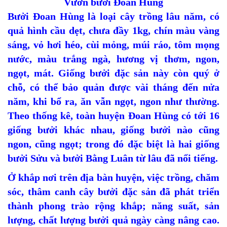
Vườn bưởi Đoan Hùng
Bưởi Đoan Hùng là loại cây trồng lâu năm, có
quả hình cầu dẹt, chưa đầy 1kg, chín màu vàng
sáng, vỏ hơi héo, cùi mỏng, múi ráo, tôm mọng
nước, màu trắng ngà, hương vị thơm, ngon,
ngọt, mát. Giống bưởi đặc sản này còn quý ở
chỗ, có thể bảo quản được vài tháng đến nửa
năm, khi bổ ra, ăn vẫn ngọt, ngon như thường.
Theo thống kê, toàn huyện Đoan Hùng có tới 16
giống bưởi khác nhau, giống bưởi nào cũng
ngon, cũng ngọt; trong đó đặc biệt là hai giống
bưởi Sửu và bưởi Bằng Luân từ lâu đã nổi tiếng.
Ở khắp nơi trên địa bàn huyện, việc trồng, chăm
sóc, thâm canh cây bưởi đặc sản đã phát triển
thành phong trào rộng khắp; năng suất, sản
lượng, chất lượng bưởi quả ngày càng nâng cao.