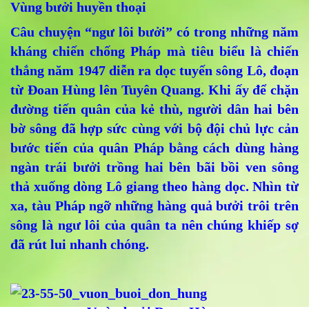
Vùng bưởi huyền thoại
Câu chuyện “ngư lôi bưởi” có trong những năm
kháng chiến chống Pháp mà tiêu biểu là chiến
thắng năm 1947 diễn ra dọc tuyến sông Lô, đoạn
từ Đoan Hùng lên Tuyên Quang. Khi ấy để chặn
đường tiến quân của kẻ thù, người dân hai bên
bờ sông đã hợp sức cùng với bộ đội chủ lực cản
bước tiến của quân Pháp bằng cách dùng hàng
ngàn trái bưởi trồng hai bên bãi bồi ven sông
thả xuống dòng Lô giang theo hàng dọc. Nhìn từ
xa, tàu Pháp ngỡ những hàng quả bưởi trôi trên
sông là ngư lôi của quân ta nên chúng khiếp sợ
đã rút lui nhanh chóng.