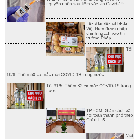
nguyên nhân sau tiêm vắc xin Covid-19
Lần đầu tiên vải thiều
Việt Nam được nhập
chính ngạch vào thị
trường Pháp
Tối
10/6: Thêm 59 ca mắc mới COVID-19 trong nước
Tối 31/5: Thêm 82 ca mắc COVID-19 trong
nước
TP.HCM: Giãn cách xã
hội toàn thành phố theo
Chỉ thị 15
Việt