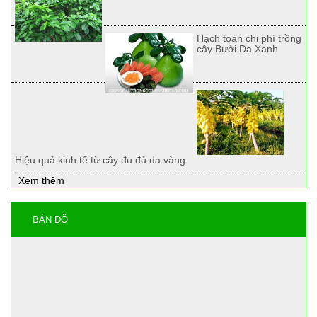
Hạch toán chi phí trồng
cây Bưởi Da Xanh
Hiệu quả kinh tế từ cây đu đủ da vàng
Xem thêm
BẢN ĐỒ