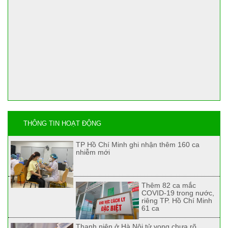
THÔNG TIN HOẠT ĐỘNG
TP Hồ Chí Minh ghi nhận thêm 160 ca
nhiễm mới
Thêm 82 ca mắc
COVID-19 trong nước,
riêng TP. Hồ Chí Minh
61 ca
Thanh niên ở Hà Nội tử vong chưa rõ