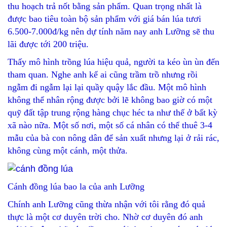
thu hoạch trả nốt bằng sản phẩm. Quan trọng nhất là
được bao tiêu toàn bộ sản phẩm với giá bán lúa tươi
6.500-7.000đ/kg nên dự tính năm nay anh Lưỡng sẽ thu
lãi được tới 200 triệu.
Thấy mô hình trồng lúa hiệu quả, người ta kéo ùn ùn đến
tham quan. Nghe anh kể ai cũng trầm trồ nhưng rồi
ngẫm đi ngẫm lại lại quầy quậy lắc đầu. Một mô hình
không thể nhân rộng được bởi lẽ không bao giờ có một
quỹ đất tập trung rộng hàng chục héc ta như thế ở bất kỳ
xã nào nữa. Một số nơi, một số cá nhân có thể thuê 3-4
mẫu của bà con nông dân để sản xuất nhưng lại ở rải rác,
không cùng một cánh, một thửa.
Cánh đồng lúa bao la của anh Lưỡng
Chính anh Lưỡng cũng thừa nhận với tôi rằng đó quả
thực là một cơ duyên trời cho. Nhờ cơ duyên đó anh