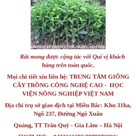
Rất mong được cộng tác với Quí vị khách
hàng trên toàn quốc
.
Mọi chi tiết xin liên hệ: TRUNG TÂM GIỐNG
CÂY TRỒNG CÔNG NGHỆ CAO - HỌC
VIỆN NÔNG NGHIỆP VIỆT NAM
Địa chỉ trụ sở giao dịch tại Miền Bắc: Khu 31ha,
Ngõ 237, Đường Ngô Xuân
Quảng, TT Trâu Quỳ - Gia Lâm – Hà Nội