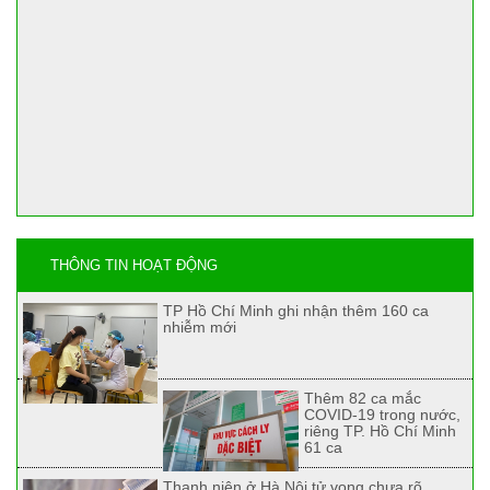
THÔNG TIN HOẠT ĐỘNG
TP Hồ Chí Minh ghi nhận thêm 160 ca
nhiễm mới
Thêm 82 ca mắc
COVID-19 trong nước,
riêng TP. Hồ Chí Minh
61 ca
Thanh niên ở Hà Nội tử vong chưa rõ