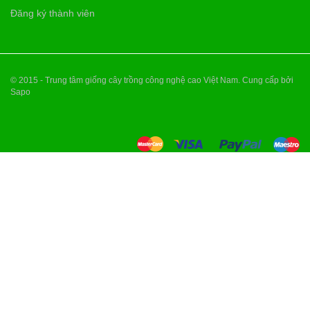
Đăng ký thành viên
© 2015 - Trung tâm giống cây trồng công nghệ cao Việt Nam. Cung cấp bởi
Sapo