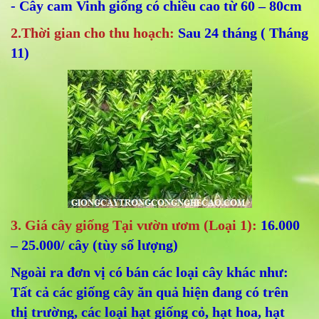
- Cây cam Vinh giống có chiều cao từ 60 – 80cm
2.Thời gian cho thu hoạch:
Sau 24 tháng ( Tháng
11)
3. Giá cây giống Tại vườn ươm (Loại 1):
16.000
– 25.000/ cây (tùy số lượng)
Ngoài ra đơn vị có bán các loại cây khác như:
Tất cả các giống cây ăn quả hiện đang có trên
thị trường, các loại hạt giống cỏ, hạt hoa, hạt