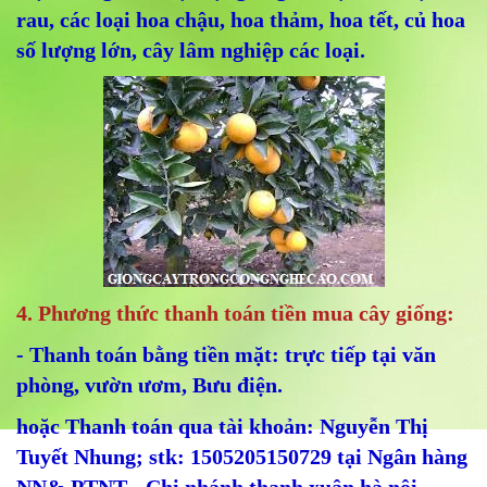
rau, các loại hoa chậu, hoa thảm, hoa tết, củ hoa
số lượng lớn, cây lâm nghiệp các loại.
4. Phương thức thanh toán tiền mua cây giống:
- Thanh toán bằng tiền mặt: trực tiếp tại văn
phòng, vườn ươm, Bưu điện.
hoặc Thanh toán qua tài khoản: Nguyễn Thị
Tuyết Nhung; stk: 1505205150729 tại Ngân hàng