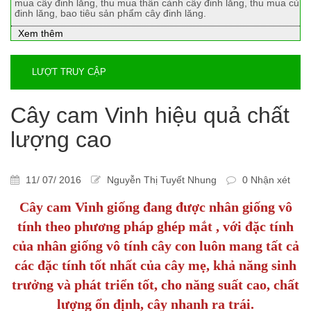
mua cây đinh lăng, thu mua thân cành cây đinh lăng, thu mua củ
đinh lăng, bao tiêu sản phẩm cây đinh lăng.
Xem thêm
LƯỢT TRUY CẬP
Cây cam Vinh hiệu quả chất
lượng cao
11/ 07/ 2016
Nguyễn Thị Tuyết Nhung
0 Nhận xét
Cây cam Vinh giống đang được nhân giống vô
tính theo phương pháp ghép mắt , với đặc tính
của nhân giống vô tính cây con luôn mang tất cả
các đặc tính tốt nhất của cây mẹ, khả năng sinh
trưởng và phát triển tốt, cho năng suất cao, chất
lượng ổn định, cây nhanh ra trái.