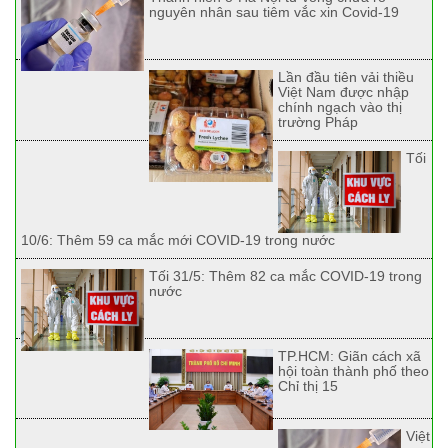
nguyên nhân sau tiêm vắc xin Covid-19
Lần đầu tiên vải thiều
Việt Nam được nhập
chính ngạch vào thị
trường Pháp
Tối
10/6: Thêm 59 ca mắc mới COVID-19 trong nước
Tối 31/5: Thêm 82 ca mắc COVID-19 trong
nước
TP.HCM: Giãn cách xã
hội toàn thành phố theo
Chỉ thị 15
Việt