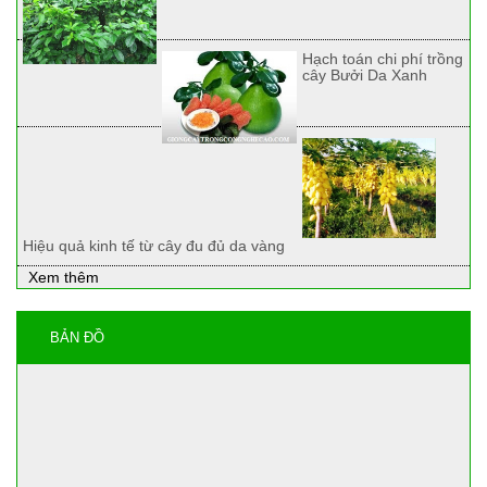
Hạch toán chi phí trồng
cây Bưởi Da Xanh
Hiệu quả kinh tế từ cây đu đủ da vàng
Xem thêm
BẢN ĐỒ