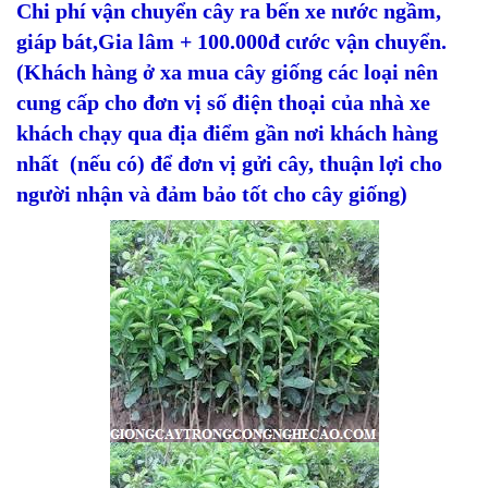
Chi phí vận chuyển cây ra bến xe nước ngầm,
giáp bát,Gia lâm + 100.000đ cước vận chuyển.
(Khách hàng ở xa mua cây giống các loại nên
cung cấp cho đơn vị số điện thoại của nhà xe
khách chạy qua địa điểm gần nơi khách hàng
nhất (nếu có) để đơn vị gửi cây, thuận lợi cho
người nhận và đảm bảo tốt cho cây giống)