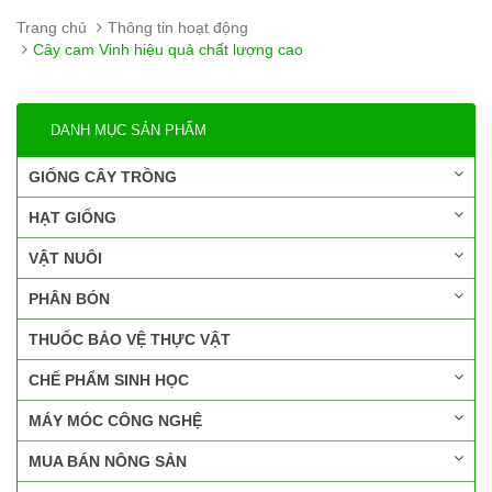
Trang chủ
Thông tin hoạt động
Cây cam Vinh hiệu quả chất lượng cao
DANH MỤC SẢN PHẨM
GIỐNG CÂY TRỒNG
HẠT GIỐNG
VẬT NUÔI
PHÂN BÓN
THUỐC BẢO VỆ THỰC VẬT
CHẾ PHẨM SINH HỌC
MÁY MÓC CÔNG NGHỆ
MUA BÁN NÔNG SẢN