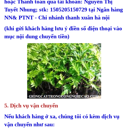
hoặc Thanh toán qua tài khoản: Nguyễn Thị
Tuyết Nhung; stk: 1505205150729 tại Ngân hàng
NN& PTNT - Chi nhánh thanh xuân hà nội
(khi gửi khách hàng lưu ý điền số điện thoại vào
mục nội dung chuyển tiền)
5. Dịch vụ vận chuyển
Nếu khách hàng ở xa, chúng tôi có kèm dịch vụ
vận chuyển như sau: