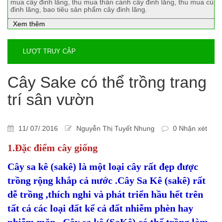
mua cây đinh lăng, thu mua thân cành cây đinh lăng, thu mua củ
đinh lăng, bao tiêu sản phẩm cây đinh lăng.
Xem thêm
LƯỢT TRUY CẬP
Cây Sake có thể trồng trang
trí sân vườn
11/ 07/ 2016
Nguyễn Thị Tuyết Nhung
0 Nhận xét
1.Đặc điểm cây giống
Cây sa kê (sakê) là một loại cây rất đẹp được
trồng rộng khắp cả nước .Cây Sa Kê (sakê) rất
dễ trồng ,thích nghi và phát triển hầu hết trên
tất cả các loại đất kể cả đất nhiễm phèn hay