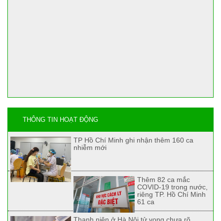
THÔNG TIN HOẠT ĐỘNG
TP Hồ Chí Minh ghi nhận thêm 160 ca
nhiễm mới
Thêm 82 ca mắc
COVID-19 trong nước,
riêng TP. Hồ Chí Minh
61 ca
Thanh niên ở Hà Nội tử vong chưa rõ