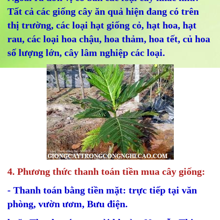
Tất cả các giống cây ăn quả hiện đang có trên
thị trường, các loại hạt giống cỏ, hạt hoa, hạt
rau, các loại hoa chậu, hoa thảm, hoa tết, củ hoa
số lượng lớn, cây lâm nghiệp các loại.
4. Phương thức thanh toán tiền mua cây giống:
- Thanh toán bằng tiền mặt: trực tiếp tại văn
phòng, vườn ươm, Bưu điện.