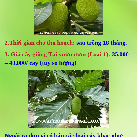
2.Thời gian cho thu hoạch:
sau trồng 18 tháng.
3. Giá cây giống Tại vườn ươm (Loại 1)
: 35.000
– 40.000/ cây (tùy số lượng)
Ngoài ra đơn vị có bán các loại cây khác như: