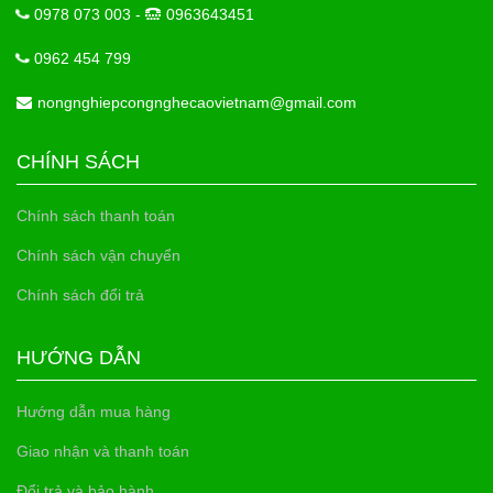
0978 073 003 -
0963643451
0962 454 799
nongnghiepcongnghecaovietnam@gmail.com
CHÍNH SÁCH
Chính sách thanh toán
Chính sách vận chuyển
Chính sách đổi trả
HƯỚNG DẪN
Hướng dẫn mua hàng
Giao nhận và thanh toán
Đổi trả và bảo hành