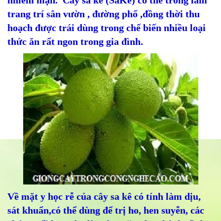
nhiễm mặn. Cây sa kê (SaKê) có thể trồng làm
trang trí sân vườn , đường phố ,đồng thời thu
hoạch được trái dùng trong chế biến nhiều loại
thức ăn rất ngon trong gia đình.
Về mặt y học rễ của cây sa kê có tính làm dịu,
sát khuẩn,có thể dùng để trị ho, hen suyễn, các