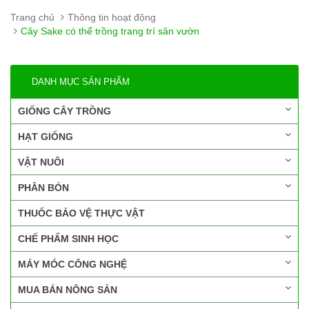
Trang chủ
Thông tin hoạt động
Cây Sake có thể trồng trang trí sân vườn
DANH MỤC SẢN PHẨM
GIỐNG CÂY TRỒNG
HẠT GIỐNG
VẬT NUÔI
PHÂN BÓN
THUỐC BẢO VỆ THỰC VẬT
CHẾ PHẨM SINH HỌC
MÁY MÓC CÔNG NGHỆ
MUA BÁN NÔNG SẢN