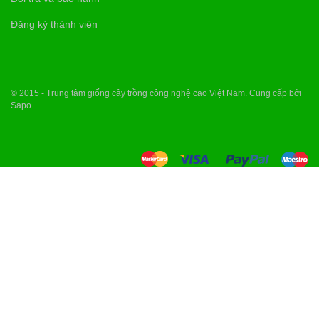
Đăng ký thành viên
© 2015 - Trung tâm giống cây trồng công nghệ cao Việt Nam. Cung cấp bởi
Sapo