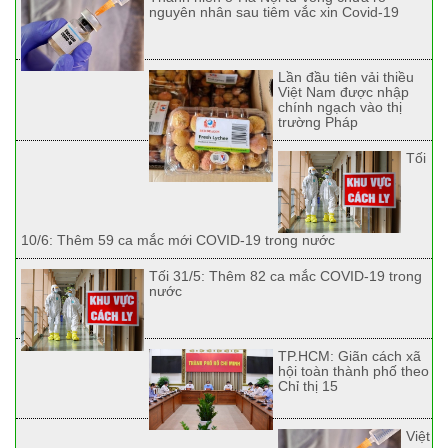
nguyên nhân sau tiêm vắc xin Covid-19
Lần đầu tiên vải thiều
Việt Nam được nhập
chính ngạch vào thị
trường Pháp
Tối
10/6: Thêm 59 ca mắc mới COVID-19 trong nước
Tối 31/5: Thêm 82 ca mắc COVID-19 trong
nước
TP.HCM: Giãn cách xã
hội toàn thành phố theo
Chỉ thị 15
Việt