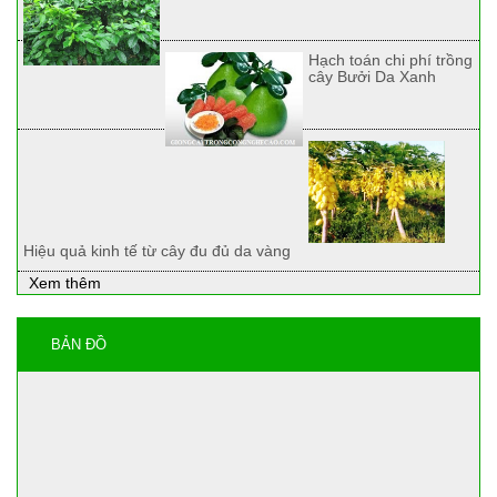
Hạch toán chi phí trồng
cây Bưởi Da Xanh
Hiệu quả kinh tế từ cây đu đủ da vàng
Xem thêm
BẢN ĐỒ