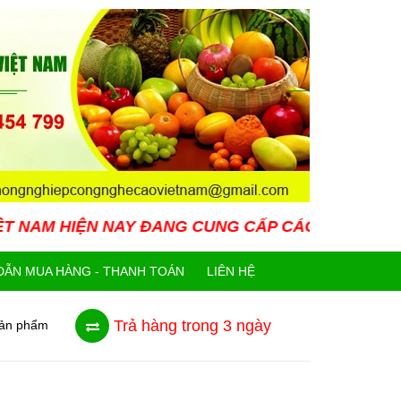
 NAY ĐANG CUNG CẤP CÁC LOẠI GIỐNG CÂY MỚI L
ẪN MUA HÀNG - THANH TOÁN
LIÊN HỆ
Trả hàng trong 3 ngày
sản phẩm