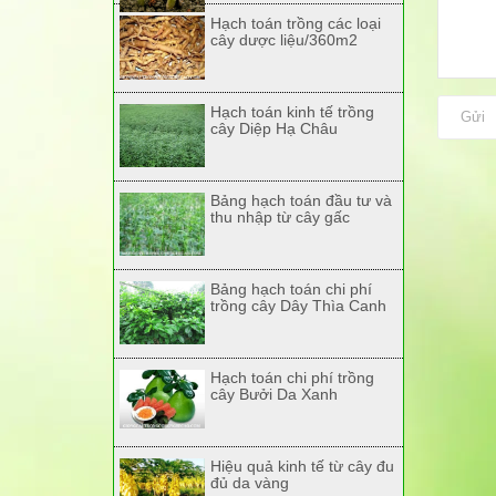
Hạch toán trồng các loại
cây dược liệu/360m2
Hạch toán kinh tế trồng
Gửi
cây Diệp Hạ Châu
Bảng hạch toán đầu tư và
thu nhập từ cây gấc
Bảng hạch toán chi phí
trồng cây Dây Thìa Canh
Hạch toán chi phí trồng
cây Bưởi Da Xanh
Hiệu quả kinh tế từ cây đu
đủ da vàng