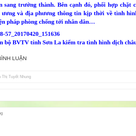
n sang trưởng thành. Bên cạnh đó, phối hợp chặt c
 ương và địa phương thông tin kịp thời về tình hìn
iện pháp phòng chống tới nhân dân…
n bộ BVTV tỉnh Sơn La kiểm tra tình hình dịch châu 
BÌNH LUẬN