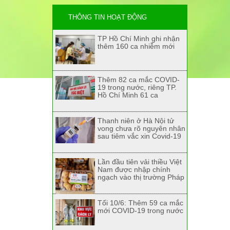
THÔNG TIN HOẠT ĐỘNG
TP Hồ Chí Minh ghi nhận
thêm 160 ca nhiễm mới
Thêm 82 ca mắc COVID-
19 trong nước, riêng TP.
Hồ Chí Minh 61 ca
Thanh niên ở Hà Nội tử
vong chưa rõ nguyên nhân
sau tiêm vắc xin Covid-19
Lần đầu tiên vải thiều Việt
Nam được nhập chính
ngạch vào thị trường Pháp
Tối 10/6: Thêm 59 ca mắc
mới COVID-19 trong nước