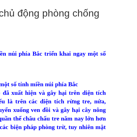
 chủ động phòng chống
 núi phía Bắc triển khai ngay một số
 một số tỉnh miền núi phía Bắc
đã xuất hiện và gây hại trên diện tích
u là trên các diện tích rừng tre, nứa,
uyển xuống ven đồi và gây hại cây nông
 quần thể châu chấu tre năm nay lớn hơn
các biện pháp phòng trừ, tuy nhiên mật