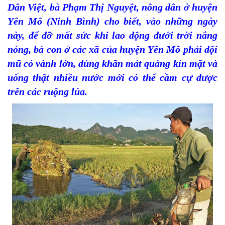
Dân Việt, bà Phạm Thị Nguyệt, nông dân ở huyện
Yên Mô (Ninh Bình) cho biết, vào những ngày
này, để đỡ mất sức khi lao động dưới trời nắng
nóng, bà con ở các xã của huyện Yên Mô phải đội
mũ có vành lớn, dùng khăn mát quàng kín mặt và
uống thật nhiều nước mới có thể cầm cự được
trên các ruộng lúa.