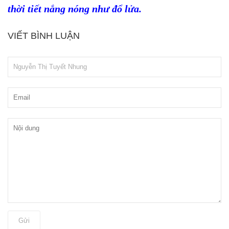
thời tiết nắng nóng như đổ lửa.
VIẾT BÌNH LUẬN
Gửi