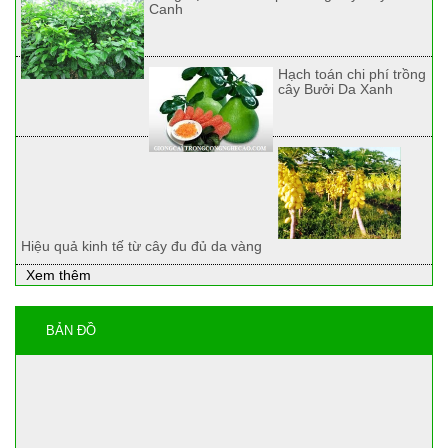
Canh
Hạch toán chi phí trồng
cây Bưởi Da Xanh
Hiệu quả kinh tế từ cây đu đủ da vàng
Xem thêm
BẢN ĐỒ