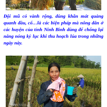
Đội mũ có vành rộng, dùng khăn mát quàng
quanh đầu, cổ…là các biện pháp mà nông dân ở
các huyện của tỉnh Ninh Bình dùng để chống lại
nắng nóng kỷ lục khi thu hoạch lúa trong những
ngày này.