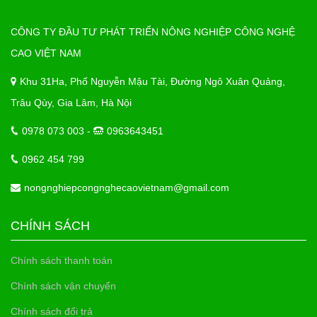
CÔNG TY ĐẦU TƯ PHÁT TRIỂN NÔNG NGHIỆP CÔNG NGHỆ
CAO VIỆT NAM
Khu 31Ha, Phố Nguyễn Mậu Tài, Đường Ngô Xuân Quảng,
Trâu Qùy, Gia Lâm, Hà Nội
0978 073 003 -
0963643451
0962 454 799
nongnghiepcongnghecaovietnam@gmail.com
CHÍNH SÁCH
Chính sách thanh toán
Chính sách vận chuyển
Chính sách đổi trả