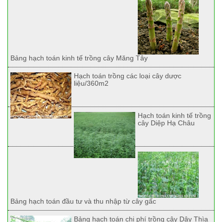
Bảng hạch toán kinh tế trồng cây Măng Tây
Hạch toán trồng các loại cây dược
liệu/360m2
Hạch toán kinh tế trồng
cây Diệp Hạ Châu
Bảng hạch toán đầu tư và thu nhập từ cây gấc
Bảng hạch toán chi phí trồng cây Dây Thìa