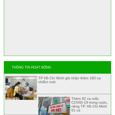
THÔNG TIN HOẠT ĐỘNG
TP Hồ Chí Minh ghi nhận thêm 160 ca
nhiễm mới
Thêm 82 ca mắc
COVID-19 trong nước,
riêng TP. Hồ Chí Minh
61 ca