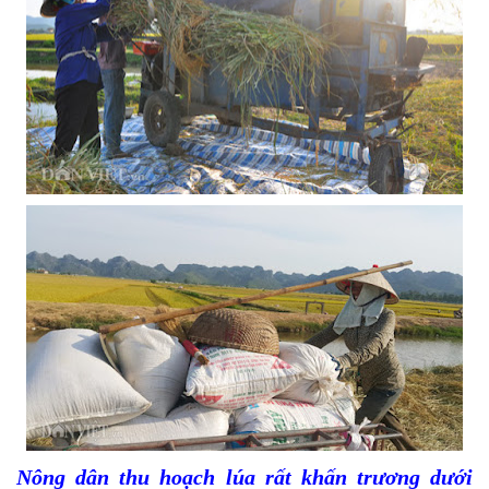
Nông dân thu hoạch lúa rất khấn trương dưới