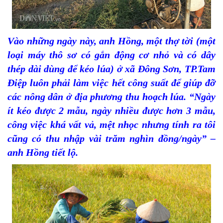
Vào những ngày này, anh Hồng, một thợ tời (một
loại máy thô sơ có gắn động cơ nhỏ và có dây
thép dài dùng để kéo lúa) ở xã Đông Sơn, TP.Tam
Điệp luôn phải làm việc hết công suất để giúp đỡ
các nông dân ở địa phương thu hoạch lúa. “Ngày
ít kéo được 2 mẫu, ngày nhiều được hơn 3 mẫu,
công việc khá vất vả, mệt nhọc nhưng tính ra tôi
cũng có thu nhập vài trăm nghìn đồng/ngày” –
anh Hồng tiết lộ.