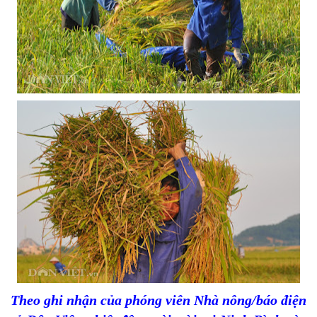
Theo ghi nhận của phóng viên Nhà nông/báo điện