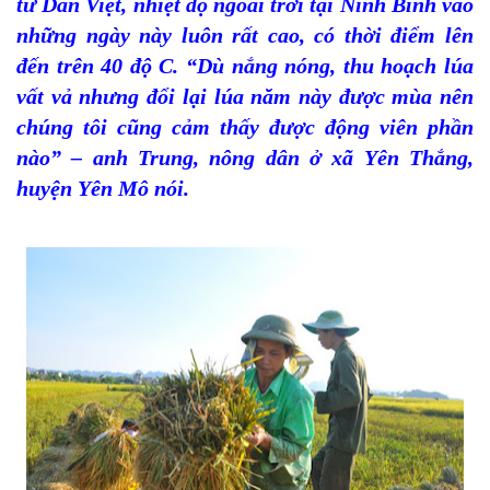
tử Dân Việt, nhiệt độ ngoài trời tại Ninh Bình vào
những ngày này luôn rất cao, có thời điểm lên
đến trên 40 độ C. “Dù nắng nóng, thu hoạch lúa
vất vả nhưng đổi lại lúa năm này được mùa nên
chúng tôi cũng cảm thấy được động viên phần
nào” – anh Trung, nông dân ở xã Yên Thắng,
huyện Yên Mô nói.