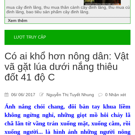
mua cây đinh lăng, thu mua thân cành cây đinh lăng, thu mua củ
đinh lăng, bao tiêu sản phẩm cây đinh lăng.
Xem thêm
LƯỢT TRUY CẬP
Có ai khổ hơn nông dân: Vật
vã gặt lúa dưới nắng thiêu
đốt 41 độ C
06/ 06/ 2017
Nguyễn Thị Tuyết Nhung
0 Nhận xét
Ánh nắng chói chang, đôi bàn tay khua liềm
không ngừng nghỉ, những giọt mồ hôi chảy lã
chã lăn từ vầng trán xuống mặt, xuống cằm, rồi
xuống người... là hình ảnh những người nông