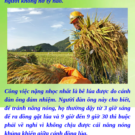
người không hở tý nào.
Công việc nặng nhọc nhất là bê lúa được do cánh
đàn ông đảm nhiệm. Người đàn ông này cho biết,
để tránh nắng nóng, họ thường dậy từ 3 giờ sáng
để ra đồng gặt lúa và 9 giờ đến 9 giờ 30 thì buộc
phải về nghỉ vì không chịu được cái nắng nóng
khủng khiếp giữa cánh đồng lúa.