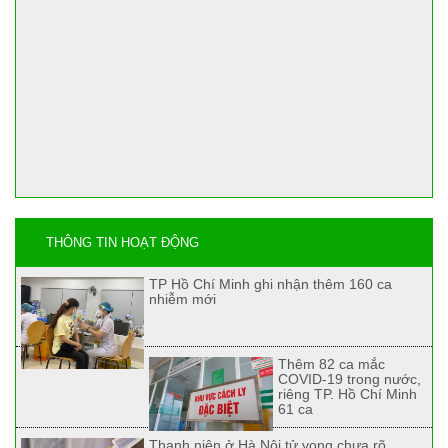
THÔNG TIN HOẠT ĐỘNG
TP Hồ Chí Minh ghi nhận thêm 160 ca
nhiễm mới
Thêm 82 ca mắc
COVID-19 trong nước,
riêng TP. Hồ Chí Minh
61 ca
Thanh niên ở Hà Nội tử vong chưa rõ