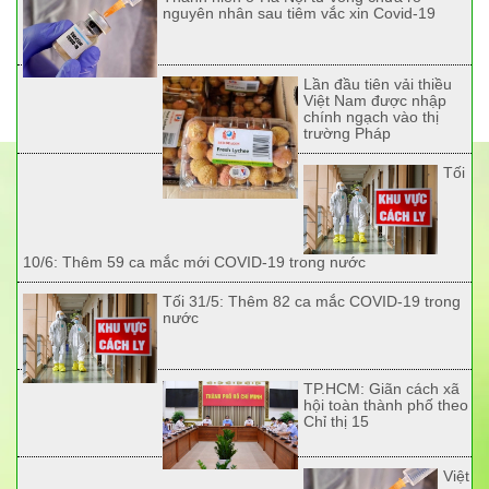
nguyên nhân sau tiêm vắc xin Covid-19
Lần đầu tiên vải thiều
Việt Nam được nhập
chính ngạch vào thị
trường Pháp
Tối
10/6: Thêm 59 ca mắc mới COVID-19 trong nước
Tối 31/5: Thêm 82 ca mắc COVID-19 trong
nước
TP.HCM: Giãn cách xã
hội toàn thành phố theo
Chỉ thị 15
Việt