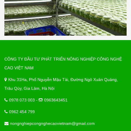
CÔNG TY ĐẦU TƯ PHÁT TRIỂN NÔNG NGHIỆP CÔNG NGHỆ
CAO VIỆT NAM
Khu 31Ha, Phố Nguyễn Mậu Tài, Đường Ngô Xuân Quảng,
Trâu Qùy, Gia Lâm, Hà Nội
0978 073 003 -
0963643451
0962 454 799
nongnghiepcongnghecaovietnam@gmail.com