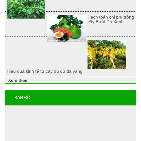
Hạch toán chi phí trồng
cây Bưởi Da Xanh
Hiệu quả kinh tế từ cây đu đủ da vàng
Xem thêm
BẢN ĐỒ