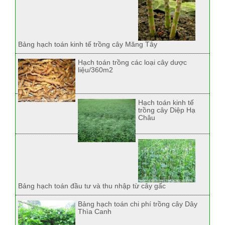
Bảng hạch toán kinh tế trồng cây Măng Tây
Hạch toán trồng các loại cây dược
liệu/360m2
Hạch toán kinh tế
trồng cây Diệp Hạ
Châu
Bảng hạch toán đầu tư và thu nhập từ cây gấc
Bảng hạch toán chi phí trồng cây Dây
Thìa Canh