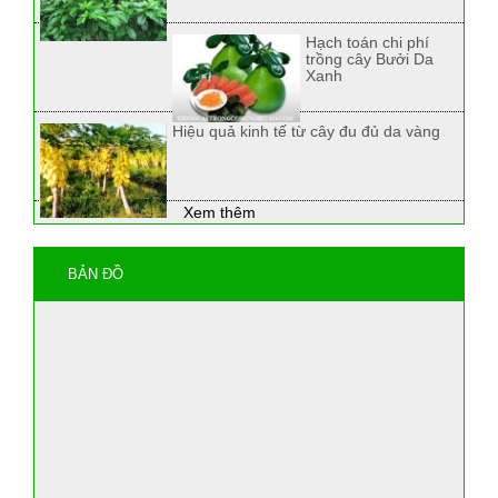
Hạch toán chi phí
trồng cây Bưởi Da
Xanh
Hiệu quả kinh tế từ cây đu đủ da vàng
Xem thêm
BẢN ĐỒ