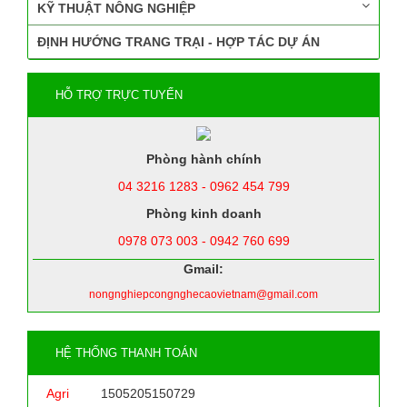
KỸ THUẬT NÔNG NGHIỆP
ĐỊNH HƯỚNG TRANG TRẠI - HỢP TÁC DỰ ÁN
HỖ TRỢ TRỰC TUYẾN
Phòng hành chính
04 3216 1283 - 0962 454 799
Phòng kinh doanh
0978 073 003 - 0942 760 699
Gmail:
nongnghiepcongnghecaovietnam@gmail.com
HỆ THỐNG THANH TOÁN
Agri
1505205150729