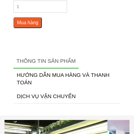
Mua hàng
THÔNG TIN SẢN PHẨM
HƯỚNG DẪN MUA HÀNG VÀ THANH
TOÁN
DỊCH VỤ VẬN CHUYỂN