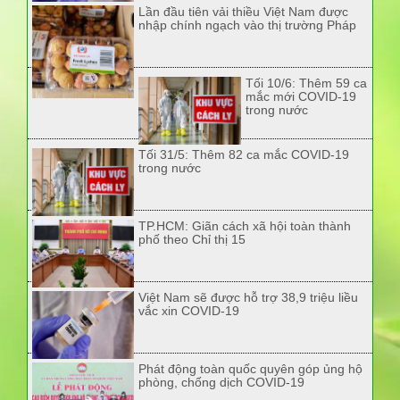
Lần đầu tiên vải thiều Việt Nam được
nhập chính ngạch vào thị trường Pháp
Tối 10/6: Thêm 59 ca
mắc mới COVID-19
trong nước
Tối 31/5: Thêm 82 ca mắc COVID-19
trong nước
TP.HCM: Giãn cách xã hội toàn thành
phố theo Chỉ thị 15
Việt Nam sẽ được hỗ trợ 38,9 triệu liều
vắc xin COVID-19
Phát động toàn quốc quyên góp ủng hộ
phòng, chống dịch COVID-19