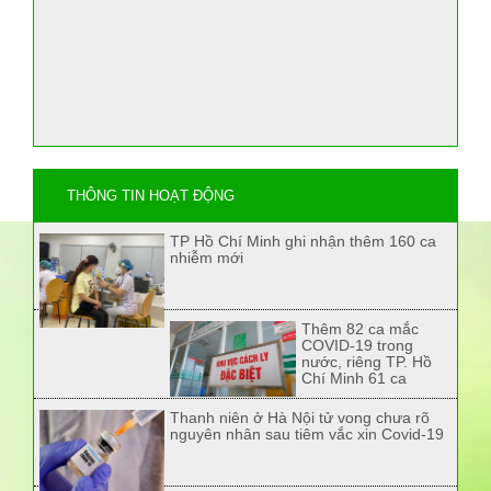
THÔNG TIN HOẠT ĐỘNG
TP Hồ Chí Minh ghi nhận thêm 160 ca
nhiễm mới
Thêm 82 ca mắc
COVID-19 trong
nước, riêng TP. Hồ
Chí Minh 61 ca
Thanh niên ở Hà Nội tử vong chưa rõ
nguyên nhân sau tiêm vắc xin Covid-19