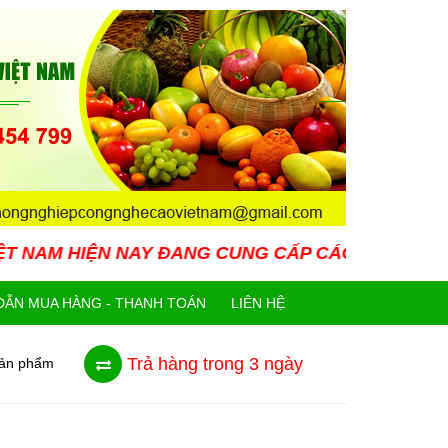
 NAY ĐANG CUNG CẤP CÁC LOẠI GIỐNG CÂY MỚI L
ẪN MUA HÀNG - THANH TOÁN
LIÊN HỆ
Trả hàng trong 3 ngày
sản phẩm