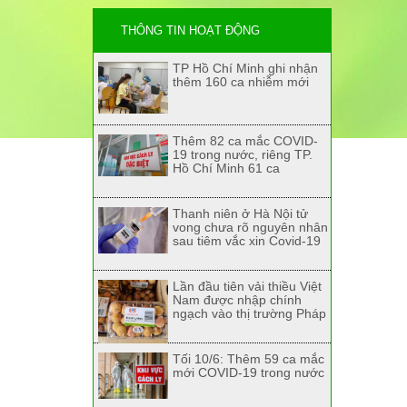
THÔNG TIN HOẠT ĐỘNG
TP Hồ Chí Minh ghi nhận
thêm 160 ca nhiễm mới
Thêm 82 ca mắc COVID-
19 trong nước, riêng TP.
Hồ Chí Minh 61 ca
Thanh niên ở Hà Nội tử
vong chưa rõ nguyên nhân
sau tiêm vắc xin Covid-19
Lần đầu tiên vải thiều Việt
Nam được nhập chính
ngạch vào thị trường Pháp
Tối 10/6: Thêm 59 ca mắc
mới COVID-19 trong nước