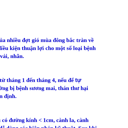
ủa nhiều đợt gió mùa đông bắc tràn về
điều kiện thuận lợi cho một số loại bệnh
 vải, nhãn.
từ tháng 1 đến tháng 4, nếu để
tự
ường bị bệnh sương mai, thán thư hại
n định.
u có đường kính < 1cm, cành la, cành