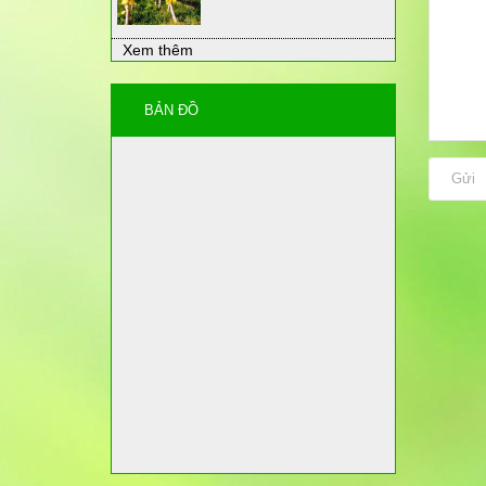
Xem thêm
BẢN ĐỒ
Gửi