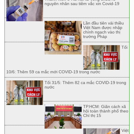
nguyên nhân sau tiêm vắc xin Covid-19
Lần đầu tiên vải thiều
Việt Nam được nhập
chính ngạch vào thị
trường Pháp
Tối
10/6: Thêm 59 ca mắc mới COVID-19 trong nước
Tối 31/5: Thêm 82 ca mắc COVID-19 trong
nước
TP.HCM: Giãn cách xã
hội toàn thành phố theo
Chỉ thị 15
Việt