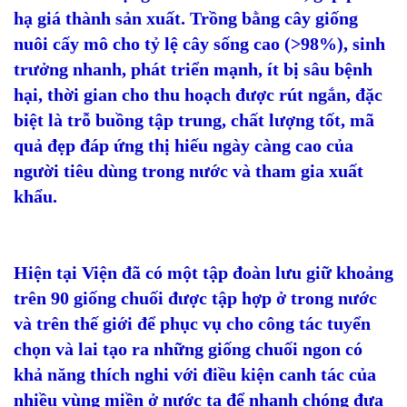
hạ giá thành sản xuất. Trồng bằng cây giống
nuôi cấy mô cho tỷ lệ cây sống cao (>98%), sinh
trưởng nhanh, phát triển mạnh, ít bị sâu bệnh
hại, thời gian cho thu hoạch được rút ngắn, đặc
biệt là trỗ buồng tập trung, chất lượng tốt, mã
quả đẹp đáp ứng thị hiếu ngày càng cao của
người tiêu dùng trong nước và tham gia xuất
khẩu.
Hiện tại Viện đã có một tập đoàn lưu giữ khoảng
trên 90 giống chuối được tập hợp ở trong nước
và trên thế giới để phục vụ cho công tác tuyển
chọn và lai tạo ra những giống chuối ngon có
khả năng thích nghi với điều kiện canh tác của
nhiều vùng miền ở nước ta để nhanh chóng đưa