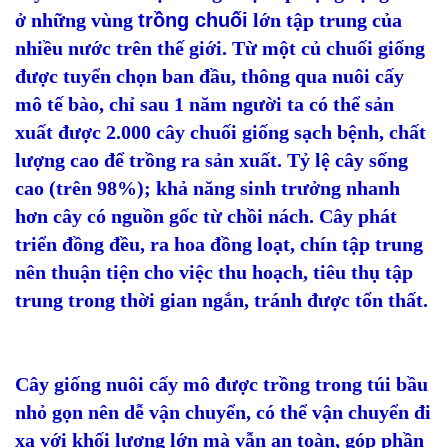
ở những vùng
trồng chuối
lớn tập trung của
nhiều nước trên thế giới. Từ một củ chuối giống
được tuyển chọn ban đầu, thông qua nuôi cấy
mô tế bào, chỉ sau 1 năm người ta có thể sản
xuất được 2.000 cây chuối giống sạch bệnh, chất
lượng cao để trồng ra sản xuất. Tỷ lệ cây sống
cao (trên 98%); khả năng sinh trưởng nhanh
hơn cây có nguồn gốc từ chồi nách. Cây phát
triển đồng đều, ra hoa đồng loạt, chín tập trung
nên thuận tiện cho việc thu hoạch, tiêu thụ tập
trung trong thời gian ngắn, tránh được tổn thất.
Cây giống nuôi cấy mô được trồng trong túi bầu
nhỏ gọn nên dễ vận chuyển, có thể vận chuyển đi
xa với khối lượng lớn mà vẫn an toàn, góp phần