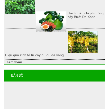
Hạch toán chi phí trồng
cây Bưởi Da Xanh
Hiệu quả kinh tế từ cây đu đủ da vàng
Xem thêm
BẢN ĐỒ