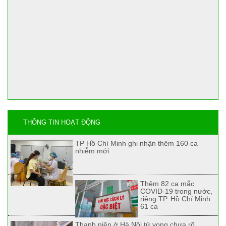
THÔNG TIN HOẠT ĐỘNG
TP Hồ Chí Minh ghi nhận thêm 160 ca
nhiễm mới
Thêm 82 ca mắc
COVID-19 trong nước,
riêng TP. Hồ Chí Minh
61 ca
Thanh niên ở Hà Nội tử vong chưa rõ