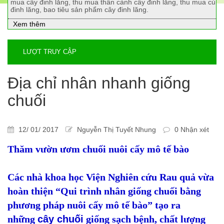
mua cây đinh lăng, thu mua thân cành cây đinh lăng, thu mua củ
đinh lăng, bao tiêu sản phẩm cây đinh lăng.
Xem thêm
LƯỢT TRUY CẬP
Địa chỉ nhân nhanh giống
chuối
12/ 01/ 2017
Nguyễn Thị Tuyết Nhung
0 Nhận xét
Thăm vườn ươm chuối nuôi cấy mô tế bào
Các nhà khoa học Viện Nghiên cứu Rau quả vừa
hoàn thiện “Qui trình nhân giống chuối bằng
phương pháp nuôi cấy mô tế bào” tạo ra
những
cây chuối
giống sạch bệnh, chất lượng