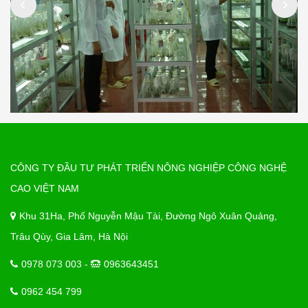
CÔNG TY ĐẦU TƯ PHÁT TRIỂN NÔNG NGHIỆP CÔNG NGHỆ
CAO VIỆT NAM
Khu 31Ha, Phố Nguyễn Mậu Tài, Đường Ngô Xuân Quảng,
Trâu Qùy, Gia Lâm, Hà Nội
0978 073 003 -
0963643451
0962 454 799