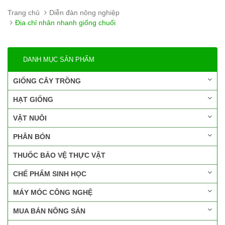
Trang chủ
Diễn đàn nông nghiệp
Địa chỉ nhân nhanh giống chuối
DANH MỤC SẢN PHẨM
GIỐNG CÂY TRỒNG
HẠT GIỐNG
VẬT NUÔI
PHÂN BÓN
THUỐC BẢO VỆ THỰC VẬT
CHẾ PHẨM SINH HỌC
MÁY MÓC CÔNG NGHỆ
MUA BÁN NÔNG SẢN