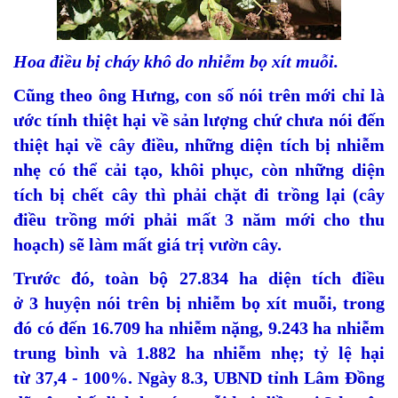
Hoa điều bị cháy khô do nhiễm bọ xít muỗi.
Cũng theo ông Hưng, con số nói trên mới chỉ là
ước tính thiệt hại về sản lượng chứ chưa nói đến
thiệt hại về cây điều, những diện tích bị nhiễm
nhẹ có thể cải tạo, khôi phục, còn những diện
tích bị chết cây thì phải chặt đi trồng lại (cây
điều trồng mới phải mất 3 năm mới cho thu
hoạch) sẽ làm mất giá trị vườn cây.
Trước đó, toàn bộ 27.834 ha diện tích điều
ở 3 huyện nói trên bị nhiễm bọ xít muỗi, trong
đó có đến 16.709 ha nhiễm nặng, 9.243 ha nhiễm
trung bình và 1.882 ha nhiễm nhẹ; tỷ lệ hại
từ 37,4 - 100%. Ngày 8.3, UBND tỉnh Lâm Đồng