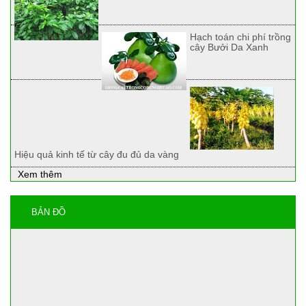
Hạch toán chi phí trồng
cây Bưởi Da Xanh
Hiệu quả kinh tế từ cây đu đủ da vàng
Xem thêm
BẢN ĐỒ