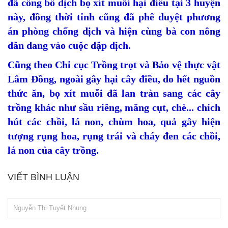
đã công bố dịch bọ xít muỗi hại điều tại 3 huyện
này, đồng thời tỉnh cũng đã phê duyệt phương
án phòng chống dịch và hiện cùng bà con nông
dân đang vào cuộc dập dịch.
Cũng theo Chi cục Trồng trọt và Bảo vệ thực vật
Lâm Đồng, ngoài gây hại cây điều, do hết nguồn
thức ăn, bọ xít muỗi đã lan tràn sang các cây
trồng khác như sầu riêng, măng cụt, chè... chích
hút các chồi, lá non, chùm hoa, quả gây hiện
tượng rụng hoa, rụng trái và cháy đen các chồi,
lá non của cây trồng.
VIẾT BÌNH LUẬN