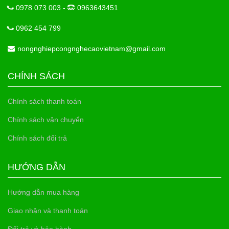
0978 073 003 -
0963643451
0962 454 799
nongnghiepcongnghecaovietnam@gmail.com
CHÍNH SÁCH
Chính sách thanh toán
Chính sách vận chuyển
Chính sách đổi trả
HƯỚNG DẪN
Hướng dẫn mua hàng
Giao nhận và thanh toán
Đổi trả và bảo hành