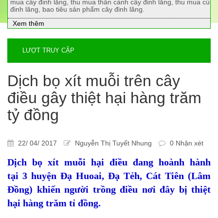
mua cây đinh lăng, thu mua thân cành cây đinh lăng, thu mua củ
đinh lăng, bao tiêu sản phẩm cây đinh lăng.
Xem thêm
LƯỢT TRUY CẬP
Dịch bọ xít muỗi trên cây
điều gây thiệt hại hàng trăm
tỷ đồng
22/ 04/ 2017
Nguyễn Thị Tuyết Nhung
0 Nhận xét
Dịch bọ xít muỗi hại điều đang hoành hành
tại 3 huyện Đạ Huoai, Đạ Tẻh, Cát Tiên (Lâm
Đồng) khiến người trồng điều nơi đây bị thiệt
hại hàng trăm tỉ đồng.