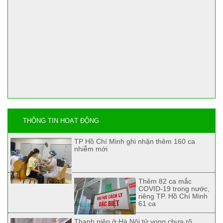
THÔNG TIN HOẠT ĐỘNG
TP Hồ Chí Minh ghi nhận thêm 160 ca
nhiễm mới
Thêm 82 ca mắc
COVID-19 trong nước,
riêng TP. Hồ Chí Minh
61 ca
Thanh niên ở Hà Nội tử vong chưa rõ