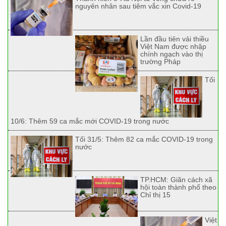
nguyên nhân sau tiêm vắc xin Covid-19
Lần đầu tiên vải thiều
Việt Nam được nhập
chính ngạch vào thị
trường Pháp
Tối
10/6: Thêm 59 ca mắc mới COVID-19 trong nước
Tối 31/5: Thêm 82 ca mắc COVID-19 trong
nước
TP.HCM: Giãn cách xã
hội toàn thành phố theo
Chỉ thị 15
Việt