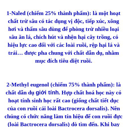
1-Naled (chiếm 25% thành phẩm): là một hoạt
chất trừ sâu có tác dụng vị độc, tiếp xúc, xông
hơi và thấm sâu dùng để phòng trừ nhiều loại
sâu ăn lá, chích hút và nhện hại cây trồng, có
hiệu lực cao đối với các loài ruồi, rệp hại lá và
trái… được pha chung với chất dẫn dụ, nhằm
mục đích tiêu diệt ruồi.
2-Methyl eugenol (chiếm 75% thành phẩm): là
chất dẫn dụ
giới tính
. Hợp chất hoá học này có
hoạt tính sinh học rất cao (giống chất tiết dục
của con ruồi cái loài Bactrocera dorsalis). Nên
chúng có chức năng làm tín hiệu để con ruồi đực
(loài Bactrocera dorsalis) dò tìm đến. Khi bay