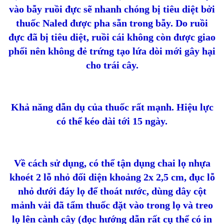
vào bẫy ruồi đực sẽ nhanh chóng bị tiêu diệt bởi
thuốc Naled được pha sẵn trong bẫy. Do ruồi
đực đã bị tiêu diệt, ruồi cái không còn được giao
phối nên không đẻ trứng tạo lứa dòi mới gây hại
cho trái cây.
Khả năng dẫn dụ của thuốc rất mạnh. Hiệu lực
có thể kéo dài tới 15 ngày.
Về cách sử dụng, có thể tận dụng chai lọ nhựa
khoét 2 lỗ nhỏ đối diện khoảng 2x 2,5 cm, đục lỗ
nhỏ dưới đáy lọ để thoát nước, dùng dây cột
mảnh vải đã tẩm thuốc đặt vào trong lọ và treo
lọ lên cành cây (đọc hướng dẫn rất cụ thể có in