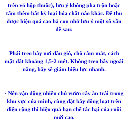
trên vỏ hộp thuốc), lưu ý không pha trộn hoặc
tẩm thêm bất kỳ loại hóa chất nào khác. Để thu
được hiệu quả cao bà con nhớ lưu ý một số vấn
đề sau:
Phải treo bẫy nơi đầu gió, chỗ râm mát, cách
mặt đất khoảng 1,5-2 mét. Không treo bẫy ngoài
nắng, bẫy sẽ giảm hiệu lực nhanh.
- Nên vận động nhiều chủ vườn cây ăn trái trong
khu vực của mình, cùng đặt bẫy đồng loạt trên
diện rộng thì hiệu quả hạn chế tác hại của ruồi
mới cao.