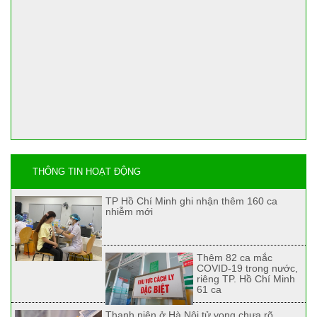
THÔNG TIN HOẠT ĐỘNG
TP Hồ Chí Minh ghi nhận thêm 160 ca
nhiễm mới
Thêm 82 ca mắc
COVID-19 trong nước,
riêng TP. Hồ Chí Minh
61 ca
Thanh niên ở Hà Nội tử vong chưa rõ