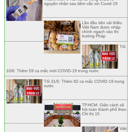
nguyên nhân sau tiêm vắc xin Covid-19
Lần đầu tiên vải thiều
Việt Nam được nhập
chính ngạch vào thị
trường Pháp
Tối
10/6: Thêm 59 ca mắc mới COVID-19 trong nước
Tối 31/5: Thêm 82 ca mắc COVID-19 trong
nước
TP.HCM: Giãn cách xã
hội toàn thành phố theo
Chỉ thị 15
Việt