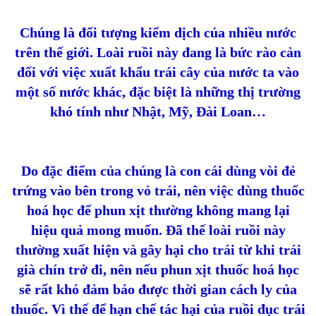
Chúng là đối tượng kiểm dịch của nhiều nước
trên thế giới. Loài ruồi này đang là bức rào cản
đối với việc xuất khẩu trái cây của nước ta vào
một số nước khác, đặc biệt là những thị trường
khó tính như Nhật, Mỹ, Đài Loan…
Do đặc điểm của chúng là con cái dùng vòi đẻ
trứng vào bên trong vỏ trái, nên việc dùng thuốc
hoá học để phun xịt thường không mang lại
hiệu quả mong muốn. Đã thế loài ruồi này
thường xuất hiện và gây hại cho trái từ khi trái
già chín trở đi, nên nếu phun xịt thuốc hoá học
sẽ rất khó đảm bảo được thời gian cách ly của
thuốc. Vì thế để hạn chế tác hại của ruồi đục trái