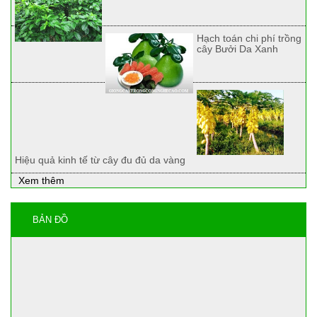
Hạch toán chi phí trồng
cây Bưởi Da Xanh
Hiệu quả kinh tế từ cây đu đủ da vàng
Xem thêm
BẢN ĐỒ