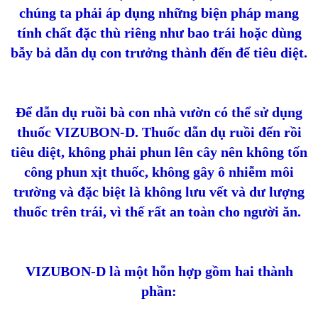
chúng ta phải áp dụng những biện pháp mang
tính chất đặc thù riêng như bao trái hoặc dùng
bẫy bả dẫn dụ con trưởng thành đến để tiêu diệt.
Để dẫn dụ ruồi bà con nhà vườn có thể sử dụng
thuốc VIZUBON-D. Thuốc dẫn dụ ruồi đến rồi
tiêu diệt, không phải phun lên cây nên không tốn
công phun xịt thuốc, không gây ô nhiễm môi
trường và đặc biệt là không lưu vết và dư lượng
thuốc trên trái, vì thế rất an toàn cho người ăn.
VIZUBON-D là một hỗn hợp gồm hai thành
phần: