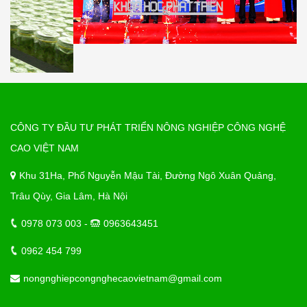
CÔNG TY ĐẦU TƯ PHÁT TRIỂN NÔNG NGHIỆP CÔNG NGHỆ
CAO VIỆT NAM
Khu 31Ha, Phố Nguyễn Mậu Tài, Đường Ngô Xuân Quảng,
Trâu Qùy, Gia Lâm, Hà Nội
0978 073 003 -
0963643451
0962 454 799
nongnghiepcongnghecaovietnam@gmail.com