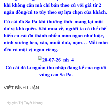
khi không cân mà chỉ bán theo củ với giá từ 2
ngàn đồng/củ to tùy theo sự lựa chọn của khách.
Củ cải đỏ Sa Pa khi thưởng thức mang lại một
dư vị khó quên. Khi mua về, người ta có thể chế
biến củ cải đỏ thành nhiều món ngon như luộc,
ninh xương heo, xào, muối dưa, nộm… Mỗi món
đều có một vị ngon riêng.
Củ cải đỏ là nguồn thu nhập đáng kể của người
vùng cao Sa Pa.
VIẾT BÌNH LUẬN