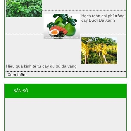
Hạch toán chi phí trồng
cây Bưởi Da Xanh
Hiệu quả kinh tế từ cây đu đủ da vàng
Xem thêm
BẢN ĐỒ