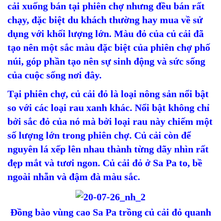
cải xuống bán tại phiên chợ nhưng đều bán rất
chạy, đặc biệt du khách thường hay mua về sử
dụng với khối lượng lớn. Màu đỏ của củ cải đã
tạo nên một sắc màu đặc biệt của phiên chợ phố
núi, góp phần tạo nên sự sinh động và sức sống
của cuộc sống nơi đây.
Tại phiên chợ, củ cải đỏ là loại nông sản nổi bật
so với các loại rau xanh khác. Nổi bật không chỉ
bởi sắc đỏ của nó mà bởi loại rau này chiếm một
số lượng lớn trong phiên chợ. Củ cải còn để
nguyên lá xếp lên nhau thành từng dãy nhìn rất
đẹp mắt và tươi ngon. Củ cải đỏ ở Sa Pa to, bề
ngoài nhẵn và đậm đà màu sắc.
Đồng bào vùng cao Sa Pa trồng củ cải đỏ quanh