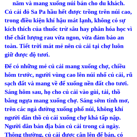
năm và mang xuống núi bán cho du khách.
Củ cải đỏ Sa Pa hầu hết được trồng trên núi cao,
trong điều kiện khí hậu mát lạnh, không có sự
kích thích của thuốc trừ sâu hay phân hóa học vì
thế chất lượng rau vừa ngon, vừa đảm bảo an
toàn. Tiết trời mát mẻ nên củ cải tại chợ luôn
giữ được độ tươi.
Để có những mẻ củ cải mang xuống chợ, chiều
hôm trước, người vùng cao lên núi nhổ củ cải, rũ
sạch đất và mang về để xuống nền đất cho tươi.
Sáng hôm sau, họ cho củ cải vào gùi, tải, thồ
bằng ngựa mang xuống chợ. Sáng sớm tinh mơ,
trên các ngả đường xuống phố núi, không khí
người dân thồ củ cải xuống chợ khá tấp nập.
Người dân bản địa bán củ cải trong cả ngày.
Thông thường, củ cải được cân lên để bán, có