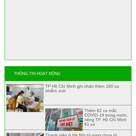
THÔNG TIN HOẠT ĐỘNG
TP Hồ Chí Minh ghi nhận thêm 160 ca
nhiễm mới
Thêm 82 ca mắc
COVID-19 trong nước,
riêng TP. Hồ Chí Minh
61 ca
Thanh niên ở Hà Nội tử vong chưa rõ