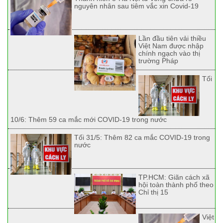
nguyên nhân sau tiêm vắc xin Covid-19
Lần đầu tiên vải thiều
Việt Nam được nhập
chính ngạch vào thị
trường Pháp
Tối
10/6: Thêm 59 ca mắc mới COVID-19 trong nước
Tối 31/5: Thêm 82 ca mắc COVID-19 trong
nước
TP.HCM: Giãn cách xã
hội toàn thành phố theo
Chỉ thị 15
Việt