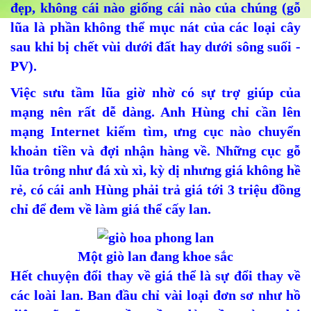
đẹp, không cái nào giống cái nào của chúng (gỗ
lũa là phần không thể mục nát của các loại cây
sau khi bị chết vùi dưới đất hay dưới sông suối -
PV).
Việc sưu tầm lũa giờ nhờ có sự trợ giúp của
mạng nên rất dễ dàng. Anh Hùng chỉ cần lên
mạng Internet kiếm tìm, ưng cục nào chuyển
khoản tiền và đợi nhận hàng về. Những cục gỗ
lũa trông như đá xù xì, kỳ dị nhưng giá không hề
rẻ, có cái anh Hùng phải trả giá tới 3 triệu đồng
chỉ để đem về làm giá thể cấy lan.
Một giò lan đang khoe sắc
Hết chuyện đổi thay về giá thể là sự đổi thay về
các loài lan. Ban đầu chỉ vài loại đơn sơ như hồ