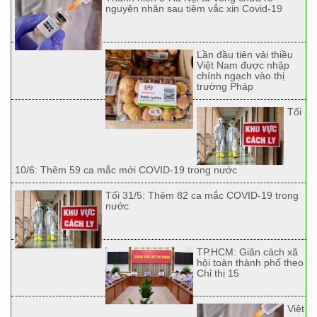
nguyên nhân sau tiêm vắc xin Covid-19
Lần đầu tiên vải thiều
Việt Nam được nhập
chính ngạch vào thị
trường Pháp
Tối
10/6: Thêm 59 ca mắc mới COVID-19 trong nước
Tối 31/5: Thêm 82 ca mắc COVID-19 trong
nước
TP.HCM: Giãn cách xã
hội toàn thành phố theo
Chỉ thị 15
Việt