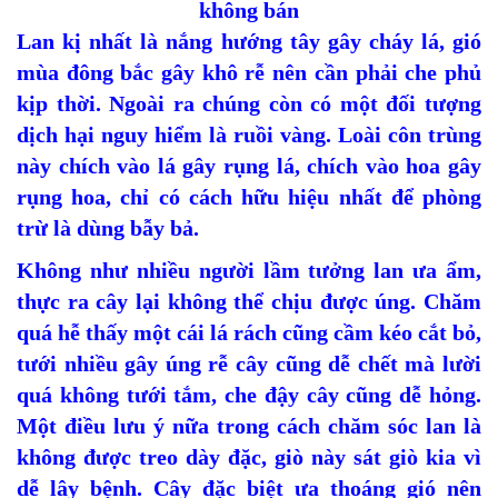
không bán
Lan kị nhất là nắng hướng tây gây cháy lá, gió
mùa đông bắc gây khô rễ nên cần phải che phủ
kịp thời. Ngoài ra chúng còn có một đối tượng
dịch hại nguy hiểm là ruồi vàng. Loài côn trùng
này chích vào lá gây rụng lá, chích vào hoa gây
rụng hoa, chỉ có cách hữu hiệu nhất để phòng
trừ là dùng bẫy bả.
Không như nhiều người lầm tưởng lan ưa ẩm,
thực ra cây lại không thể chịu được úng. Chăm
quá hễ thấy một cái lá rách cũng cầm kéo cắt bỏ,
tưới nhiều gây úng rễ cây cũng dễ chết mà lười
quá không tưới tắm, che đậy cây cũng dễ hỏng.
Một điều lưu ý nữa trong cách chăm sóc lan là
không được treo dày đặc, giò này sát giò kia vì
dễ lây bệnh. Cây đặc biệt ưa thoáng gió nên