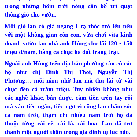
trong những hôm trời nóng cần bố trí quạt
thông gió cho vườn.
Mỗi giò lan có giá ngang 1 tạ thóc trở lên nên
với một không gian cỏn con, vừa chơi vừa kinh
doanh vườn lan nhà anh Hùng cho lãi 120 - 150
triệu đ/năm, bằng cả chục ha đất trang trại.
Ngoài anh Hùng trên địa bàn phường còn có các
hộ như chị Đinh Thị Thoi, Nguyễn Thị
Phương… mỗi năm nhờ lan mà thu lãi từ vài
chục đến cả trăm triệu. Tuy nhiên không như
các nghề khác, bán được, cầm tiền trên tay rồi
mà vẫn tiếc ngẩn, tiếc ngơ vì công lao chăm sóc
cả năm trời, thậm chí nhiều năm trời họ đã
thuộc từng cái rễ, cái lá, cái hoa. Lan đã trở
thành một người thân trong gia đình tự lúc nào.