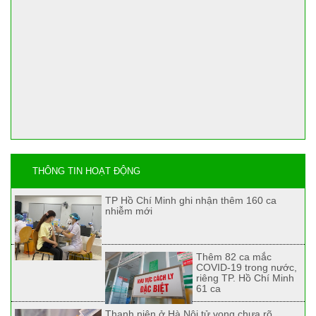
THÔNG TIN HOẠT ĐỘNG
TP Hồ Chí Minh ghi nhận thêm 160 ca
nhiễm mới
Thêm 82 ca mắc
COVID-19 trong nước,
riêng TP. Hồ Chí Minh
61 ca
Thanh niên ở Hà Nội tử vong chưa rõ