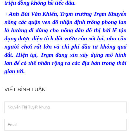
triệu đồng không hề tiếc đâu.
+ Anh Bùi Văn Khiến, Trạm trưởng Trạm Khuyến
nông các quận ven đô nhận định trồng phong lan
là hướng đi đúng cho nông dân đô thị bởi lẽ tận
dụng được diện tích đất vườn còn sót lại, nhu cầu
người chơi rất lớn và chi phí đầu tư không quá
đắt. Hiện tại, Trạm đang xin xây dựng mô hình
lan để có thể nhân rộng ra các địa bàn trong thời
gian tới.
VIẾT BÌNH LUẬN