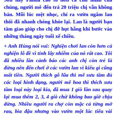
chúng, người mê đến trả 20 triệu chị vẫn không
bán. Mỗi lúc mệt nhọc, chỉ ra vườn ngắm lan
thôi đã nhanh chóng khỏe lại. Lan là người bạn
tâm giao giúp cho chị đỡ hụt hẫng khi bước vào
những tháng ngày tuổi xế chiều.
+ Anh Hùng nói vui: Nghiện chơi lan còn hơn cả
nghiện lô đề vì tính lây nhiễm của nó rất cao. Tôi
đã nhiều lần cảnh báo các anh chị còn trẻ là
đừng nên đến chơi ở các vườn lan vì kiểu gì cũng
mất tiền. Người thích gỗ lũa thì mê sưu tầm đủ
các loại hình dạng, người mê hoa thì thích sưu
tầm loại này loại kia, đã mua 1 giò lần sau quay
lại mua thêm 2, 3, 4 giò chứ không bao giờ chịu
dừng. Nhiều người ra chợ còn mặc cả từng mớ
rau, bìa đậu nhưng vào vườn một lúc tiêu vài