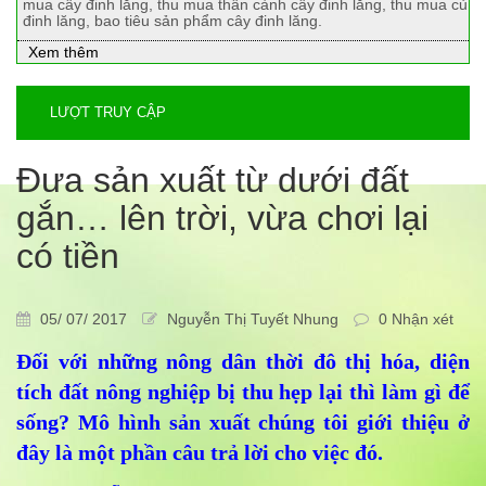
mua cây đinh lăng, thu mua thân cành cây đinh lăng, thu mua củ
đinh lăng, bao tiêu sản phẩm cây đinh lăng.
Xem thêm
LƯỢT TRUY CẬP
Đưa sản xuất từ dưới đất
gắn… lên trời, vừa chơi lại
có tiền
05/ 07/ 2017
Nguyễn Thị Tuyết Nhung
0 Nhận xét
Đối với những nông dân thời đô thị hóa, diện
tích đất nông nghiệp bị thu hẹp lại thì làm gì để
sống? Mô hình sản xuất chúng tôi giới thiệu ở
đây là một phần câu trả lời cho việc đó.