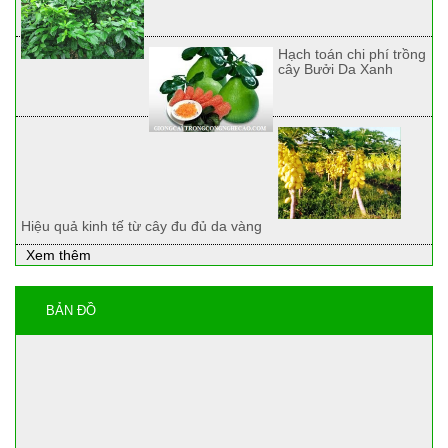
Hạch toán chi phí trồng
cây Bưởi Da Xanh
Hiệu quả kinh tế từ cây đu đủ da vàng
Xem thêm
BẢN ĐỒ