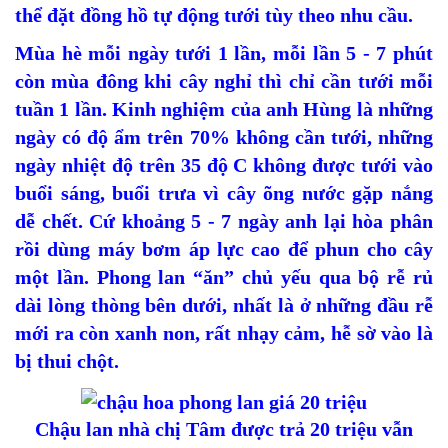
thể đặt đồng hồ tự động tưới tùy theo nhu cầu.
Mùa hè mỗi ngày tưới 1 lần, mỗi lần 5 - 7 phút
còn mùa đông khi cây nghỉ thì chỉ cần tưới mỗi
tuần 1 lần. Kinh nghiệm của anh Hùng là những
ngày có độ ẩm trên 70% không cần tưới, những
ngày nhiệt độ trên 35 độ C không được tưới vào
buổi sáng, buổi trưa vì cây õng nước gặp nắng
dễ chết. Cứ khoảng 5 - 7 ngày anh lại hòa phân
rồi dùng máy bơm áp lực cao để phun cho cây
một lần. Phong lan “ăn” chủ yếu qua bộ rễ rủ
dài lòng thòng bên dưới, nhất là ở những đầu rễ
mới ra còn xanh non, rất nhạy cảm, hễ sờ vào là
bị thui chột.
Chậu lan nhà chị Tâm được trả 20 triệu vẫn