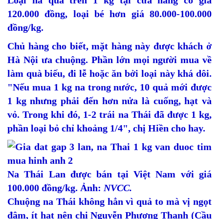
120.000 đồng, loại bé hơn giá 80.000-100.000
đồng/kg.
Chủ hàng cho biết, mặt hàng này được khách ở
Hà Nội ưa chuộng. Phần lớn mọi người mua về
làm quà biếu, đi lễ hoặc ăn bởi loại này khá dôi.
"Nếu mua 1 kg na trong nước, 10 quả mới được
1 kg nhưng phải đến hơn nửa là cuống, hạt và
vỏ. Trong khi đó, 1-2 trái na Thái đã được 1 kg,
phần loại bỏ chỉ khoảng 1/4", chị Hiền cho hay.
Na Thái Lan được bán tại Việt Nam với giá
100.000 đồng/kg. Ảnh:
NVCC.
Chuộng na Thái không hẳn vì quả to mà vị ngọt
đậm, ít hạt nên chị Nguyễn Phương Thanh (Cầu