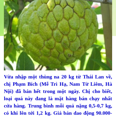
Vừa nhập một thùng na 20 kg từ Thái Lan về,
chị Phạm Bích (Mễ Trì Hạ, Nam Từ Liêm, Hà
Nội) đã bán hết trong một ngày. Chị cho biết,
loại quả này đang là mặt hàng bán chạy nhất
cửa hàng. Trung bình mỗi quả nặng 0,5-0,7 kg,
có khi lên tới 1,2 kg. Giá bán dao động 90.000-