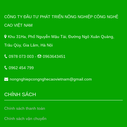
CÔNG TY ĐẦU TƯ PHÁT TRIỂN NÔNG NGHIỆP CÔNG NGHỆ
CAO VIỆT NAM
Khu 31Ha, Phố Nguyễn Mậu Tài, Đường Ngô Xuân Quảng,
Trâu Qùy, Gia Lâm, Hà Nội
0978 073 003 -
0963643451
0962 454 799
nongnghiepcongnghecaovietnam@gmail.com
CHÍNH SÁCH
Chính sách thanh toán
Chính sách vận chuyển