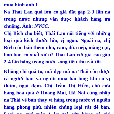
Na Thái Lan quả lớn có giá đắt gấp 2-3 lần na
trong nước nhưng vẫn được khách hàng ưa
chuộng. Ảnh:
NVCC.
Chị Bích cho biết, Thái Lan nổi tiếng với những
loại quả kích thước lớn, vị ngon. Ngoài na, chị
Bích còn bán thêm nho, cam, dừa nếp, măng cụt,
bòn bon có xuất xứ từ Thái Lan với giá cao gấp
2-4 lần hàng trong nước song tiêu thụ rất tốt.
Không chỉ quả to, mã đẹp mà na Thái còn được
cả người bán và người mua hài lòng khi có vị
thơm, ngọt đậm. Chị Trần Thị Hiền, chủ cửa
hàng hoa quả ở Hoàng Mai, Hà Nội cũng nhập
na Thái về bán thay vì hàng trong nước vì nguồn
hàng phong phú, nhiều chủng loại rất dễ bán.
Loại na quả trên 1 kg tại cửa hàng có giá