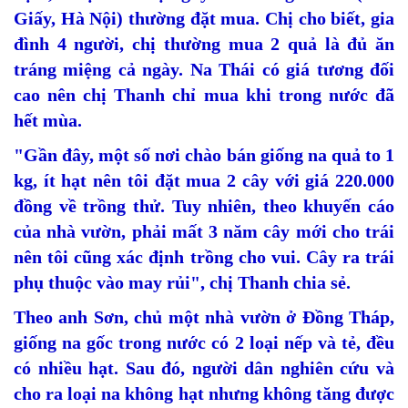
Giấy, Hà Nội) thường đặt mua. Chị cho biết, gia
đình 4 người, chị thường mua 2 quả là đủ ăn
tráng miệng cả ngày. Na Thái có giá tương đối
cao nên chị Thanh chỉ mua khi trong nước đã
hết mùa.
"Gần đây, một số nơi chào bán giống na quả to 1
kg, ít hạt nên tôi đặt mua 2 cây với giá 220.000
đồng về trồng thử. Tuy nhiên, theo khuyến cáo
của nhà vườn, phải mất 3 năm cây mới cho trái
nên tôi cũng xác định trồng cho vui. Cây ra trái
phụ thuộc vào may rủi", chị Thanh chia sẻ.
Theo anh Sơn, chủ một nhà vườn ở Đồng Tháp,
giống na gốc trong nước có 2 loại nếp và tẻ, đều
có nhiều hạt. Sau đó, người dân nghiên cứu và
cho ra loại na không hạt nhưng không tăng được