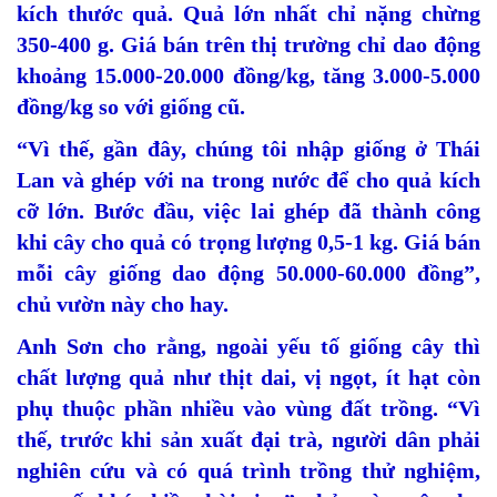
kích thước quả. Quả lớn nhất chỉ nặng chừng
350-400 g. Giá bán trên thị trường chỉ dao động
khoảng 15.000-20.000 đồng/kg, tăng 3.000-5.000
đồng/kg so với giống cũ.
“Vì thế, gần đây, chúng tôi nhập giống ở Thái
Lan và ghép với na trong nước để cho quả kích
cỡ lớn. Bước đầu, việc lai ghép đã thành công
khi cây cho quả có trọng lượng 0,5-1 kg. Giá bán
mỗi cây giống dao động 50.000-60.000 đồng”,
chủ vườn này cho hay.
Anh Sơn cho rằng, ngoài yếu tố giống cây thì
chất lượng quả như thịt dai, vị ngọt, ít hạt còn
phụ thuộc phần nhiều vào vùng đất trồng. “Vì
thế, trước khi sản xuất đại trà, người dân phải
nghiên cứu và có quá trình trồng thử nghiệm,