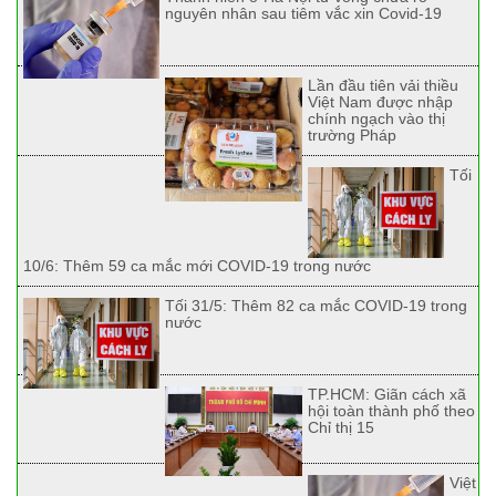
nguyên nhân sau tiêm vắc xin Covid-19
Lần đầu tiên vải thiều
Việt Nam được nhập
chính ngạch vào thị
trường Pháp
Tối
10/6: Thêm 59 ca mắc mới COVID-19 trong nước
Tối 31/5: Thêm 82 ca mắc COVID-19 trong
nước
TP.HCM: Giãn cách xã
hội toàn thành phố theo
Chỉ thị 15
Việt