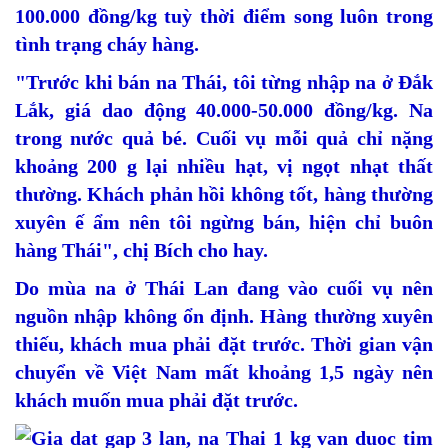
100.000 đồng/kg tuỳ thời điểm song luôn trong
tình trạng cháy hàng.
"Trước khi bán na Thái, tôi từng nhập na ở Đắk
Lắk, giá dao động 40.000-50.000 đồng/kg. Na
trong nước quả bé. Cuối vụ mỗi quả chỉ nặng
khoảng 200 g lại nhiều hạt, vị ngọt nhạt thất
thường. Khách phản hồi không tốt, hàng thường
xuyên ế ẩm nên tôi ngừng bán, hiện chỉ buôn
hàng Thái", chị Bích cho hay.
Do mùa na ở Thái Lan đang vào cuối vụ nên
nguồn nhập không ổn định. Hàng thường xuyên
thiếu, khách mua phải đặt trước. Thời gian vận
chuyển về Việt Nam mất khoảng 1,5 ngày nên
khách muốn mua phải đặt trước.