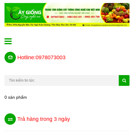
Hotline:0978073003
0 sản phẩm
Trả hàng trong 3 ngày