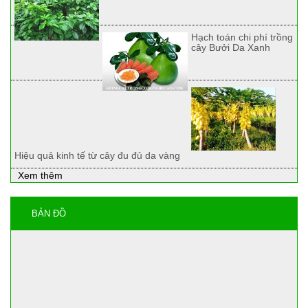
Hạch toán chi phí trồng
cây Bưởi Da Xanh
Hiệu quả kinh tế từ cây đu đủ da vàng
Xem thêm
BẢN ĐỒ