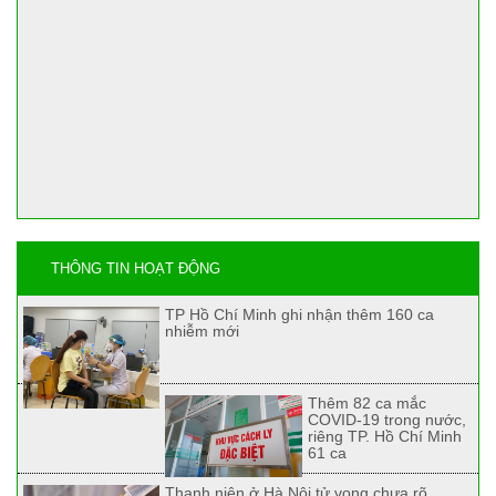
THÔNG TIN HOẠT ĐỘNG
TP Hồ Chí Minh ghi nhận thêm 160 ca
nhiễm mới
Thêm 82 ca mắc
COVID-19 trong nước,
riêng TP. Hồ Chí Minh
61 ca
Thanh niên ở Hà Nội tử vong chưa rõ