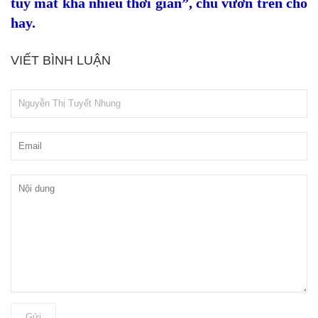
tuy mất khá nhiều thời gian”, chủ vườn trên cho
hay.
VIẾT BÌNH LUẬN
Gửi