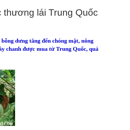
c thương lái Trung Quốc
n bỗng dưng tăng đến chóng mặt, nông
 cây chanh được mua từ Trung Quốc, quả