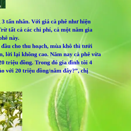
 3 tấn nhân. Với giá cà phê như hiện
rừ tất cả các chi phí, cả một năm gia
phê này.
 đầu cho thu hoạch, mùa khô thì tưới
, lời lại không cao. Năm nay cà phê vừa
0 triệu đồng. Trong đó gia đình tôi 4
ào với 20 triệu đồng/năm đây?”, chị