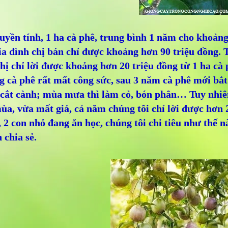
yền tính, 1 ha cà phê, trung bình 1 năm cho khoảng
ia đình chị bán chỉ được khoảng hơn 90 triệu đồng. T
hị chỉ lời được khoảng hơn 20 triệu đồng từ 1 ha cà 
 cà phê rất mất công sức, sau 3 năm cà phê mới bắt
 cắt cành; mùa mưa thì làm cỏ, bón phân… Tuy nhiên
a, vừa mất giá, cả năm chúng tôi chỉ lời được hơn 2
 2 con nhỏ đang ăn học, chúng tôi chi tiêu như thế n
 chia sẻ.