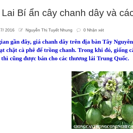
 Lai Bí ẩn cây chanh dây và cá
7/ 2016
Nguyễn Thị Tuyết Nhung
0 Nhận xét
gian gần đây, giá chanh dây trên địa bàn Tây Nguyê
 ạt chặt cà phê để trồng chanh. Trong khi đó, giống
 thì cũng được bán cho các thương lái Trung Quốc.