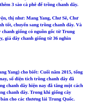
thêm 3 sào cà phê để trồng chanh dây.
yện, thị như: Mang Yang, Chư Sê, Chư
h tốt, chuyển sang trồng chanh dây. Và
 chanh giống có nguồn gốc từ Trung
, giá dây chanh giống từ 36 nghìn
g Yang) cho biết: Cuối năm 2015, tổng
 nay, số diện tích trồng chanh dây đã
iống chanh dây hiện nay đã tăng một cách
ồng chanh dây. Trong khi giống cây
bán cho các thương lái Trung Quốc.