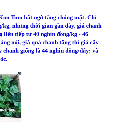
à Kon Tum bất ngờ tăng chóng mặt. Chỉ
/kg, nhưng thời gian gần đây, giá chanh
 liên tiếp từ 40 nghìn đồng/kg - 46
áng nói, giá quả chanh tăng thì giá cây
ây chanh giống là 44 nghìn đồng/dây; và
ốc.