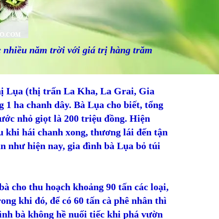
nhiều năm trời với giá trị hàng trăm
ị Lụa (thị trấn La Kha, La Grai, Gia
g 1 ha chanh dây. Bà Lụa cho biết, tổng
ớc nhỏ giọt là 200 triệu đồng. Hiện
 khi hái chanh xong, thương lái đến tận
 như hiện nay, gia đình bà Lụa bỏ túi
à cho thu hoạch khoảng 90 tấn các loại,
rong khi đó, để có 60 tấn cà phê nhân thì
đình bà không hề nuối tiếc khi phá vườn