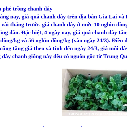
à phê trồng chanh dây
háng nay, giá quả chanh dây trên địa bàn Gia Lai v
vài tháng trước, giá chanh dây ở mức 10 nghìn đồng
ăng dần. Đặc biệt, 4 ngày nay, giá quả chanh dây tăng
đồng/kg và 56 nghìn đồng/kg (vào ngày 24/3). Điều đ
cũng tăng giá theo và tính đến ngày 24/3, giá mỗi d
 dây chanh giống này đều có nguồn gốc từ Trung Qu