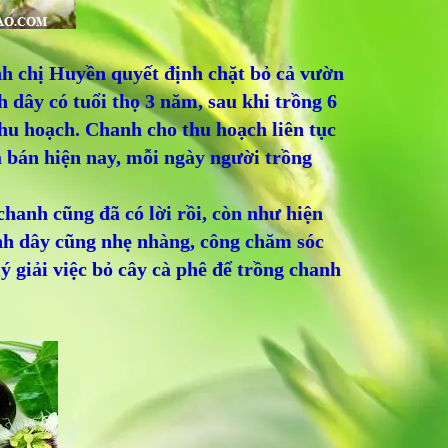
ình chị Huyền quyết định chặt bỏ cả vườn
 dây có tuổi thọ 3 năm, sau khi trồng 6
thu hoạch. Chanh cho thu hoạch liên tục
á bán hiện nay, mỗi ngày người trồng
hanh cũng đã có lời rồi, còn như hiện
anh dây cũng nhẹ nhàng, công chăm sóc
ý giải việc bỏ cây cà phê để trồng chanh