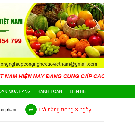
AY ĐANG CUNG CẤP CÁC LOẠI GIỐNG CÂY MỚI LẠ 
ẪN MUA HÀNG - THANH TOÁN
LIÊN HỆ
Trả hàng trong 3 ngày
sản phẩm