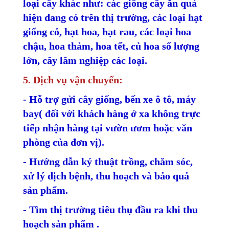
loại cây khác như: các giống cây ăn quả
hiện đang có trên thị trường, các loại hạt
giống cỏ, hạt hoa, hạt rau, các loại hoa
chậu, hoa thảm, hoa tết, củ hoa số lượng
lớn, cây lâm nghiệp các loại.
5. Dịch vụ vận chuyển:
- Hỗ trợ gửi cây giống, bến xe ô tô, máy
bay( đối với khách hàng ở xa không trực
tiếp nhận hàng tại vườn ươm hoặc văn
phòng của đơn vị).
- Hướng dẫn ký thuật trồng, chăm sóc,
xử lý dịch bệnh, thu hoạch và bảo quả
sản phẩm.
- Tìm thị trường tiêu thụ đầu ra khi thu
hoạch sản phẩm .