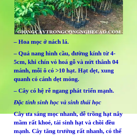
– Hoa mọc ở nách lá.
– Quả nang hình cầu, đường kính từ 4-
5cm, khi chín vỏ hoá gỗ và nứt thânh 04
mảnh, mỗi ô có >10 hạt. Hạt dẹt, xung
quanh có cánh dẹt mỏng.
– Cây có hệ rễ ngang phát triển mạnh.
Đặc tính sinh học và sinh thái học
Cây ưa sáng mọc nhanh, dễ trồng hạt nẳy
mầm rất khoẻ, tái sinh hạt và chồi đều
mạnh. Cây tăng trưởng rất nhanh, có thể