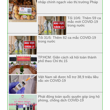
nhập chính ngạch vào thị trường Pháp
Tối 10/6: Thêm 59 ca
mắc mới COVID-19
trong nước
Tối 31/5: Thêm 82 ca mắc COVID-19
trong nước
TP.HCM: Giãn cách xã hội toàn thành
phố theo Chỉ thị 15
Việt Nam sẽ được hỗ trợ 38,9 triệu liều
vắc xin COVID-19
Phát động toàn quốc quyên góp ủng hộ
phòng, chống dịch COVID-19