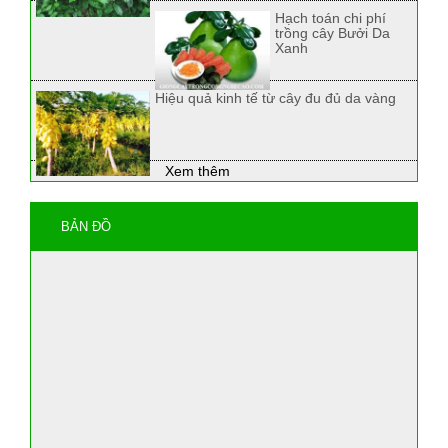
Hạch toán chi phí
trồng cây Bưởi Da
Xanh
Hiệu quả kinh tế từ cây đu đủ da vàng
Xem thêm
BẢN ĐỒ