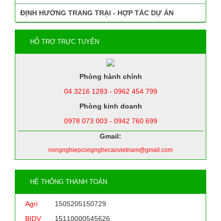
ĐỊNH HƯỚNG TRANG TRẠI - HỢP TÁC DỰ ÁN
HỖ TRỢ TRỰC TUYẾN
Phòng hành chính
04 3216 1283 - 0962 454 799
Phòng kinh doanh
0978 073 003 - 0942 760 699
Gmail:
nongnghiepcongnghecaovietnam@gmail.com
HỆ THỐNG THANH TOÁN
Agri
1505205150729
BIDV
15110000545626