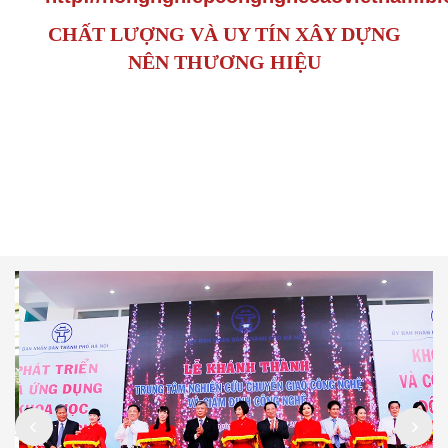
CHẤT LƯỢNG VÀ UY TÍN XÂY DỰNG
NÊN THƯƠNG HIỆU