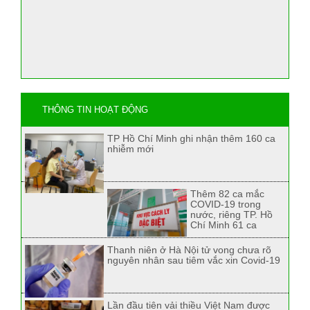
THÔNG TIN HOẠT ĐỘNG
TP Hồ Chí Minh ghi nhận thêm 160 ca
nhiễm mới
Thêm 82 ca mắc
COVID-19 trong
nước, riêng TP. Hồ
Chí Minh 61 ca
Thanh niên ở Hà Nội tử vong chưa rõ
nguyên nhân sau tiêm vắc xin Covid-19
Lần đầu tiên vải thiều Việt Nam được