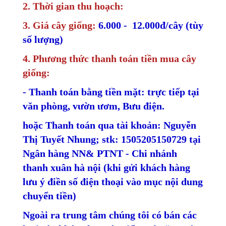
2. Thời gian thu hoạch:
3. Giá cây giống:
6.000 - 12.000đ/cây (tùy
số lượng)
4. Phương thức thanh toán tiền mua cây
giống:
- Thanh toán bằng tiền mặt: trực tiếp tại
văn phòng, vườn ươm, Bưu điện.
hoặc Thanh toán qua tài khoản: Nguyễn
Thị Tuyết Nhung; stk: 1505205150729 tại
Ngân hàng NN& PTNT - Chi nhánh
thanh xuân hà nội (khi gửi khách hàng
lưu ý điền số điện thoại vào mục nội dung
chuyển tiền)
Ngoài ra trung tâm chúng tôi có bán các