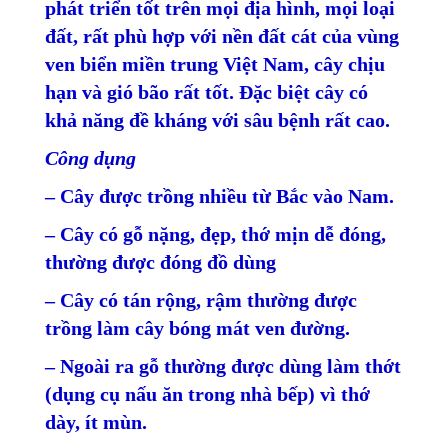
phát triển tốt trên mọi địa hình, mọi loại
đất, rất phù hợp với nền đất cát của vùng
ven biển miền trung Việt Nam, cây chịu
hạn và gió bão rất tốt. Đặc biệt cây có
khả năng đề kháng với sâu bệnh rất cao.
Công dụng
– Cây được trồng nhiều từ Bắc vào Nam.
– Cây có gỗ nặng, đẹp, thớ mịn dễ đóng,
thường được đóng đồ dùng
– Cây có tán rộng, rậm thường được
trồng làm cây bóng mát ven đường.
– Ngoài ra gỗ thường được dùng làm thớt
(dụng cụ nấu ăn trong nhà bếp) vì thớ
dày, ít mùn.