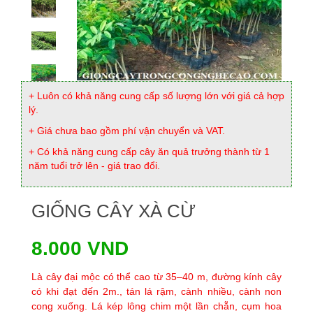
+ Luôn có khả năng cung cấp số lượng lớn với giá cả hợp
lý.
+ Giá chưa bao gồm phí vận chuyển và VAT.
+ Có khả năng cung cấp cây ăn quả trưởng thành từ 1
năm tuổi trở lên - giá trao đổi.
GIỐNG CÂY XÀ CỪ
8.000 VND
Là cây đại mộc có thể cao từ 35–40 m, đường kính cây
có khi đạt đến 2m., tán lá rậm, cành nhiều, cành non
cong xuống. Lá kép lông chim một lần chẵn, cụm hoa