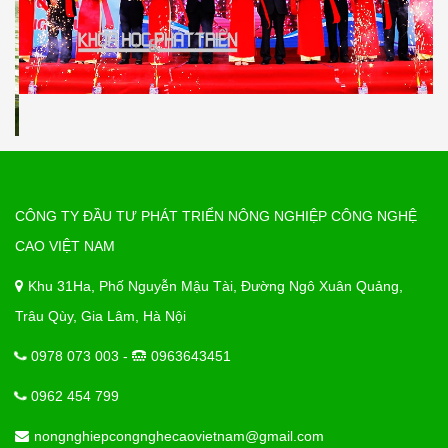
CÔNG TY ĐẦU TƯ PHÁT TRIỂN NÔNG NGHIỆP CÔNG NGHỆ
CAO VIỆT NAM
Khu 31Ha, Phố Nguyễn Mậu Tài, Đường Ngô Xuân Quảng,
Trâu Qùy, Gia Lâm, Hà Nội
0978 073 003 -
0963643451
0962 454 799
nongnghiepcongnghecaovietnam@gmail.com