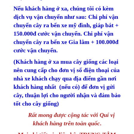
Nếu khách hàng ở xa, chúng tôi có kèm
dịch vụ vận chuyển như sau: Chi phí vận
chuyển cây ra bến xe mỹ đình, giáp bát +
150.000đ cước vận chuyển. Chi phí vận
chuyển cây ra bến xe Gia lâm + 100.000đ
cước vận chuyển.
(Khách hàng ở xa mua cây giống các loại
nên cung cấp cho đơn vị số điện thoại của
nhà xe khách chạy qua địa điểm gần nơi
khách hàng nhất (nếu có) để đơn vị gửi
cây, thuận lợi cho người nhận và đảm bảo
tốt cho cây giống)
Rất mong được cộng tác với Quí vị
khách hàng trên toàn quốc
.