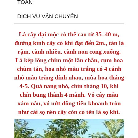
TOÁN
DỊCH VỤ VẬN CHUYỂN
Là cây đại mộc có thể cao từ 35–40 m,
đường kính cây có khi đạt đến 2m., tán lá
rậm, cành nhiều, cành non cong xuống.
Lá kép lông chim một lần chẵn, cụm hoa
chùm tán, hoa nhỏ màu trắng có 4 cánh
nhỏ màu trắng dính nhau, mùa hoa tháng
4-5. Quả nang nhỏ, chín tháng 10, khi
chín bung thành 4 mảnh. Vỏ cây màu
xám nâu, vỏ nứt đồng tiền khoanh tròn
như cái sọ nên cây còn có tên là sọ khỉ.