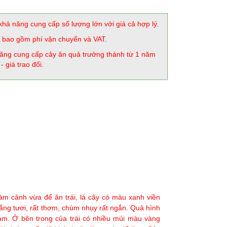
khả năng cung cấp số lượng lớn với giá cả hợp lý.
 bao gồm phí vận chuyển và VAT.
ăng cung cấp cây ăn quả trưởng thành từ 1 năm
 - giá trao đổi.
àm cảnh vừa để ăn trái, lá cây có màu xanh viền
ng tươi, rất thơm, chùm nhụy rất ngắn. Quả hình
cam. Ở bên trong của trái có nhiều múi màu vàng