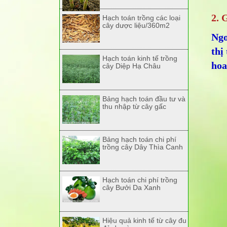
2. 
Hạch toán trồng các loại
cây dược liệu/360m2
Ngo
thị
Hạch toán kinh tế trồng
hoa
cây Diệp Hạ Châu
Bảng hạch toán đầu tư và
thu nhập từ cây gấc
Bảng hạch toán chi phí
trồng cây Dây Thìa Canh
Hạch toán chi phí trồng
cây Bưởi Da Xanh
Hiệu quả kinh tế từ cây đu