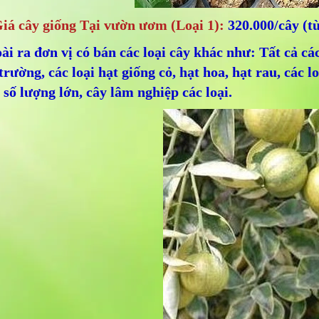
Giá cây giống Tại vườn ươm (Loại 1):
320.000/cây (tù
ài ra đơn vị có bán các loại cây khác như: Tất cả cá
 trường, các loại hạt giống cỏ, hạt hoa, hạt rau, các l
 số lượng lớn, cây lâm nghiệp các loại.