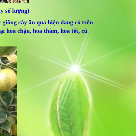
y số lượng)
c giống cây ăn quả hiện đang có trên
oại hoa chậu, hoa thảm, hoa tết, củ