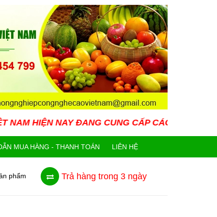
NAY ĐANG CUNG CẤP CÁC LOẠI GIỐNG CÂY MỚI LẠ
ẪN MUA HÀNG - THANH TOÁN
LIÊN HỆ
Trả hàng trong 3 ngày
sản phẩm