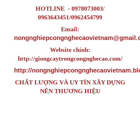
HOTLINE - 0978073003/
0963643451/0962454799
Email:
nongnghiepcongnghecaovietnam@gmail.
Website chính:
http://giongcaytrongcongnghecao.com/
http://nongnghiepcongnghecaovietnam.bl
CHẤT LƯỢNG VÀ UY TÍN XÂY DỰNG
NÊN THƯƠNG HIỆU