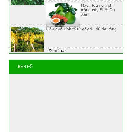
Hạch toán chi phí
trồng cây Bưởi Da
Xanh
Hiệu quả kinh tế từ cây đu đủ da vàng
Xem thêm
BẢN ĐỒ