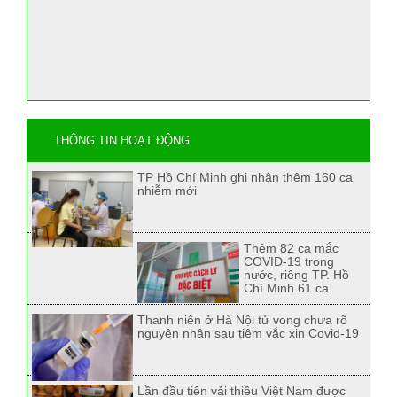
THÔNG TIN HOẠT ĐỘNG
TP Hồ Chí Minh ghi nhận thêm 160 ca
nhiễm mới
Thêm 82 ca mắc
COVID-19 trong
nước, riêng TP. Hồ
Chí Minh 61 ca
Thanh niên ở Hà Nội tử vong chưa rõ
nguyên nhân sau tiêm vắc xin Covid-19
Lần đầu tiên vải thiều Việt Nam được