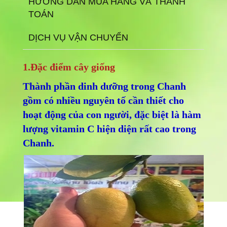
HƯỚNG DẪN MUA HÀNG VÀ THANH
TOÁN
DỊCH VỤ VẬN CHUYỂN
1.Đặc điểm cây giống
Thành phần dinh dưỡng trong Chanh
gồm có nhiều nguyên tố cần thiết cho
hoạt động của con người, đặc biệt là hàm
lượng vitamin C hiện diện rất cao trong
Chanh.