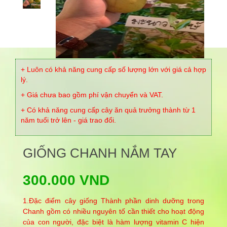
+ Luôn có khả năng cung cấp số lượng lớn với giá cả hợp
lý.
+ Giá chưa bao gồm phí vận chuyển và VAT.
+ Có khả năng cung cấp cây ăn quả trưởng thành từ 1
năm tuổi trở lên - giá trao đổi.
GIỐNG CHANH NẮM TAY
300.000 VND
1.Đặc điểm cây giống Thành phần dinh dưỡng trong
Chanh gồm có nhiều nguyên tố cần thiết cho hoạt động
của con người, đặc biệt là hàm lượng vitamin C hiện