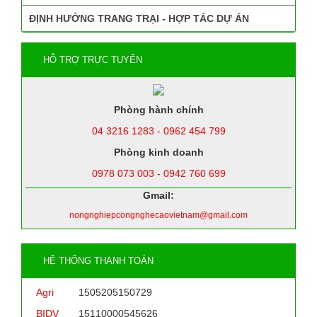
ĐỊNH HƯỚNG TRANG TRẠI - HỢP TÁC DỰ ÁN
HỖ TRỢ TRỰC TUYẾN
Phòng hành chính
04 3216 1283 - 0962 454 799
Phòng kinh doanh
0978 073 003 - 0942 760 699
Gmail:
nongnghiepcongnghecaovietnam@gmail.com
HỆ THỐNG THANH TOÁN
Agri
1505205150729
BIDV
15110000545626