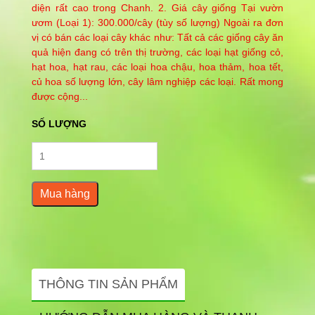
diện rất cao trong Chanh. 2. Giá cây giống Tại vườn
ươm (Loại 1): 300.000/cây (tùy số lượng) Ngoài ra đơn
vị có bán các loại cây khác như: Tất cả các giống cây ăn
quả hiện đang có trên thị trường, các loại hạt giống cỏ,
hạt hoa, hạt rau, các loại hoa chậu, hoa thảm, hoa tết,
củ hoa số lượng lớn, cây lâm nghiệp các loại. Rất mong
được cộng...
SỐ LƯỢNG
Mua hàng
THÔNG TIN SẢN PHẨM