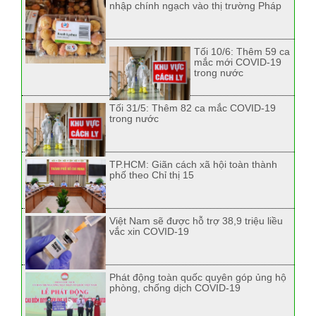
nhập chính ngạch vào thị trường Pháp
Tối 10/6: Thêm 59 ca
mắc mới COVID-19
trong nước
Tối 31/5: Thêm 82 ca mắc COVID-19
trong nước
TP.HCM: Giãn cách xã hội toàn thành
phố theo Chỉ thị 15
Việt Nam sẽ được hỗ trợ 38,9 triệu liều
vắc xin COVID-19
Phát động toàn quốc quyên góp ủng hộ
phòng, chống dịch COVID-19