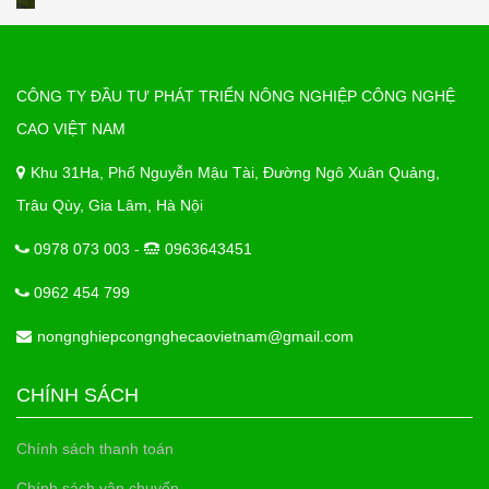
CÔNG TY ĐẦU TƯ PHÁT TRIỂN NÔNG NGHIỆP CÔNG NGHỆ
CAO VIỆT NAM
Khu 31Ha, Phố Nguyễn Mậu Tài, Đường Ngô Xuân Quảng,
Trâu Qùy, Gia Lâm, Hà Nội
0978 073 003 -
0963643451
0962 454 799
nongnghiepcongnghecaovietnam@gmail.com
CHÍNH SÁCH
Chính sách thanh toán
Chính sách vận chuyển