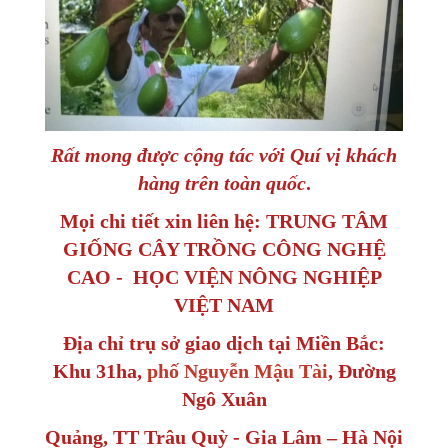
Rất mong được cộng tác với Quí vị khách
hàng trên toàn quốc
.
Mọi chi tiết xin liên hệ: TRUNG TÂM
GIỐNG CÂY TRỒNG CÔNG NGHỆ
CAO - HỌC VIỆN NÔNG NGHIỆP
VIỆT NAM
Địa chỉ trụ sở giao dịch tại Miền Bắc:
Khu 31ha,
phố Nguyễn Mậu Tài
, Đường
Ngô Xuân
Quảng, TT Trâu Quỳ - Gia Lâm – Hà Nội