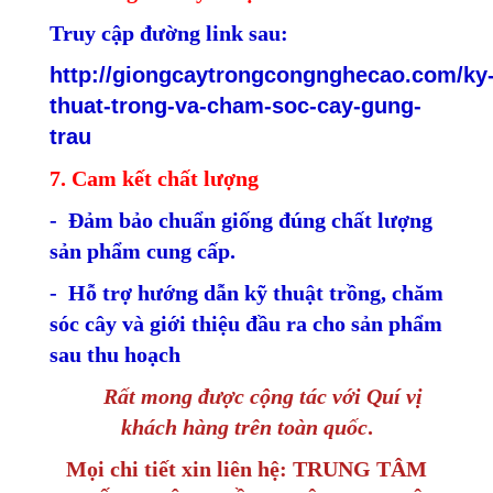
Truy cập đường link sau:
http://giongcaytrongcongnghecao.com/ky
thuat-trong-va-cham-soc-cay-gung-
trau
7. Cam kết chất lượng
- Đảm bảo chuẩn giống đúng chất lượng
sản phẩm cung cấp.
- Hỗ trợ hướng dẫn kỹ thuật trồng, chăm
sóc cây và giới thiệu đầu ra cho sản phẩm
sau thu hoạch
Rất mong được cộng tác với Quí vị
khách hàng trên toàn quốc
.
Mọi chi tiết xin liên hệ: TRUNG TÂM