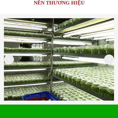
NÊN THƯƠNG HIỆU