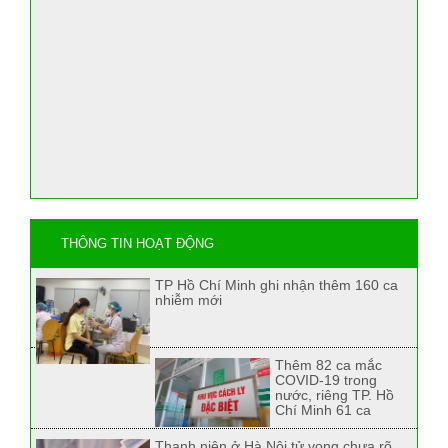
THÔNG TIN HOẠT ĐỘNG
TP Hồ Chí Minh ghi nhận thêm 160 ca
nhiễm mới
Thêm 82 ca mắc
COVID-19 trong
nước, riêng TP. Hồ
Chí Minh 61 ca
Thanh niên ở Hà Nội tử vong chưa rõ