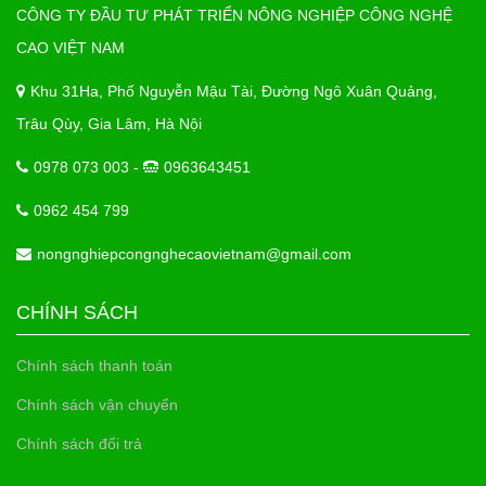
CÔNG TY ĐẦU TƯ PHÁT TRIỂN NÔNG NGHIỆP CÔNG NGHỆ
CAO VIỆT NAM
Khu 31Ha, Phố Nguyễn Mậu Tài, Đường Ngô Xuân Quảng,
Trâu Qùy, Gia Lâm, Hà Nội
0978 073 003 -
0963643451
0962 454 799
nongnghiepcongnghecaovietnam@gmail.com
CHÍNH SÁCH
Chính sách thanh toán
Chính sách vận chuyển
Chính sách đổi trả