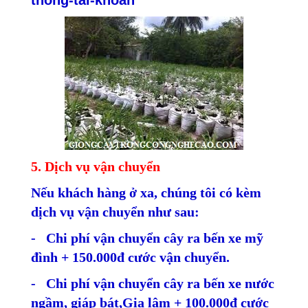
5. Dịch vụ vận chuyển
Nếu khách hàng ở xa, chúng tôi có kèm
dịch vụ vận chuyển như sau:
- Chi phí vận chuyển cây ra bến xe mỹ
đình + 150.000đ cước vận chuyển.
- Chi phí vận chuyển cây ra bến xe nước
ngầm, giáp bát,Gia lâm + 100.000đ cước