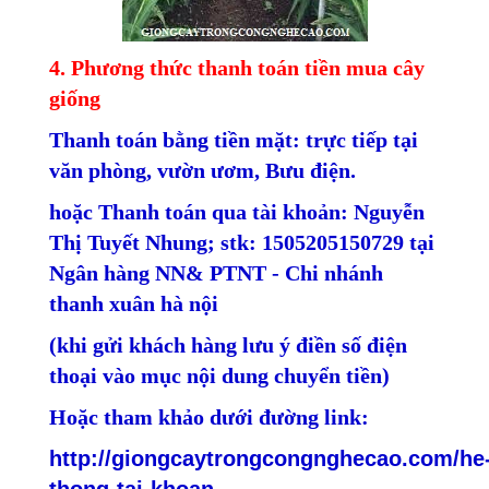
4. Phương thức thanh toán tiền mua cây
giống
Thanh toán bằng tiền mặt: trực tiếp tại
văn phòng, vườn ươm, Bưu điện.
hoặc Thanh toán qua tài khoản: Nguyễn
Thị Tuyết Nhung; stk: 1505205150729 tại
Ngân hàng NN& PTNT - Chi nhánh
thanh xuân hà nội
(khi gửi khách hàng lưu ý điền số điện
thoại vào mục nội dung chuyển tiền)
Hoặc tham khảo dưới đường link:
http://giongcaytrongcongnghecao.com/he
thong-tai-khoan