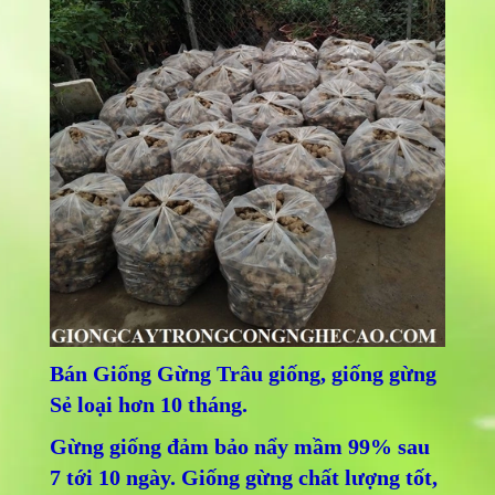
Bán Giống Gừng Trâu giống, giống gừng
Sẻ loại hơn 10 tháng.
Gừng giống đảm bảo nẩy mầm 99% sau
7 tới 10 ngày. Giống gừng chất lượng tốt,