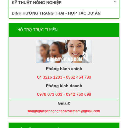
KỸ THUẬT NÔNG NGHIỆP
ĐỊNH HƯỚNG TRANG TRẠI - HỢP TÁC DỰ ÁN
HỖ TRỢ TRỰC TUYẾN
Phòng hành chính
04 3216 1283 - 0962 454 799
Phòng kinh doanh
0978 073 003 - 0942 760 699
Gmail:
nongnghiepcongnghecaovietnam@gmail.com