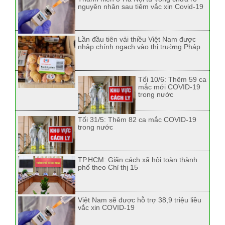
nguyên nhân sau tiêm vắc xin Covid-19
Lần đầu tiên vải thiều Việt Nam được
nhập chính ngạch vào thị trường Pháp
Tối 10/6: Thêm 59 ca
mắc mới COVID-19
trong nước
Tối 31/5: Thêm 82 ca mắc COVID-19
trong nước
TP.HCM: Giãn cách xã hội toàn thành
phố theo Chỉ thị 15
Việt Nam sẽ được hỗ trợ 38,9 triệu liều
vắc xin COVID-19