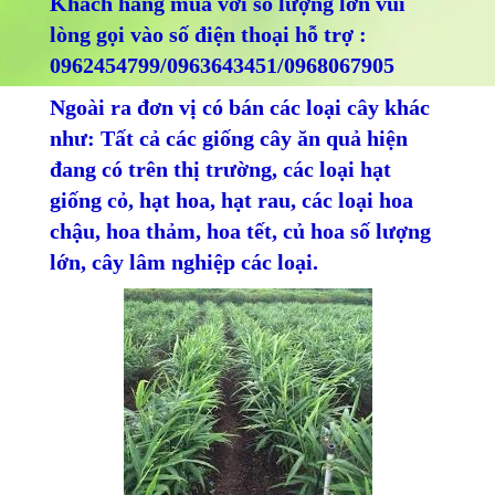
Khách hàng mua với số lượng lớn vui
lòng gọi vào số điện thoại hỗ trợ :
0962454799/0963643451/0968067905
Ngoài ra đơn vị có bán các loại cây khác
như: Tất cả các giống cây ăn quả hiện
đang có trên thị trường, các loại hạt
giống cỏ, hạt hoa, hạt rau, các loại hoa
chậu, hoa thảm, hoa tết, củ hoa số lượng
lớn, cây lâm nghiệp các loại.