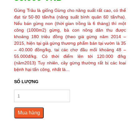
Gừng Trâu là giống Gừng cho năng suất rất cao, có thể
đạt từ 50-80 tấn/ha (năng suất bình quân 60 tấn/ha).
Nếu bán gừng non (thời gian trồng là 6 tháng) thì một
công (1000m2) gừng, bà con nông dân thu được
khoảng 180 triệu đồng (theo giá gừng năm 2014 –
2015, hiện tại giá gừng thương phẩm bán tại vườn là 35
– 40.000 đồng/kg, tại các chợ đầu mối khoảng 48 –
55.000đ/kg. Có thời điểm lên tới 120.000 đ/kg
(năm2013) Tuy nhiên, cây gừng thường rất bị các loại
bệnh hại tấn công, nhất là...
SỐ LƯỢNG
Mua hàng