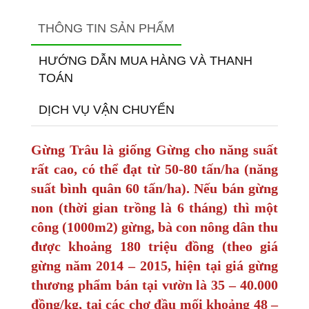
THÔNG TIN SẢN PHẨM
HƯỚNG DẪN MUA HÀNG VÀ THANH
TOÁN
DỊCH VỤ VẬN CHUYỂN
Gừng Trâu là giống Gừng cho năng suất
rất cao, có thể đạt từ 50-80 tấn/ha (năng
suất bình quân 60 tấn/ha). Nếu bán gừng
non (thời gian trồng là 6 tháng) thì một
công (1000m2) gừng, bà con nông dân thu
được khoảng 180 triệu đồng (theo giá
gừng năm 2014 – 2015, hiện tại giá gừng
thương phẩm bán tại vườn là 35 – 40.000
đồng/kg, tại các chợ đầu mối khoảng 48 –