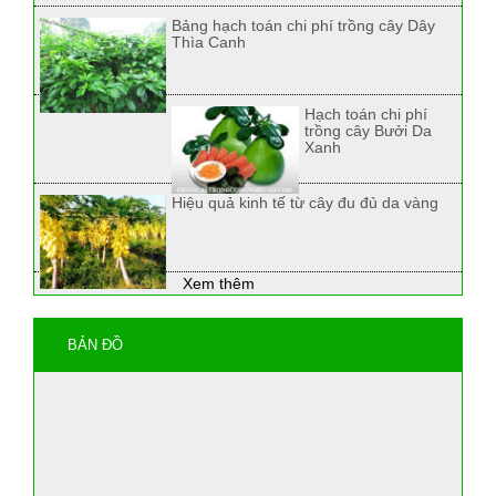
Bảng hạch toán chi phí trồng cây Dây
Thìa Canh
Hạch toán chi phí
trồng cây Bưởi Da
Xanh
Hiệu quả kinh tế từ cây đu đủ da vàng
Xem thêm
BẢN ĐỒ