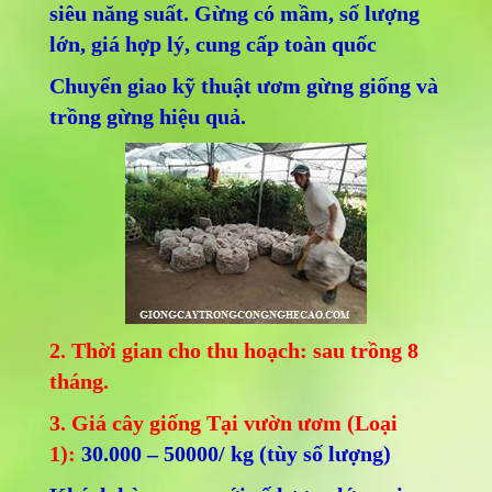
siêu năng suất. Gừng có mầm, số lượng
lớn, giá hợp lý, cung cấp toàn quốc
Chuyển giao kỹ thuật ươm gừng giống và
trồng gừng hiệu quả.
2. Thời gian cho thu hoạch: sau trồng 8
tháng.
3. Giá cây giống Tại vườn ươm (Loại
1):
30.000 – 50000/ kg (tùy số lượng)