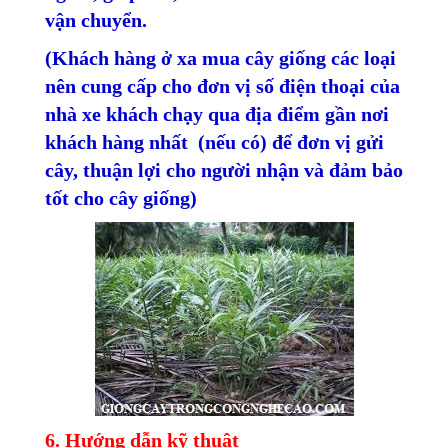
vận chuyển.
(Khách hàng ở xa mua cây giống các loại
nên cung cấp cho đơn vị số điện thoại của
nhà xe khách chạy qua địa điểm gần nơi
khách hàng nhất (nếu có) để đơn vị gửi
cây, thuận lợi cho người nhận và đảm bảo
tốt cho cây giống)
6. Hướng dẫn kỹ thuật