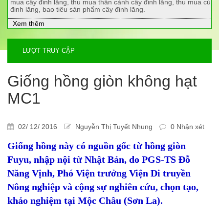
mua cây đinh lăng, thu mua thân cành cây đinh lăng, thu mua củ
đinh lăng, bao tiêu sản phẩm cây đinh lăng.
Xem thêm
LƯỢT TRUY CẬP
Giống hồng giòn không hạt
MC1
02/ 12/ 2016
Nguyễn Thị Tuyết Nhung
0 Nhận xét
Giống hồng này có nguồn gốc từ hồng giòn
Fuyu, nhập nội từ Nhật Bản, do PGS-TS Đỗ
Năng Vịnh, Phó Viện trưởng Viện Di truyền
Nông nghiệp và cộng sự nghiên cứu, chọn tạo,
khảo nghiệm tại Mộc Châu (Sơn La).