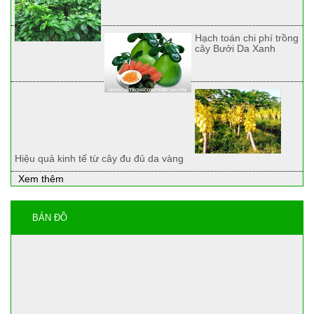
Hạch toán chi phí trồng
cây Bưởi Da Xanh
Hiệu quả kinh tế từ cây đu đủ da vàng
Xem thêm
BẢN ĐỒ