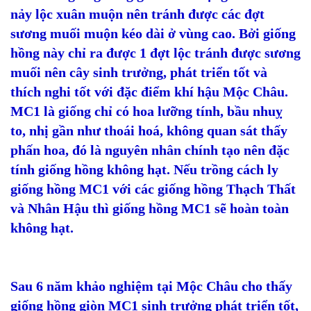
nảy lộc xuân muộn nên tránh được các đợt
sương muối muộn kéo dài ở vùng cao. Bởi giống
hồng này chỉ ra được 1 đợt lộc tránh được sương
muối nên cây sinh trưởng, phát triển tốt và
thích nghi tốt với đặc điểm khí hậu Mộc Châu.
MC1 là giống chỉ có hoa lưỡng tính, bầu nhuỵ
to, nhị gần như thoái hoá, không quan sát thấy
phấn hoa, đó là nguyên nhân chính tạo nên đặc
tính giống hồng không hạt. Nếu trồng cách ly
giống hồng MC1 với các giống hồng Thạch Thất
và Nhân Hậu thì giống hồng MC1 sẽ hoàn toàn
không hạt.
Sau 6 năm khảo nghiệm tại Mộc Châu cho thấy
giống hồng giòn MC1 sinh trưởng phát triển tốt,