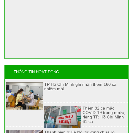
THÔNG TIN HOẠT ĐỘNG
TP Hồ Chí Minh ghi nhận thêm 160 ca
nhiễm mới
Thêm 82 ca mắc
COVID-19 trong nước,
riêng TP. Hồ Chí Minh
61 ca
Thanh niên ở Hà Nội tử vong chưa rõ