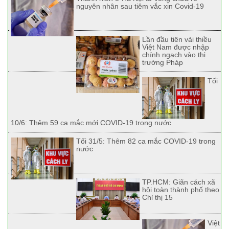
nguyên nhân sau tiêm vắc xin Covid-19
Lần đầu tiên vải thiều
Việt Nam được nhập
chính ngạch vào thị
trường Pháp
Tối
10/6: Thêm 59 ca mắc mới COVID-19 trong nước
Tối 31/5: Thêm 82 ca mắc COVID-19 trong
nước
TP.HCM: Giãn cách xã
hội toàn thành phố theo
Chỉ thị 15
Việt