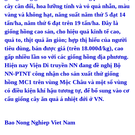
cây cân đối, hoa lưỡng tính và vỏ quả nhẵn, màu
vàng và không hạt, năng suất năm thứ 5 đạt 14
tấn/ha, năm thứ 6 đạt trên 19 tấn/ha. Đây là
giống hồng cao sản, cho hiệu quả kinh tế cao,
quả to, thịt quả ăn giòn; hợp thị hiếu của người
tiêu dùng, bán được giá (trên 18.000đ/kg), cao
gấp nhiều lần so với các giống hồng địa phương.
Hiện nay Viện Di truyền NN đang đề nghị Bộ
NN-PTNT công nhận cho sản xuất thử giống
hồng MC1 trên vùng Mộc Châu và một số vùng
có điều kiện khí hậu tương tự, để bổ sung vào cơ
cấu giống cây ăn quả á nhiệt đới ở VN.
Bao Nong Nghiep Viet Nam