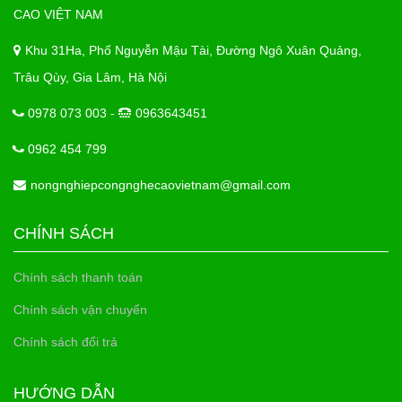
CAO VIỆT NAM
Khu 31Ha, Phố Nguyễn Mậu Tài, Đường Ngô Xuân Quảng,
Trâu Qùy, Gia Lâm, Hà Nội
0978 073 003 -
0963643451
0962 454 799
nongnghiepcongnghecaovietnam@gmail.com
CHÍNH SÁCH
Chính sách thanh toán
Chính sách vận chuyển
Chính sách đổi trả
HƯỚNG DẪN