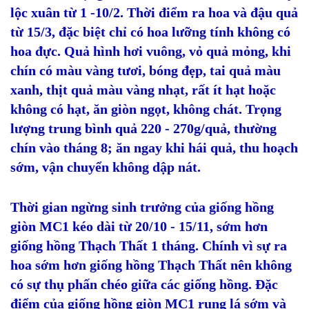
lộc xuân từ 1 -10/2. Thời điểm ra hoa và đậu quả
từ 15/3, đặc biệt chỉ có hoa lưỡng tính không có
hoa đực. Quả hình hơi vuông, vỏ quả mỏng, khi
chín có màu vàng tươi, bóng đẹp, tai quả màu
xanh, thịt quả màu vàng nhạt, rất ít hạt hoặc
không có hạt, ăn giòn ngọt, không chát. Trọng
lượng trung bình quả 220 - 270g/quả, thường
chín vào tháng 8; ăn ngay khi hái quả, thu hoạch
sớm, vận chuyển không dập nát.
Thời gian ngừng sinh trưởng của giống hồng
giòn MC1 kéo dài từ 20/10 - 15/11, sớm hơn
giống hồng Thạch Thất 1 tháng. Chính vì sự ra
hoa sớm hơn giống hồng Thạch Thất nên không
có sự thụ phấn chéo giữa các giống hồng. Đặc
điểm của giống hồng giòn MC1 rụng lá sớm và