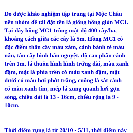
Do được khảo nghiệm tập trung tại Mộc Châu
nên nhóm đề tài đặt tên là giống hồng giòn MC1.
Tại đây hồng MC1 trồng mật độ 400 cây/ha,
khoảng cách giữa các cây là 5m. Hồng MC1 có
đặc điểm thân cây màu xám, cành bánh tẻ màu
nâu, tán cây hình bán nguyệt, độ cao phân cành
trên 1m, lá thuôn hình hình trứng dài, màu xanh
đậm, mặt lá phía trên có màu xanh đậm, mặt
dưới có màu hơi phớt trắng, cuống lá sát cành
có màu xanh tím, mép lá xung quanh hơi gợn
sóng, chiều dài lá 13 - 16cm, chiều rộng lá 9 -
10cm.
Thời điểm rụng lá từ 20/10 - 5/11, thời điểm nảy