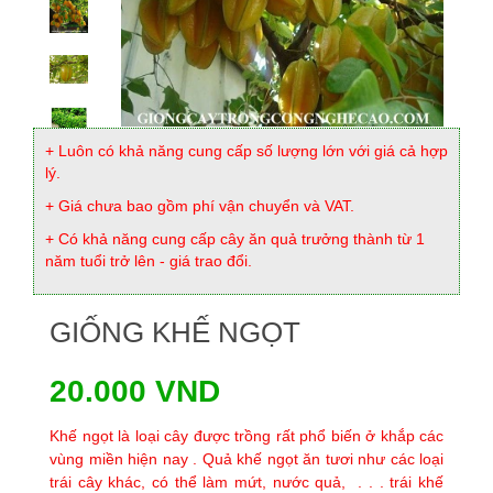
+ Luôn có khả năng cung cấp số lượng lớn với giá cả hợp
lý.
+ Giá chưa bao gồm phí vận chuyển và VAT.
+ Có khả năng cung cấp cây ăn quả trưởng thành từ 1
năm tuổi trở lên - giá trao đổi.
GIỐNG KHẾ NGỌT
20.000 VND
Khế ngọt là loại cây được trồng rất phổ biến ở khắp các
vùng miền hiện nay . Quả khế ngọt ăn tươi như các loại
trái cây khác, có thể làm mứt, nước quả, . . . trái khế