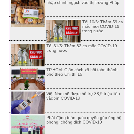
nhập chính ngạch vào thị trường Pháp
Tối 10/6: Thêm 59 ca
mắc mới COVID-19
trong nước
Tối 31/5: Thêm 82 ca mắc COVID-19
trong nước
TP.HCM: Giãn cách xã hội toàn thành
phố theo Chỉ thị 15
Việt Nam sẽ được hỗ trợ 38,9 triệu liều
vắc xin COVID-19
Phát động toàn quốc quyên góp ủng hộ
phòng, chống dịch COVID-19