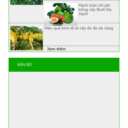
Hạch toán chi phí
trồng cây Bưởi Da
Xanh
Hiệu quả kinh tế từ cây đu đủ da vàng
Xem thêm
BẢN ĐỒ