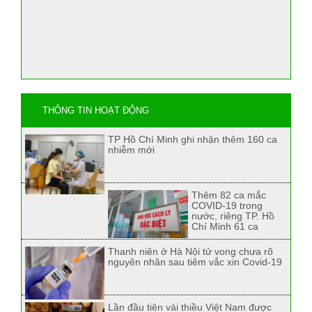
THÔNG TIN HOẠT ĐỘNG
TP Hồ Chí Minh ghi nhận thêm 160 ca
nhiễm mới
Thêm 82 ca mắc
COVID-19 trong
nước, riêng TP. Hồ
Chí Minh 61 ca
Thanh niên ở Hà Nội tử vong chưa rõ
nguyên nhân sau tiêm vắc xin Covid-19
Lần đầu tiên vải thiều Việt Nam được