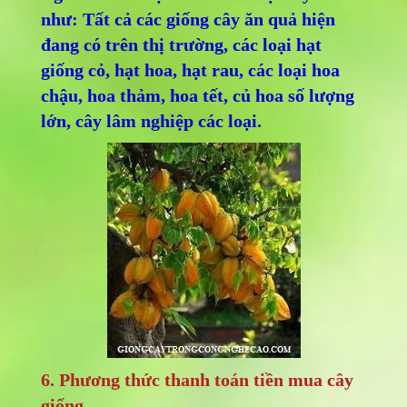
như: Tất cả các giống cây ăn quả hiện
đang có trên thị trường, các loại hạt
giống cỏ, hạt hoa, hạt rau, các loại hoa
chậu, hoa thảm, hoa tết, củ hoa số lượng
lớn, cây lâm nghiệp các loại.
6. Phương thức thanh toán tiền mua cây
giống