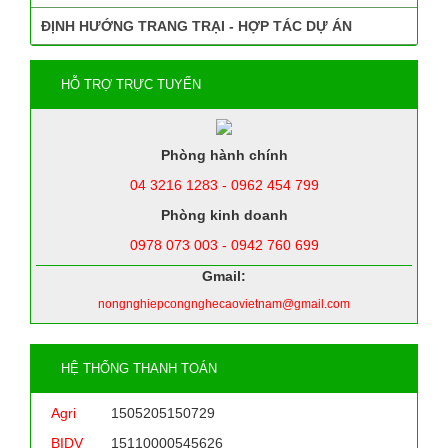
ĐỊNH HƯỚNG TRANG TRẠI - HỢP TÁC DỰ ÁN
HỖ TRỢ TRỰC TUYẾN
Phòng hành chính
04 3216 1283 - 0962 454 799
Phòng kinh doanh
0978 073 003 - 0942 760 699
Gmail:
nongnghiepcongnghecaovietnam@gmail.com
HỆ THỐNG THANH TOÁN
Agri
1505205150729
BIDV
15110000545626