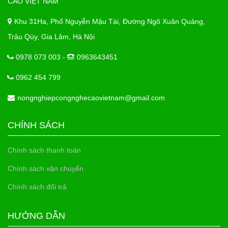
CAO VIỆT NAM
Khu 31Ha, Phố Nguyễn Mậu Tài, Đường Ngô Xuân Quảng,
Trâu Qùy, Gia Lâm, Hà Nội
0978 073 003 -
0963643451
0962 454 799
nongnghiepcongnghecaovietnam@gmail.com
CHÍNH SÁCH
Chính sách thanh toán
Chính sách vận chuyển
Chính sách đổi trả
HƯỚNG DẪN