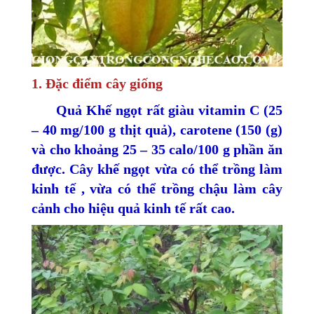
1. Đặc điểm cây giống
Quả Khế ngọt rất giàu vitamin C (25
– 40 mg/100 g thịt quả), carotene (150 (g)
và cho khoảng 25 – 35 calo/100 g phần ăn
được. Cây khế ngọt vừa có thể trồng làm
kinh tế , vừa có thể trồng chậu làm cây
cảnh cho hiệu quả kinh tế rất cao.