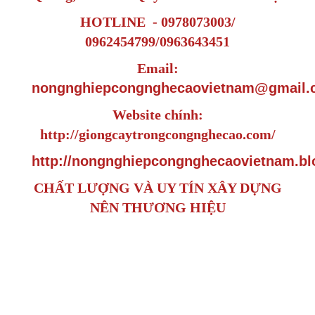
HOTLINE - 0978073003/
0962454799/0963643451
Email:
nongnghiepcongnghecaovietnam@gmail.
Website chính:
http://giongcaytrongcongnghecao.com/
http://nongnghiepcongnghecaovietnam.bl
CHẤT LƯỢNG VÀ UY TÍN XÂY DỰNG
NÊN THƯƠNG HIỆU