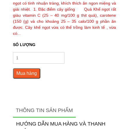
ngọt có tính nhuận tràng, khích thích ăn ngon miệng và
giải nhiệt. 1. Đặc điểm cây giống Quả Khế ngọt rất
giàu vitamin C (25 – 40 mg/100 g thịt quả), carotene
(150 (g) và cho khoảng 25 – 35 calo/100 g phần ăn
được. Cây khế ngọt vừa có thể trồng làm kinh tế , vừa
có...
SỐ LƯỢNG
Mua hàng
THÔNG TIN SẢN PHẨM
HƯỚNG DẪN MUA HÀNG VÀ THANH