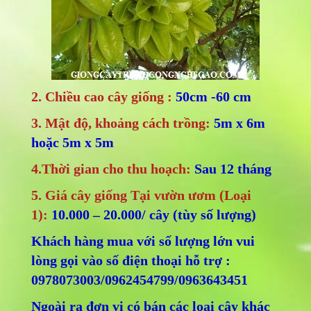
2. Chiều cao cây giống :
50cm -60 cm
3. Mật độ, khoảng cách trồng:
5m x 6m
hoặc 5m x 5m
4.Thời gian cho thu hoạch:
Sau 12 tháng
5. Giá cây giống Tại vườn ươm (Loại
1):
10.000 – 20.000/ cây (tùy số lượng)
Khách hàng mua với số lượng lớn vui
lòng gọi vào số điện thoại hỗ trợ :
0978073003/0962454799/0963643451
Ngoài ra đơn vị có bán các loại cây khác