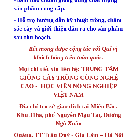
sản phẩm cung cấp.
- Hỗ trợ hướng dẫn kỹ thuật trồng, chăm
sóc cây và giới thiệu đầu ra cho sản phẩm
sau thu hoạch.
Rất mong được cộng tác với Quí vị
khách hàng trên toàn quốc
.
Mọi chi tiết xin liên hệ: TRUNG TÂM
GIỐNG CÂY TRỒNG CÔNG NGHỆ
CAO - HỌC VIỆN NÔNG NGHIỆP
VIỆT NAM
Địa chỉ trụ sở giao dịch tại Miền Bắc:
Khu 31ha, phố Nguyễn Mậu Tài, Đường
Ngô Xuân
Quảng, TT Trâu Quỳ - Gia Lâm – Hà Nội