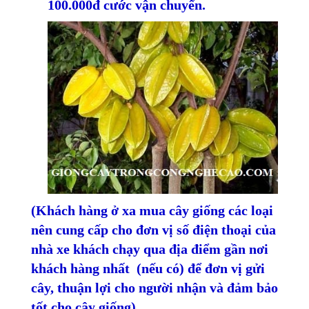
100.000đ cước vận chuyển.
(Khách hàng ở xa mua cây giống các loại
nên cung cấp cho đơn vị số điện thoại của
nhà xe khách chạy qua địa điểm gần nơi
khách hàng nhất (nếu có) để đơn vị gửi
cây, thuận lợi cho người nhận và đảm bảo
tốt cho cây giống)