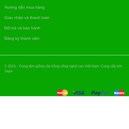
Hướng dẫn mua hàng
Giao nhận và thanh toán
Đổi trả và bảo hành
Đăng ký thành viên
© 2015 - Trung tâm giống cây trồng công nghệ cao Việt Nam. Cung cấp bởi
Sapo