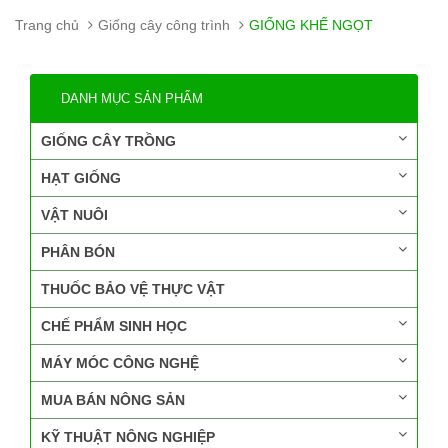
Trang chủ
Giống cây công trình
GIỐNG KHẾ NGỌT
DANH MỤC SẢN PHẨM
GIỐNG CÂY TRỒNG
HẠT GIỐNG
VẬT NUÔI
PHÂN BÓN
THUỐC BẢO VỆ THỰC VẬT
CHẾ PHẨM SINH HỌC
MÁY MÓC CÔNG NGHỆ
MUA BÁN NÔNG SẢN
KỸ THUẬT NÔNG NGHIỆP