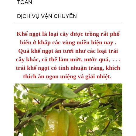
TOÁN
DỊCH VỤ VẬN CHUYỂN
Khế ngọt là loại cây được trồng rất phổ
biến ở khắp các vùng miền hiện nay .
Quả khế ngọt ăn tươi như các loại trái
cây khác, có thể làm mứt, nước quả, . . .
trái khế ngọt có tính nhuận tràng, khích
thích ăn ngon miệng và giải nhiệt.