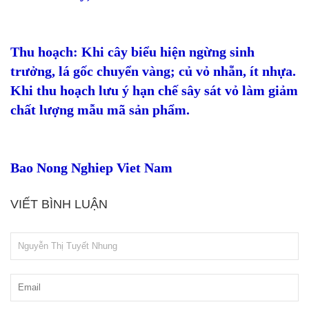
Thu hoạch: Khi cây biểu hiện ngừng sinh
trưởng, lá gốc chuyển vàng; củ vỏ nhẵn, ít nhựa.
Khi thu hoạch lưu ý hạn chế sây sát vỏ làm giảm
chất lượng mẫu mã sản phẩm.
Bao Nong Nghiep Viet Nam
VIẾT BÌNH LUẬN