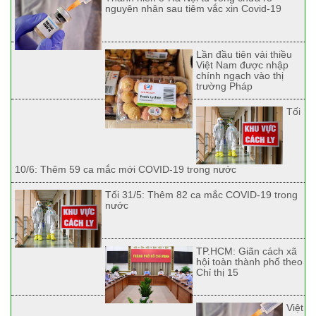
nguyên nhân sau tiêm vắc xin Covid-19
Lần đầu tiên vải thiều
Việt Nam được nhập
chính ngạch vào thị
trường Pháp
Tối
10/6: Thêm 59 ca mắc mới COVID-19 trong nước
Tối 31/5: Thêm 82 ca mắc COVID-19 trong
nước
TP.HCM: Giãn cách xã
hội toàn thành phố theo
Chỉ thị 15
Việt