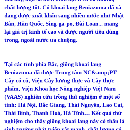
chất lượng tốt. Củ khoai lang Beniazuma đã và
đang được xuất khẩu sang nhiều nước như Nhật
Bản, Hàn Quốc, Sing-ga-po, Đài Loan... mang
lại giá trị kinh tế cao và được người tiêu dùng
trong, ngoài nước ưa chuộng.
Tại các tỉnh phía Bắc, giống khoai lang
Beniazuma đã được Trung tâm NC&amp;PT
Cây có củ, Viện Cây lương thực và Cây thực
phẩm, Viện Khoa học Nông nghiệp Việt Nam
(VAAS) nghiên cứu trồng thử nghiệm ở một số
tỉnh: Hà Nội, Bắc Giang, Thái Nguyên, Lào Cai,
Thái Bình, Thanh Hoá, Hà Tĩnh… Kết quả thử
nghiệm cho thấy giống khoai lang này có thân lá
sinh trưởng phát triển rất mạnh, chất lượng củ