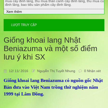
mua cây đinh lăng, thu mua thân cành cây đinh lăng, thu mua củ
đinh lăng, bao tiêu sản phẩm cây đinh lăng.
Xem thêm
LƯỢT TRUY CẬP
Giống khoai lang Nhật
Beniazuma và một số điểm
lưu ý khi SX
12/ 11/ 2016
Nguyễn Thị Tuyết Nhung
0 Nhận xét
Giống khoai lang Beniazuma có nguồn gốc Nhật
Bản đưa vào Việt Nam trồng thử nghiệm năm
1999 tại Lâm Đồng.