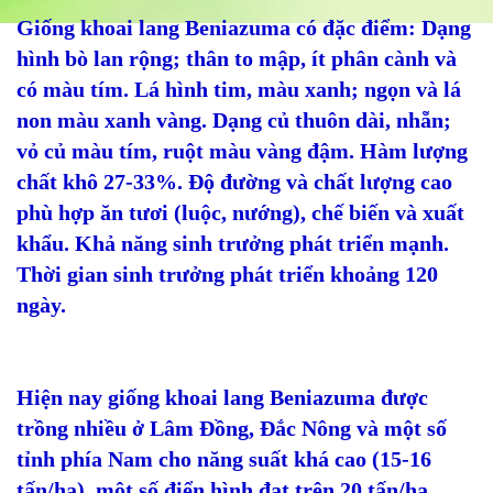
Giống khoai lang Beniazuma có đặc điểm: Dạng
hình bò lan rộng; thân to mập, ít phân cành và
có màu tím. Lá hình tim, màu xanh; ngọn và lá
non màu xanh vàng. Dạng củ thuôn dài, nhẵn;
vỏ củ màu tím, ruột màu vàng đậm. Hàm lượng
chất khô 27-33%. Độ đường và chất lượng cao
phù hợp ăn tươi (luộc, nướng), chế biến và xuất
khẩu. Khả năng sinh trưởng phát triển mạnh.
Thời gian sinh trưởng phát triển khoảng 120
ngày.
Hiện nay giống khoai lang Beniazuma được
trồng nhiều ở Lâm Đồng, Đắc Nông và một số
tỉnh phía Nam cho năng suất khá cao (15-16
tấn/ha), một số điển hình đạt trên 20 tấn/ha,