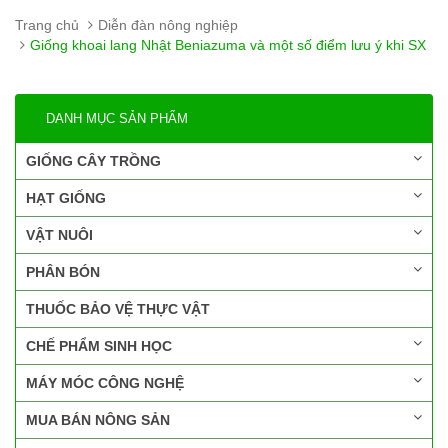
Trang chủ
Diễn đàn nông nghiệp
Giống khoai lang Nhật Beniazuma và một số điểm lưu ý khi SX
DANH MỤC SẢN PHẨM
GIỐNG CÂY TRỒNG
HẠT GIỐNG
VẬT NUÔI
PHÂN BÓN
THUỐC BẢO VỆ THỰC VẬT
CHẾ PHẨM SINH HỌC
MÁY MÓC CÔNG NGHỆ
MUA BÁN NÔNG SẢN