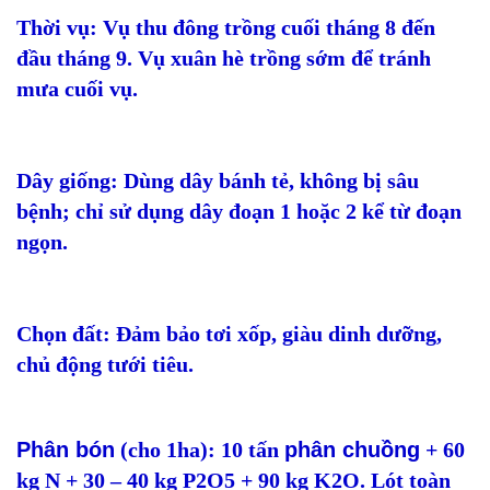
Thời vụ: Vụ thu đông trồng cuối tháng 8 đến
đầu tháng 9. Vụ xuân hè trồng sớm để tránh
mưa cuối vụ.
Dây giống: Dùng dây bánh tẻ, không bị sâu
bệnh; chỉ sử dụng dây đoạn 1 hoặc 2 kể từ đoạn
ngọn.
Chọn đất: Đảm bảo tơi xốp, giàu dinh dưỡng,
chủ động tưới tiêu.
Phân bón
(cho 1ha): 10 tấn
phân chuồng
+ 60
kg N + 30 – 40 kg P2O5 + 90 kg K2O. Lót toàn