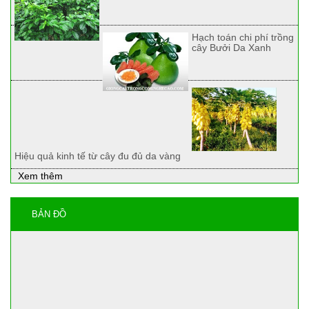
Hạch toán chi phí trồng
cây Bưởi Da Xanh
Hiệu quả kinh tế từ cây đu đủ da vàng
Xem thêm
BẢN ĐỒ