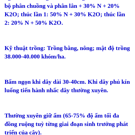
bộ phân chuồng và phân lân + 30% N + 20%
K2O; thúc lần 1: 50% N + 30% K2O; thúc lần
2: 20% N + 50% K2O.
Kỹ thuật trồng: Trồng bằng, nông; mật độ trồng
38.000-40.000 khóm/ha.
Bấm ngọn khi dây dài 30-40cm. Khi dây phủ kín
luống tiến hành nhấc dây thường xuyên.
Thường xuyên giữ ẩm (65-75% độ ẩm tối đa
đồng ruộng tuỳ từng giai đoạn sinh trưởng phát
triển của cây).