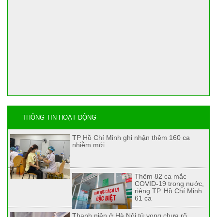
THÔNG TIN HOẠT ĐỘNG
TP Hồ Chí Minh ghi nhận thêm 160 ca
nhiễm mới
Thêm 82 ca mắc
COVID-19 trong nước,
riêng TP. Hồ Chí Minh
61 ca
Thanh niên ở Hà Nội tử vong chưa rõ