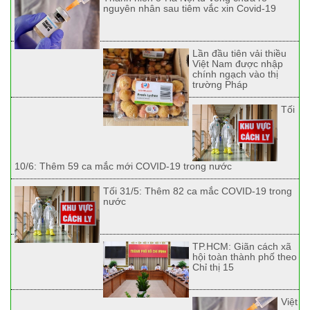
nguyên nhân sau tiêm vắc xin Covid-19
Lần đầu tiên vải thiều
Việt Nam được nhập
chính ngạch vào thị
trường Pháp
Tối
10/6: Thêm 59 ca mắc mới COVID-19 trong nước
Tối 31/5: Thêm 82 ca mắc COVID-19 trong
nước
TP.HCM: Giãn cách xã
hội toàn thành phố theo
Chỉ thị 15
Việt