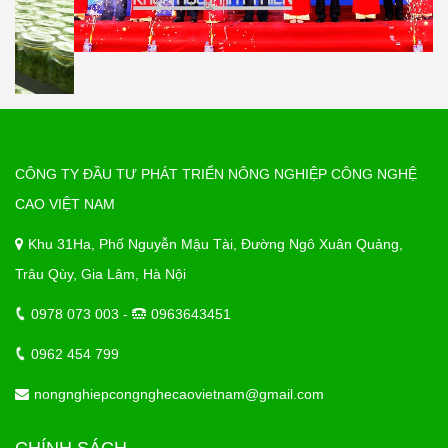
CÔNG TY ĐẦU TƯ PHÁT TRIỂN NÔNG NGHIỆP CÔNG NGHỆ
CAO VIỆT NAM
Khu 31Ha, Phố Nguyễn Mậu Tài, Đường Ngô Xuân Quảng,
Trâu Qùy, Gia Lâm, Hà Nội
0978 073 003 -
0963643451
0962 454 799
nongnghiepcongnghecaovietnam@gmail.com
CHÍNH SÁCH