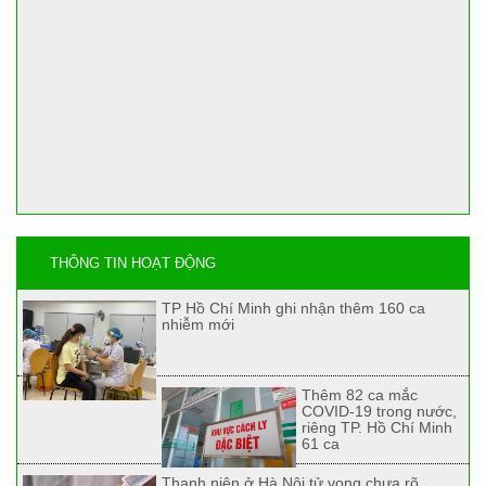
THÔNG TIN HOẠT ĐỘNG
TP Hồ Chí Minh ghi nhận thêm 160 ca
nhiễm mới
Thêm 82 ca mắc
COVID-19 trong nước,
riêng TP. Hồ Chí Minh
61 ca
Thanh niên ở Hà Nội tử vong chưa rõ