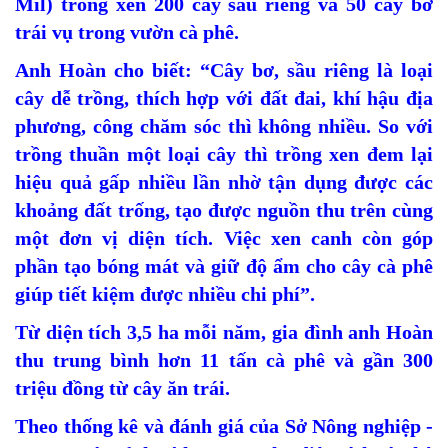
Mil) trồng xen 200 cây sầu riêng và 50 cây bơ
trái vụ trong vườn cà phê.
Anh Hoàn cho biết: “Cây bơ, sầu riêng là loại
cây dễ trồng, thích hợp với đất đai, khí hậu địa
phương, công chăm sóc thì không nhiều. So với
trồng thuần một loại cây thì trồng xen đem lại
hiệu quả gấp nhiều lần nhờ tận dụng được các
khoảng đất trống, tạo được nguồn thu trên cùng
một đơn vị diện tích. Việc xen canh còn góp
phần tạo bóng mát và giữ độ ẩm cho cây cà phê
giúp tiết kiệm được nhiều chi phí”.
Từ diện tích 3,5 ha mỗi năm, gia đình anh Hoàn
thu trung bình hơn 11 tấn cà phê và gần 300
triệu đồng từ cây ăn trái.
Theo thống kê và đánh giá của Sở Nông nghiệp -