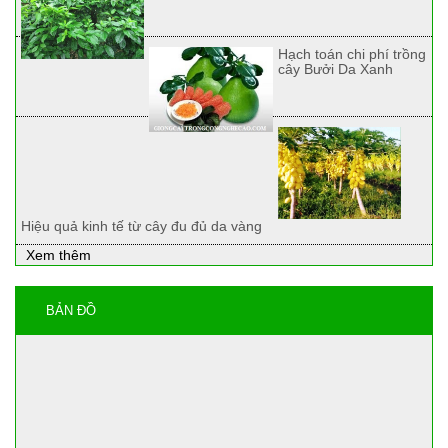
Hạch toán chi phí trồng
cây Bưởi Da Xanh
Hiệu quả kinh tế từ cây đu đủ da vàng
Xem thêm
BẢN ĐỒ