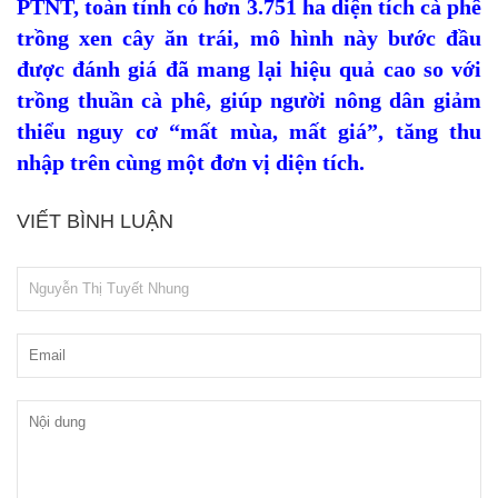
PTNT, toàn tỉnh có hơn 3.751 ha diện tích cà phê
trồng xen cây ăn trái, mô hình này bước đầu
được đánh giá đã mang lại hiệu quả cao so với
trồng thuần cà phê, giúp người nông dân giảm
thiểu nguy cơ “mất mùa, mất giá”, tăng thu
nhập trên cùng một đơn vị diện tích.
VIẾT BÌNH LUẬN