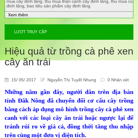
mua cây đinh lăng, thu mua thân cành cây đinh lăng, thu mua củ
đinh lăng, bao tiêu sản phẩm cây đinh lăng.
Xem thêm
LƯỢT TRUY CẬP
Hiệu quả từ trồng cà phê xen
cây ăn trái
15/ 05/ 2017
Nguyễn Thị Tuyết Nhung
0 Nhận xét
Những năm gần đây, người dân trên địa bàn
tỉnh Đắk Nông đã chuyển đổi cơ cấu cây trồng
bằng cách áp dụng mô hình trồng cây cà phê xen
canh với các loại cây ăn trái hoặc ngược lại để
tránh rủi ro về giá cả, đồng thời tăng thu nhập
trên cùng một đơn vị diện tích.