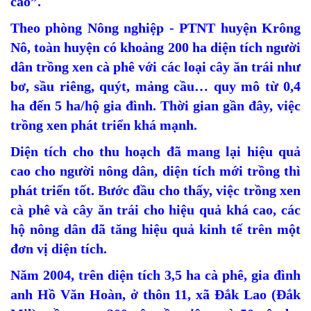
cao”.
Theo phòng Nông nghiệp - PTNT huyện Krông
Nô, toàn huyện có khoảng 200 ha diện tích người
dân trồng xen cà phê với các loại cây ăn trái như
bơ, sầu riêng, quýt, mảng cầu… quy mô từ 0,4
ha đến 5 ha/hộ gia đình. Thời gian gần đây, việc
trồng xen phát triển khá mạnh.
Diện tích cho thu hoạch đã mang lại hiệu quả
cao cho người nông dân, diện tích mới trồng thì
phát triển tốt. Bước đầu cho thấy, việc trồng xen
cà phê và cây ăn trái cho hiệu quả khá cao, các
hộ nông dân đã tăng hiệu quả kinh tế trên một
đơn vị diện tích.
Năm 2004, trên diện tích 3,5 ha cà phê, gia đình
anh Hồ Văn Hoàn, ở thôn 11, xã Đắk Lao (Đắk