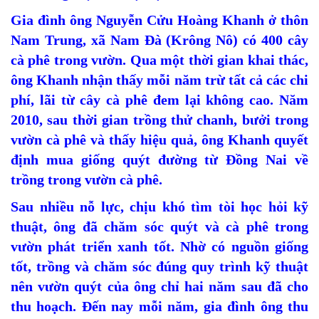
Gia đình ông Nguyễn Cửu Hoàng Khanh ở thôn
Nam Trung, xã Nam Đà (Krông Nô) có 400 cây
cà phê trong vườn. Qua một thời gian khai thác,
ông Khanh nhận thấy mỗi năm trừ tất cả các chi
phí, lãi từ cây cà phê đem lại không cao. Năm
2010, sau thời gian trồng thử chanh, bưởi trong
vườn cà phê và thấy hiệu quả, ông Khanh quyết
định mua giống quýt đường từ Đồng Nai về
trồng trong vườn cà phê.
Sau nhiều nỗ lực, chịu khó tìm tòi học hỏi kỹ
thuật, ông đã chăm sóc quýt và cà phê trong
vườn phát triển xanh tốt. Nhờ có nguồn giống
tốt, trồng và chăm sóc đúng quy trình kỹ thuật
nên vườn quýt của ông chỉ hai năm sau đã cho
thu hoạch. Đến nay mỗi năm, gia đình ông thu