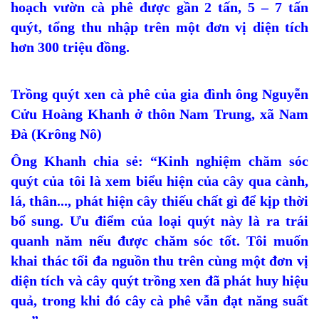
hoạch vườn cà phê được gần 2 tấn, 5 – 7 tấn
quýt, tổng thu nhập trên một đơn vị diện tích
hơn 300 triệu đồng.
Trồng quýt xen cà phê của gia đình ông Nguyễn
Cửu Hoàng Khanh ở thôn Nam Trung, xã Nam
Đà (Krông Nô)
Ông Khanh chia sẻ: “Kinh nghiệm chăm sóc
quýt của tôi là xem biểu hiện của cây qua cành,
lá, thân..., phát hiện cây thiếu chất gì để kịp thời
bổ sung. Ưu điểm của loại quýt này là ra trái
quanh năm nếu được chăm sóc tốt. Tôi muốn
khai thác tối đa nguồn thu trên cùng một đơn vị
diện tích và cây quýt trồng xen đã phát huy hiệu
quả, trong khi đó cây cà phê vẫn đạt năng suất