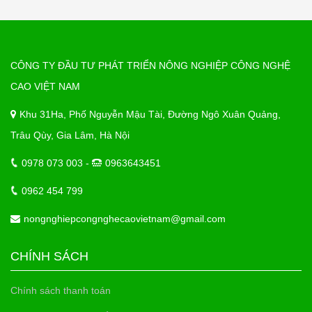
CÔNG TY ĐẦU TƯ PHÁT TRIỂN NÔNG NGHIỆP CÔNG NGHỆ
CAO VIỆT NAM
Khu 31Ha, Phố Nguyễn Mậu Tài, Đường Ngô Xuân Quảng,
Trâu Qùy, Gia Lâm, Hà Nội
0978 073 003 -
0963643451
0962 454 799
nongnghiepcongnghecaovietnam@gmail.com
CHÍNH SÁCH
Chính sách thanh toán