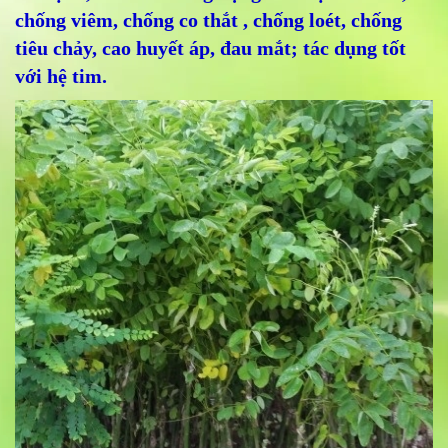
chống viêm, chống co thắt , chống loét, chống
tiêu chảy, cao huyết áp, đau mắt; tác dụng tốt
với hệ tim.