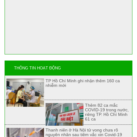
THÔNG TIN HOẠT ĐỘNG
TP Hồ Chí Minh ghi nhận thêm 160 ca
nhiễm mới
Thêm 82 ca mắc
COVID-19 trong nước,
riêng TP. Hồ Chí Minh
61 ca
Thanh niên ở Hà Nội tử vong chưa rõ
nguyên nhân sau tiêm vắc xin Covid-19