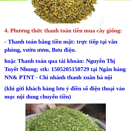
4. Phương thức thanh toán tiền mua cây giống:
- Thanh toán bằng tiền mặt: trực tiếp tại văn
phòng, vườn ươm, Bưu điện.
hoặc Thanh toán qua tài khoản: Nguyễn Thị
Tuyết Nhung; stk: 1505205150729 tại Ngân hàng
NN& PTNT - Chi nhánh thanh xuân hà nội
(khi gửi khách hàng lưu ý điền số điện thoại vào
mục nội dung chuyển tiền)