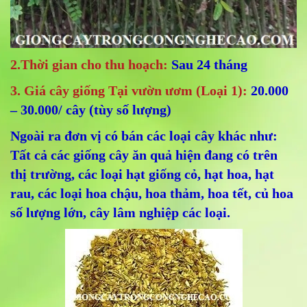
2.Thời gian cho thu hoạch:
Sau 24 tháng
3. Giá cây giống Tại vườn ươm (Loại 1):
20.000
– 30.000/ cây (tùy số lượng)
Ngoài ra đơn vị có bán các loại cây khác như:
Tất cả các giống cây ăn quả hiện đang có trên
thị trường, các loại hạt giống cỏ, hạt hoa, hạt
rau, các loại hoa chậu, hoa thảm, hoa tết, củ hoa
số lượng lớn, cây lâm nghiệp các loại.