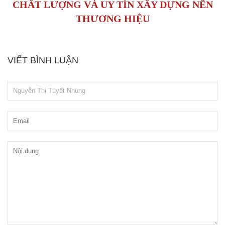
CHẤT LƯỢNG VÀ UY TÍN XÂY DỰNG NÊN
THƯƠNG HIỆU
VIẾT BÌNH LUẬN