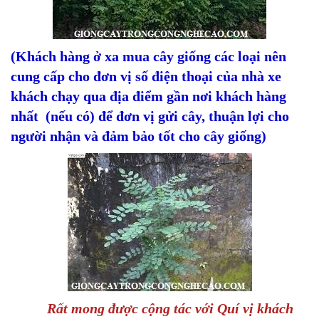
(Khách hàng ở xa mua cây giống các loại nên
cung cấp cho đơn vị số điện thoại của nhà xe
khách chạy qua địa điểm gần nơi khách hàng
nhất (nếu có) để đơn vị gửi cây, thuận lợi cho
người nhận và đảm bảo tốt cho cây giống)
Rất mong được cộng tác với Quí vị khách