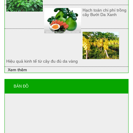
Hạch toán chi phí trồng
cây Bưởi Da Xanh
Hiệu quả kinh tế từ cây đu đủ da vàng
Xem thêm
BẢN ĐỒ