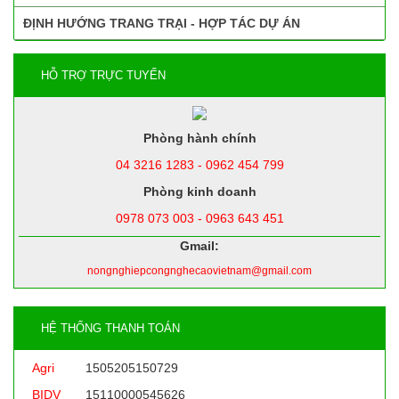
ĐỊNH HƯỚNG TRANG TRẠI - HỢP TÁC DỰ ÁN
HỖ TRỢ TRỰC TUYẾN
Phòng hành chính
04 3216 1283 - 0962 454 799
Phòng kinh doanh
0978 073 003 - 0963 643 451
Gmail:
nongnghiepcongnghecaovietnam@gmail.com
HỆ THỐNG THANH TOÁN
Agri
1505205150729
BIDV
15110000545626