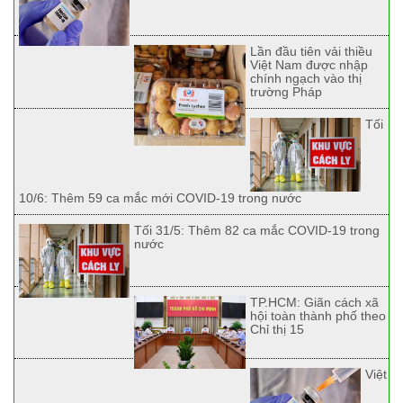
Lần đầu tiên vải thiều
Việt Nam được nhập
chính ngạch vào thị
trường Pháp
Tối
10/6: Thêm 59 ca mắc mới COVID-19 trong nước
Tối 31/5: Thêm 82 ca mắc COVID-19 trong
nước
TP.HCM: Giãn cách xã
hội toàn thành phố theo
Chỉ thị 15
Việt