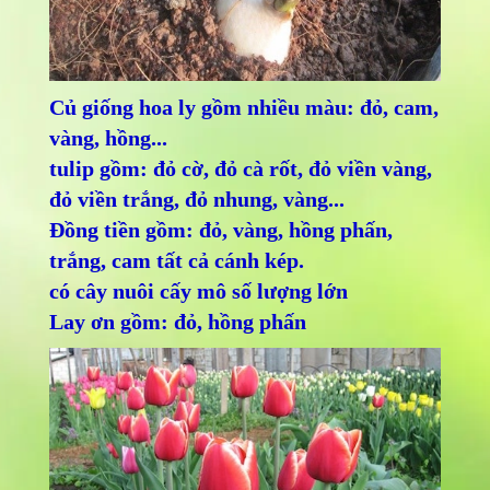
Củ giống hoa ly gồm nhiều màu: đỏ, cam,
vàng, hồng...
tulip gồm: đỏ cờ, đỏ cà rốt, đỏ viền vàng,
đỏ viền trắng, đỏ nhung, vàng...
Đồng tiền gồm: đỏ, vàng, hồng phấn,
trắng, cam tất cả cánh kép.
có cây nuôi cấy mô số lượng lớn
Lay ơn gồm: đỏ, hồng phấn