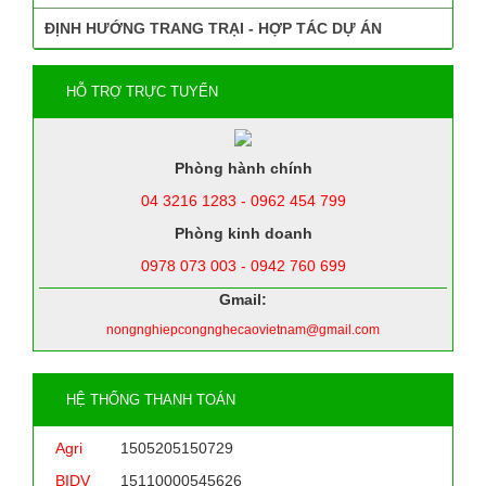
ĐỊNH HƯỚNG TRANG TRẠI - HỢP TÁC DỰ ÁN
HỖ TRỢ TRỰC TUYẾN
Phòng hành chính
04 3216 1283 - 0962 454 799
Phòng kinh doanh
0978 073 003 - 0942 760 699
Gmail:
nongnghiepcongnghecaovietnam@gmail.com
HỆ THỐNG THANH TOÁN
Agri
1505205150729
BIDV
15110000545626