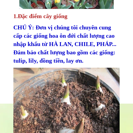
1.Đặc điểm cây giống
CHÚ Ý: Đơn vị chúng tôi chuyên cung
cấp các giống hoa ôn đới chất lượng cao
nhập khẩu từ HÀ LAN, CHILE, PHÁP...
Đảm bảo chất lượng bao gồm các giống:
tulip, lily, đồng tiền, lay ơn.