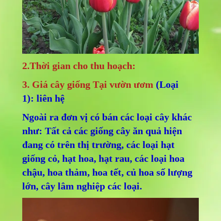
2.Thời gian cho thu hoạch:
3. Giá cây giống Tại vườn ươm
(Loại
1): liên hệ
Ngoài ra đơn vị có bán các loại cây khác
như: Tất cả các giống cây ăn quả hiện
đang có trên thị trường, các loại hạt
giống cỏ, hạt hoa, hạt rau, các loại hoa
chậu, hoa thảm, hoa tết, củ hoa số lượng
lớn, cây lâm nghiệp các loại.