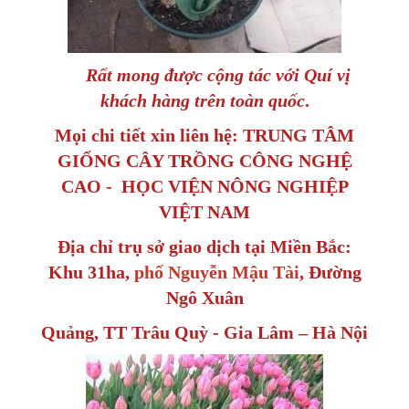
Rất mong được cộng tác với Quí vị
khách hàng trên toàn quốc
.
Mọi chi tiết xin liên hệ: TRUNG TÂM
GIỐNG CÂY TRỒNG CÔNG NGHỆ
CAO - HỌC VIỆN NÔNG NGHIỆP
VIỆT NAM
Địa chỉ trụ sở giao dịch tại Miền Bắc:
Khu 31ha,
phố Nguyễn Mậu Tài
, Đường
Ngô Xuân
Quảng, TT Trâu Quỳ - Gia Lâm – Hà Nội