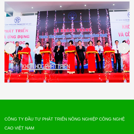
CÔNG TY ĐẦU TƯ PHÁT TRIỂN NÔNG NGHIỆP CÔNG NGHỆ
CAO VIỆT NAM