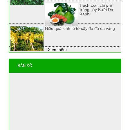
Hạch toán chi phí
trồng cây Bưởi Da
Xanh
Hiệu quả kinh tế từ cây đu đủ da vàng
Xem thêm
BẢN ĐỒ