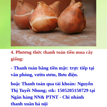
4. Phương thức thanh toán tiền mua cây
giống:
- Thanh toán bằng tiền mặt: trực tiếp tại
văn phòng, vườn ươm, Bưu điện.
hoặc Thanh toán qua tài khoản: Nguyễn
Thị Tuyết Nhung; stk: 1505205150729 tại
Ngân hàng NN& PTNT - Chi nhánh
thanh xuân hà nội