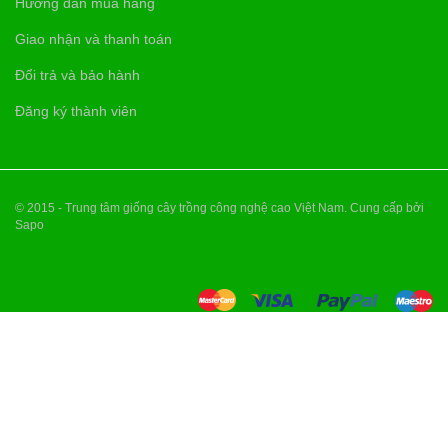
Hướng dẫn mua hàng
Giao nhận và thanh toán
Đổi trả và bảo hành
Đăng ký thành viên
© 2015 - Trung tâm giống cây trồng công nghệ cao Việt Nam. Cung cấp bởi
Sapo