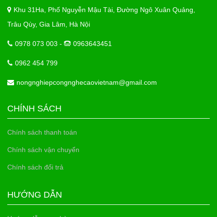
Khu 31Ha, Phố Nguyễn Mậu Tài, Đường Ngô Xuân Quảng,
Trâu Qùy, Gia Lâm, Hà Nội
0978 073 003 -
0963643451
0962 454 799
nongnghiepcongnghecaovietnam@gmail.com
CHÍNH SÁCH
Chính sách thanh toán
Chính sách vận chuyển
Chính sách đổi trả
HƯỚNG DẪN