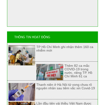
THÔNG TIN HOẠT ĐỘNG
TP Hồ Chí Minh ghi nhận thêm 160 ca
nhiễm mới
Thêm 82 ca mắc
COVID-19 trong
nước, riêng TP. Hồ
Chí Minh 61 ca
Thanh niên ở Hà Nội tử vong chưa rõ
nguyên nhân sau tiêm vắc xin Covid-19
Lần đầu tiên vải thiều Việt Nam được