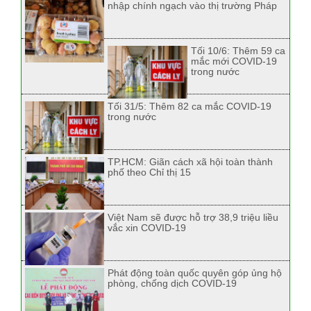
nhập chính ngạch vào thị trường Pháp
Tối 10/6: Thêm 59 ca
mắc mới COVID-19
trong nước
Tối 31/5: Thêm 82 ca mắc COVID-19
trong nước
TP.HCM: Giãn cách xã hội toàn thành
phố theo Chỉ thị 15
Việt Nam sẽ được hỗ trợ 38,9 triệu liều
vắc xin COVID-19
Phát động toàn quốc quyên góp ủng hộ
phòng, chống dịch COVID-19