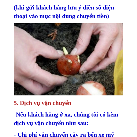
(khi gửi khách hàng lưu ý điền số điện
thoại vào mục nội dung chuyển tiền)
5. Dịch vụ vận chuyển
-Nếu khách hàng ở xa, chúng tôi có kèm
dịch vụ vận chuyển như sau:
- Chi phí vận chuyển cây ra bến xe mỹ