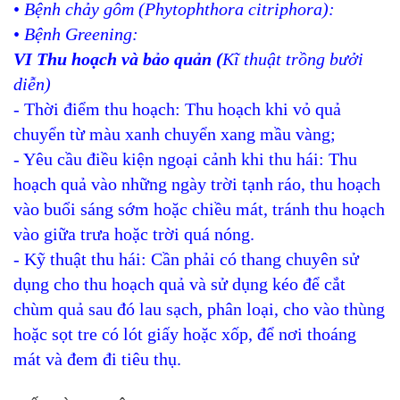
•
Bệnh chảy gôm (Phytophthora citriphora):
•
Bệnh Greening:
VI Thu hoạch và bảo quản
(
Kĩ thuật trồng bưởi
diễn)
- Thời điểm thu hoạch: Thu hoạch khi vỏ quả
chuyển từ màu xanh chuyển xang mầu vàng;
- Yêu cầu điều kiện ngoại cảnh khi thu hái: Thu
hoạch quả vào những ngày trời tạnh ráo, thu hoạch
vào buổi sáng sớm hoặc chiều mát, tránh thu hoạch
vào giữa trưa hoặc trời quá nóng.
- Kỹ thuật thu hái: Cần phải có thang chuyên sử
dụng cho thu hoạch quả và sử dụng kéo để cắt
chùm quả sau đó lau sạch, phân loại, cho vào thùng
hoặc sọt tre có lót giấy hoặc xốp, để nơi thoáng
mát và đem đi tiêu thụ.