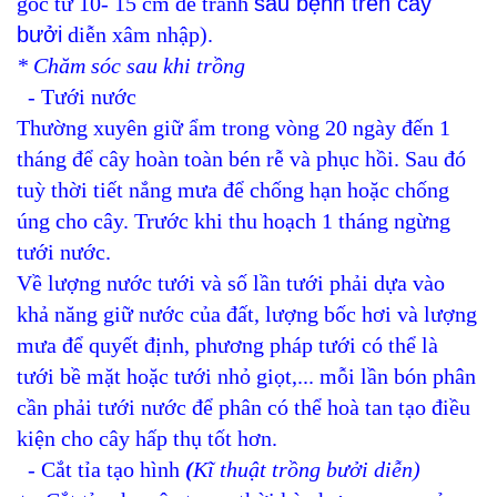
gốc từ 10- 15 cm để tránh
sâu bệnh trên cây
bưởi
diễn xâm nhập).
* Chăm sóc sau khi trồng
- Tưới nước
Thường xuyên giữ ẩm trong vòng 20 ngày đến 1
tháng để cây hoàn toàn bén rễ và phục hồi. Sau đó
tuỳ thời tiết nắng mưa để chống hạn hoặc chống
úng cho cây. Trước khi thu hoạch 1 tháng ngừng
tưới nước.
Về lượng nước tưới và số lần tưới phải dựa vào
khả năng giữ nước của đất, lượng bốc hơi và lượng
mưa để quyết định, phương pháp tưới có thể là
tưới bề mặt hoặc tưới nhỏ giọt,... mỗi lần bón phân
cần phải tưới nước để phân có thể hoà tan tạo điều
kiện cho cây hấp thụ tốt hơn.
- Cắt tỉa tạo hình
(
Kĩ thuật trồng bưởi diễn)