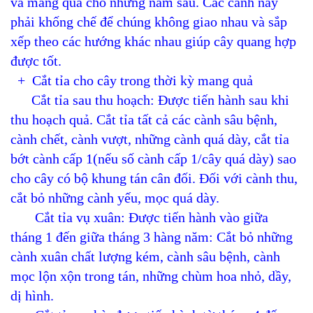
và mang quả cho những năm sau. Các cành này
phải khống chế để chúng không giao nhau và sắp
xếp theo các hướng khác nhau giúp cây quang hợp
được tốt.
+ Cắt tỉa cho cây trong thời kỳ mang quả
Cắt tỉa sau thu hoạch: Được tiến hành sau khi
thu hoạch quả. Cắt tỉa tất cả các cành sâu bệnh,
cành chết, cành vượt, những cành quá dày, cắt tỉa
bớt cành cấp 1(nếu số cành cấp 1/cây quá dày) sao
cho cây có bộ khung tán cân đối. Đối với cành thu,
cắt bỏ những cành yếu, mọc quá dày.
Cắt tỉa vụ xuân: Được tiến hành vào giữa
tháng 1 đến giữa tháng 3 hàng năm: Cắt bỏ những
cành xuân chất lượng kém, cành sâu bệnh, cành
mọc lộn xộn trong tán, những chùm hoa nhỏ, dầy,
dị hình.