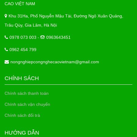
CAO VIỆT NAM
Khu 31Ha, Phố Nguyễn Mậu Tài, Đường Ngô Xuân Quảng,
Trâu Qùy, Gia Lâm, Hà Nội
0978 073 003 -
0963643451
0962 454 799
nongnghiepcongnghecaovietnam@gmail.com
CHÍNH SÁCH
Chính sách thanh toán
Chính sách vận chuyển
Chính sách đổi trả
HƯỚNG DẪN