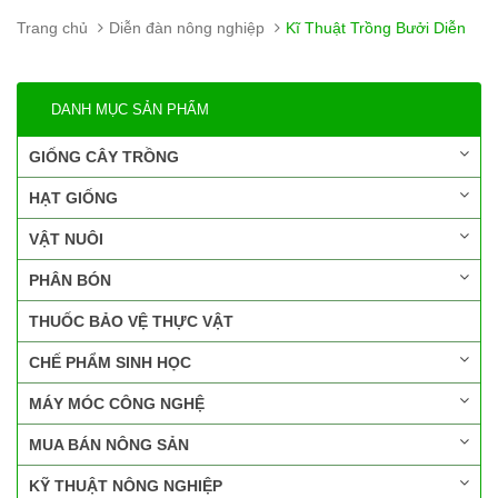
Trang chủ
Diễn đàn nông nghiệp
Kĩ Thuật Trồng Bưởi Diễn
DANH MỤC SẢN PHẨM
GIỐNG CÂY TRỒNG
HẠT GIỐNG
VẬT NUÔI
PHÂN BÓN
THUỐC BẢO VỆ THỰC VẬT
CHẾ PHẨM SINH HỌC
MÁY MÓC CÔNG NGHỆ
MUA BÁN NÔNG SẢN
KỸ THUẬT NÔNG NGHIỆP