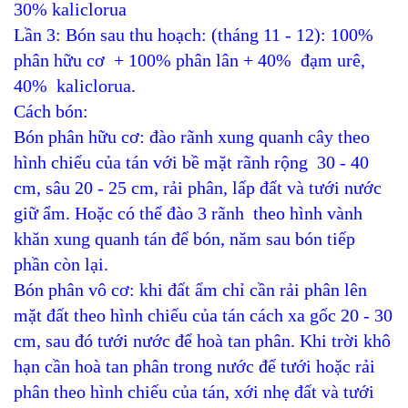
30% kaliclorua
Lần 3: Bón sau thu hoạch: (tháng 11 - 12): 100%
phân hữu cơ + 100% phân lân + 40% đạm urê,
40% kaliclorua.
Cách bón:
Bón phân hữu cơ: đào rãnh xung quanh cây theo
hình chiếu của tán với bề mặt rãnh rộng 30 - 40
cm, sâu 20 - 25 cm, rải phân, lấp đất và tưới nước
giữ ẩm. Hoặc có thể đào 3 rãnh theo hình vành
khăn xung quanh tán để bón, năm sau bón tiếp
phần còn lại.
Bón phân vô cơ: khi đất ẩm chỉ cần rải phân lên
mặt đất theo hình chiếu của tán cách xa gốc 20 - 30
cm, sau đó tưới nước để hoà tan phân. Khi trời khô
hạn cần hoà tan phân trong nước để tưới hoặc rải
phân theo hình chiếu của tán, xới nhẹ đất và tưới