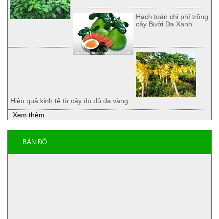
Hạch toán chi phí trồng
cây Bưởi Da Xanh
Hiệu quả kinh tế từ cây đu đủ da vàng
Xem thêm
BẢN ĐỒ