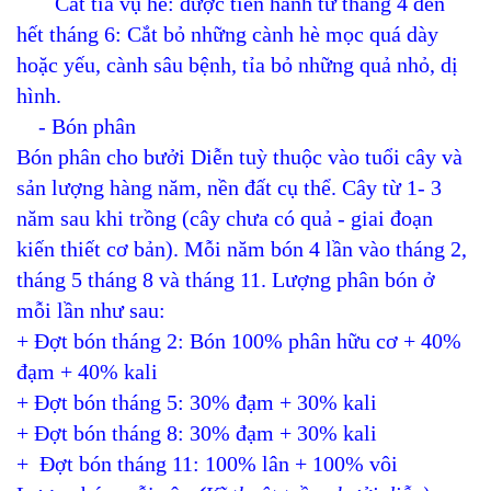
Cắt tỉa vụ hè: được tiến hành từ tháng 4 đến
hết tháng 6: Cắt bỏ những cành hè mọc quá dày
hoặc yếu, cành sâu bệnh, tỉa bỏ những quả nhỏ, dị
hình.
- Bón phân
Bón phân cho bưởi Diễn tuỳ thuộc vào tuổi cây và
sản lượng hàng năm, nền đất cụ thể. Cây từ 1- 3
năm sau khi trồng (cây chưa có quả - giai đoạn
kiến thiết cơ bản). Mỗi năm bón 4 lần vào tháng 2,
tháng 5 tháng 8 và tháng 11. Lượng phân bón ở
mỗi lần như sau:
+ Đợt bón tháng 2: Bón 100% phân hữu cơ + 40%
đạm + 40% kali
+ Đợt bón tháng 5: 30% đạm + 30% kali
+ Đợt bón tháng 8: 30% đạm + 30% kali
+ Đợt bón tháng 11: 100% lân + 100% vôi