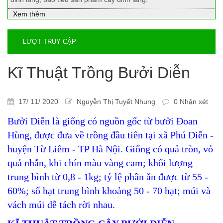
Xem thêm
LƯỢT TRUY CẬP
Kĩ Thuật Trồng Bưởi Diễn
17/ 11/ 2020
Nguyễn Thị Tuyết Nhung
0 Nhận xét
Bưởi Diễn là giống có nguồn gốc từ bưởi Đoan
Hùng, được đưa về trồng đầu tiên tại xã Phú Diễn -
huyện Từ Liêm - TP Hà Nội. Giống có quả tròn, vỏ
quả nhẵn, khi chín màu vàng cam; khối lượng
trung bình từ 0,8 - 1kg; tỷ lệ phần ăn được từ 55 -
60%; số hạt trung bình khoảng 50 - 70 hạt; múi và
vách múi dễ tách rời nhau.