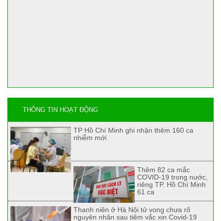
THÔNG TIN HOẠT ĐỘNG
TP Hồ Chí Minh ghi nhận thêm 160 ca
nhiễm mới
Thêm 82 ca mắc
COVID-19 trong nước,
riêng TP. Hồ Chí Minh
61 ca
Thanh niên ở Hà Nội tử vong chưa rõ
nguyên nhân sau tiêm vắc xin Covid-19