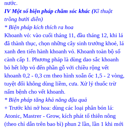
nước.
IV Một số biện pháp chăm sóc khác
(
Kĩ thuật
trồng bưởi diễn)
* Biện pháp kích thích ra hoa
Khoanh vỏ: vào cuối tháng 11, đầu tháng 12, khi lá
đã thành thục, chọn những cây sinh trưởng khoẻ, lá
xanh đen tiến hành khoanh vỏ. Khoanh toàn bộ số
cành cấp 1. Phương pháp là dùng dao sắc khoanh
bỏ hết lớp vỏ đến phần gỗ với chiều rộng vết
khoanh 0,2 - 0,3 cm theo hình xoắn ốc 1,5 - 2 vòng,
tuyệt đối không dùng liềm, cưa. Xử lý thuốc trừ
nấm bệnh cho vết khoanh.
* Biện pháp tăng khả năng đậu quả
+ Trước khi nở hoa: dùng các loại phân bón lá:
Atonic, Mastrer - Grow, kích phát tố thiên nông
(theo chỉ dẫn trên bao bì) phun 2 lần, lần 1 khi mới