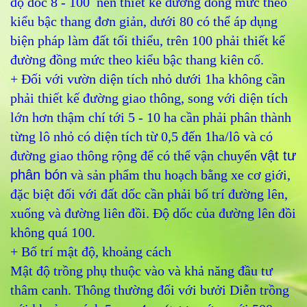
độ dốc 8 - 100 nên thiết kế đường đồng mức theo
kiểu bậc thang đơn giản, dưới 80 có thể áp dụng
biện pháp làm đất tối thiểu, trên 100 phải thiết kế
đường đồng mức theo kiểu bậc thang kiên cố.
+ Đối với vườn diện tích nhỏ dưới 1ha không cần
phải thiết kế đường giao thông, song với diện tích
lớn hơn thậm chí tới 5 - 10 ha cần phải phân thành
từng lô nhỏ có diện tích từ 0,5 đến 1ha/lô và có
đường giao thông rộng để có thể vận chuyển
vật tư
phân bón
và sản phẩm thu hoạch bằng xe cơ giới,
đặc biệt đối với đất dốc cần phải bố trí đường lên,
xuống và đường liên đồi. Độ dốc của đường lên đồi
không quá 100.
+ Bố trí mật độ, khoảng cách
Mật độ trồng phụ thuộc vào và khả năng đầu tư
thâm canh. Thông thường đối với bưởi Diễn trồng