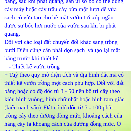
bằng, sau khi phát quang, san ủi sơ bộ có thể dùng
cày máy hoặc cày trâu cày bừa một lượt để vừa
sạch cỏ vừa tạo cho bề mặt vườn tơi xốp ngăn
được sự bốc hơi nước của vườn sau khi bị phát
quang.
Đối với các loại đất chuyển đổi khác sang trồng
bưởi Diễn cũng cần phải dọn sạch và tạo lại mặt
bằng trước khi thiết kế.
- Thiết kế vườn trồng
+ Tuỳ theo quy mô diện tích và địa hình đất mà có
thiết kế vườn trồng một cách phù hợp. Đối với đất
bằng hoặc có độ dốc từ 3 - 50 nên bố trí cây theo
kiểu hình vuông, hình chữ nhật hoặc hình tam giác
(kiểu nanh sấu). Đất có độ dốc từ 5 - 100 phải
trồng cây theo đường đồng mức, khoảng cách của
hàng cây là khoảng cách của đường đồng mức. Ở