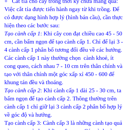
+ Cắt tỉa cho cây trong thời kỳ chưa mang quả:
Việc cắt tỉa được tiến hành ngay từ khi trồng. Để
có được dạng hình hợp lý (hình bán cầu), cần thực
hiện theo các bước sau:
Tạo cành cấp 1
: Khi cây con đạt chiều cao 45 - 50
cm, cần bấm ngọn để tạo cành cấp 1. Chỉ để lại 3 -
4 cành cấp 1 phân bố tương đối đều về các hướng.
Các cành cấp 1 này thường chọn cành khoẻ, ít
cong queo, cách nhau 7 - 10 cm trên thân chính và
tạo với thân chính một góc xấp xỉ 450 - 600 để
khung tán đều và thoáng.
Tạo cành cấp 2
: Khi cành cấp 1 dài 25 - 30 cm, ta
bấm ngọn để tạo cành cấp 2. Thông thường trên
cành cấp 1 chỉ giữ lại 3 cành cấp 2 phân bố hợp lý
về góc độ và hướng.
Tạo cành cấp 3: Cành cấp 3 là những cành tạo quả