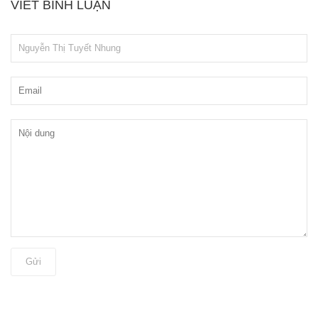
VIẾT BÌNH LUẬN
Gửi