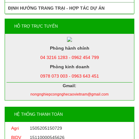
ĐỊNH HƯỚNG TRANG TRẠI - HỢP TÁC DỰ ÁN
HỖ TRỢ TRỰC TUYẾN
Phòng hành chính
04 3216 1283 - 0962 454 799
Phòng kinh doanh
0978 073 003 - 0963 643 451
Gmail:
nongnghiepcongnghecaovietnam@gmail.com
HỆ THỐNG THANH TOÁN
Agri
1505205150729
BIDV
15110000545626