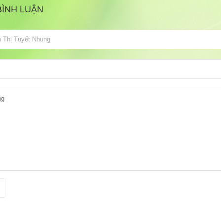
BÌNH LUẬN