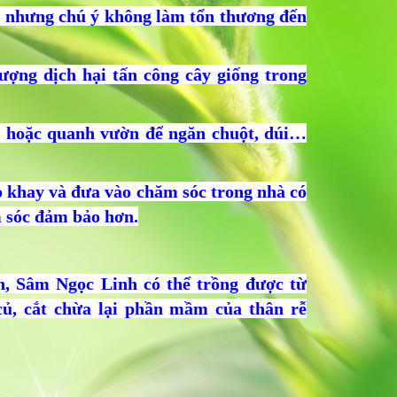
, nhưng chú ý không làm tổn thương đến
ượng dịch hại tấn công cây giống trong
ng hoặc quanh vườn để ngăn chuột, dúi…
o khay và đưa vào chăm sóc trong nhà có
m sóc đảm bảo hơn.
ên, Sâm Ngọc Linh có thể trồng được từ
ủ, cắt chừa lại phần mầm của thân rễ