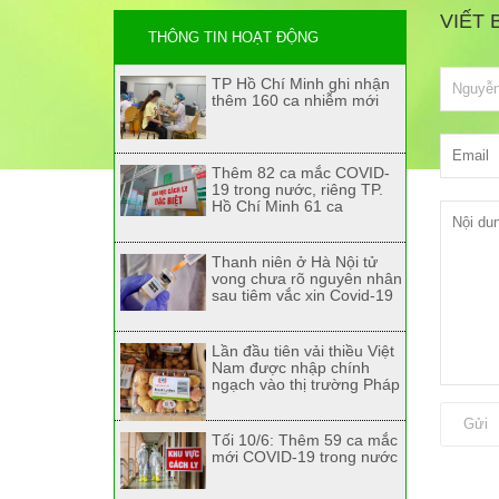
VIẾT 
THÔNG TIN HOẠT ĐỘNG
TP Hồ Chí Minh ghi nhận
thêm 160 ca nhiễm mới
Thêm 82 ca mắc COVID-
19 trong nước, riêng TP.
Hồ Chí Minh 61 ca
Thanh niên ở Hà Nội tử
vong chưa rõ nguyên nhân
sau tiêm vắc xin Covid-19
Lần đầu tiên vải thiều Việt
Nam được nhập chính
ngạch vào thị trường Pháp
Gửi
Tối 10/6: Thêm 59 ca mắc
mới COVID-19 trong nước