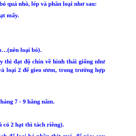
bỏ quả nhỏ, lép và phân loại như sau:
hạt mẩy.
p…(nên loại bỏ).
ày thì đạt độ chín về hình thái giống như
 và loại 2 để gieo ươm, trong trường hợp
tháng 7 - 9 hằng năm.
có 2 hạt thì tách riêng).