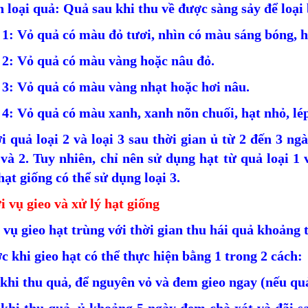
 loại quả: Quả sau khi thu về được sàng sảy để loại 
 1: Vỏ quả có màu đỏ tươi, nhìn có màu sáng bóng, 
 2: Vỏ quả có màu vàng hoặc nâu đỏ.
 3: Vỏ quả có màu vàng nhạt hoặc hơi nâu.
 4: Vỏ quả có màu xanh, xanh nõn chuối, hạt nhỏ, lé
i quả loại 2 và loại 3 sau thời gian ủ từ 2 đến 3 ng
 và 2. Tuy nhiên, chỉ nên sử dụng hạt từ quả loại 1
hạt giống có thể sử dụng loại 3.
i vụ gieo và xử lý hạt giống
 vụ gieo hạt trùng với thời gian thu hái quả khoảng 
c khi gieo hạt có thể thực hiện bằng 1 trong 2 cách:
khi thu quả, để nguyên vỏ và đem gieo ngay (nếu quả 