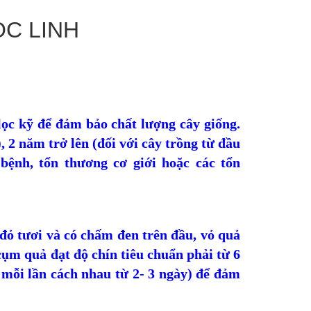
C LINH
lọc kỹ để đảm bảo chất lượng cây giống.
), 2 năm trở lên (đối với cây trồng từ đầu
bệnh, tổn thương cơ giới hoặc các tổn
đỏ tươi và có chấm đen trên đầu, vỏ quả
ụm quả đạt độ chín tiêu chuẩn phải từ 6
n, mỗi lần cách nhau từ 2- 3 ngày) để đảm