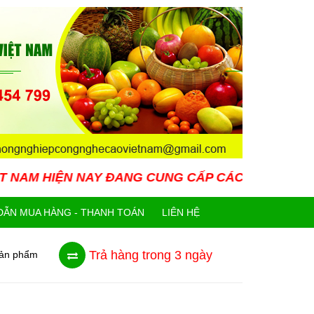
NAY ĐANG CUNG CẤP CÁC LOẠI GIỐNG CÂY MỚI LẠ
ẪN MUA HÀNG - THANH TOÁN
LIÊN HỆ
Trả hàng trong 3 ngày
sản phẩm