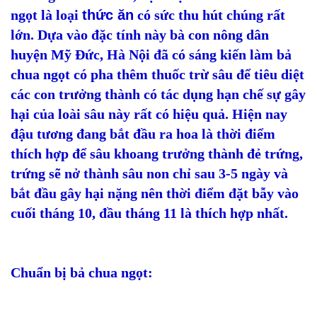
ngọt là loại
thức ăn
có sức thu hút chúng rất
lớn. Dựa vào đặc tính này bà con nông dân
huyện Mỹ Đức, Hà Nội đã có sáng kiến làm bả
chua ngọt có pha thêm thuốc trừ sâu để tiêu diệt
các con trưởng thành có tác dụng hạn chế sự gây
hại của loài sâu này rất có hiệu quả. Hiện nay
đậu tương đang bắt đầu ra hoa là thời điểm
thích hợp để sâu khoang trưởng thành đẻ trứng,
trứng sẽ nở thành sâu non chỉ sau 3-5 ngày và
bắt đầu gây hại nặng nên thời điểm đặt bẫy vào
cuối tháng 10, đầu tháng 11 là thích hợp nhất.
Chuẩn bị bả chua ngọt: