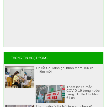
THÔNG TIN HOẠT ĐỘNG
TP Hồ Chí Minh ghi nhận thêm 160 ca
nhiễm mới
Thêm 82 ca mắc
COVID-19 trong nước,
riêng TP. Hồ Chí Minh
61 ca
Thanh niên ở Hà Nội tử vong chưa rõ