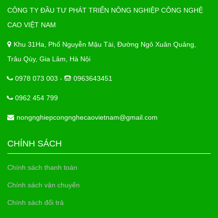
CÔNG TY ĐẦU TƯ PHÁT TRIỂN NÔNG NGHIỆP CÔNG NGHỆ
CAO VIỆT NAM
Khu 31Ha, Phố Nguyễn Mậu Tài, Đường Ngô Xuân Quảng,
Trâu Qùy, Gia Lâm, Hà Nội
0978 073 003 -
0963643451
0962 454 799
nongnghiepcongnghecaovietnam@gmail.com
CHÍNH SÁCH
Chính sách thanh toán
Chính sách vận chuyển
Chính sách đổi trả