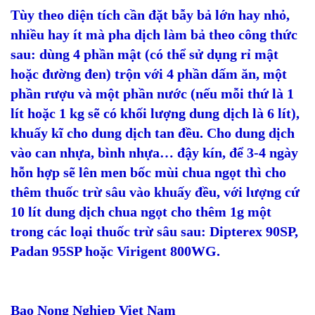
Tùy theo diện tích cần đặt bẫy bả lớn hay nhỏ,
nhiều hay ít mà pha dịch làm bả theo công thức
sau: dùng 4 phần mật (có thể sử dụng rỉ mật
hoặc đường đen) trộn với 4 phần dấm ăn, một
phần rượu và một phần nước (nếu mỗi thứ là 1
lít hoặc 1 kg sẽ có khối lượng dung dịch là 6 lít),
khuấy kĩ cho dung dịch tan đều. Cho dung dịch
vào can nhựa, bình nhựa… đậy kín, để 3-4 ngày
hỗn hợp sẽ lên men bốc mùi chua ngọt thì cho
thêm thuốc trừ sâu vào khuấy đều, với lượng cứ
10 lít dung dịch chua ngọt cho thêm 1g một
trong các loại thuốc trừ sâu sau: Dipterex 90SP,
Padan 95SP hoặc Virigent 800WG.
Bao Nong Nghiep Viet Nam