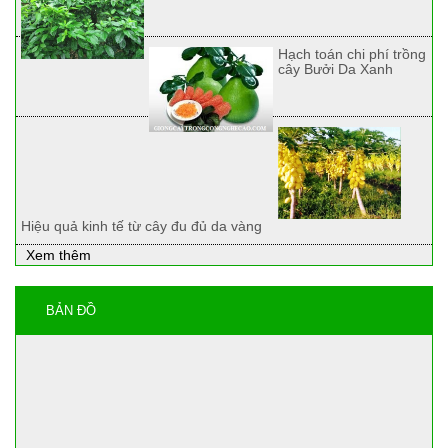
Hạch toán chi phí trồng
cây Bưởi Da Xanh
Hiệu quả kinh tế từ cây đu đủ da vàng
Xem thêm
BẢN ĐỒ