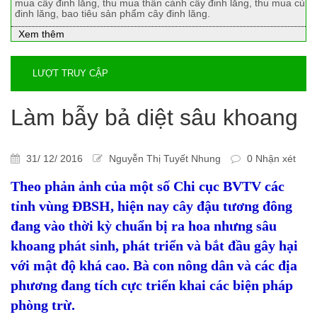
mua cây đinh lăng, thu mua thân cành cây đinh lăng, thu mua củ
đinh lăng, bao tiêu sản phẩm cây đinh lăng.
Xem thêm
LƯỢT TRUY CẬP
Làm bẫy bả diệt sâu khoang
31/ 12/ 2016
Nguyễn Thị Tuyết Nhung
0 Nhận xét
Theo phản ảnh của một số Chi cục BVTV các
tỉnh vùng ĐBSH, hiện nay cây đậu tương đông
đang vào thời kỳ chuẩn bị ra hoa nhưng sâu
khoang phát sinh, phát triển và bắt đầu gây hại
với mật độ khá cao. Bà con nông dân và các địa
phương đang tích cực triển khai các biện pháp
phòng trừ.