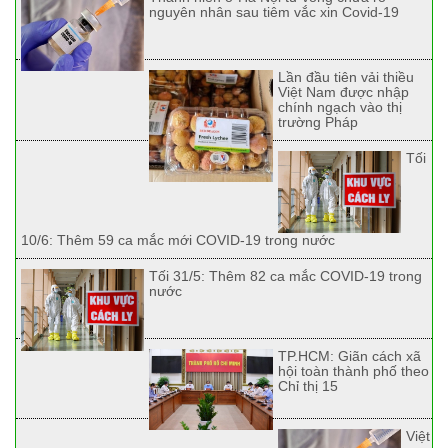
nguyên nhân sau tiêm vắc xin Covid-19
Lần đầu tiên vải thiều
Việt Nam được nhập
chính ngạch vào thị
trường Pháp
Tối
10/6: Thêm 59 ca mắc mới COVID-19 trong nước
Tối 31/5: Thêm 82 ca mắc COVID-19 trong
nước
TP.HCM: Giãn cách xã
hội toàn thành phố theo
Chỉ thị 15
Việt