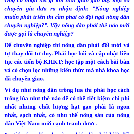
Ông
có nhận xét gì khi thời gian gần đây một số
chuyên gia đưa ra nhận định: "Nông nghiệp
muốn phát triển thì cần phải có đội ngũ nông dân
chuyên nghiệp?”. Vậy nông dân phải thế nào mới
được gọi là chuyên nghiệp?
Để chuyên nghiệp thì nông dân phải đổi mới và
tự thay đổi tư duy. Phải học hỏi và cập nhật liên
tục các tiến bộ KHKT; học tập một cách bài bản
và có chọn lọc những kiến thức mà nhà khoa học
đã chuyển giao.
Ví dụ như nông dân trồng lúa thì phải học cách
trồng lúa như thế nào để có thể tiết kiệm chi phí
nhất nhưng chất lượng hạt gạo phải là ngon
nhất, sạch nhất, có như thế nông sản của nông
dân Việt Nam mới cạnh tranh được.