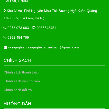
CAO VIỆT NAM
Khu 31Ha, Phố Nguyễn Mậu Tài, Đường Ngô Xuân Quảng,
Trâu Qùy, Gia Lâm, Hà Nội
0978 073 003 -
0963643451
0962 454 799
nongnghiepcongnghecaovietnam@gmail.com
CHÍNH SÁCH
Chính sách thanh toán
Chính sách vận chuyển
Chính sách đổi trả
HƯỚNG DẪN