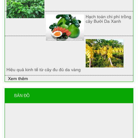
Hạch toán chi phí trồng
cây Bưởi Da Xanh
Hiệu quả kinh tế từ cây đu đủ da vàng
Xem thêm
BẢN ĐỒ