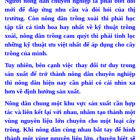
Người nông dân chuyên nghiệp là phải biết đổi
mới để đáp ứng nhu cầu và đòi hỏi của thị
trường. Còn nông dân trồng xoài thì phải học
tập tất cả tinh hoa hay nhất về kỹ thuật trồng
xoài, nông dân trồng cam quýt thì phải tinh lọc
những kỹ thuật ưu việt nhất để áp dụng cho cây
trồng của mình.
Tuy nhiên, bên cạnh việc thay đổi tư duy trong
sản xuất để trở thành nông dân chuyên nghiệp
thì nông dân hiện nay cần phải có cái nhìn xa
hơn về định hướng sản xuất.
Nông dân chung một khu vực sản xuất cần hợp
tác và liên kết lại với nhau, nhằm tạo thành một
vùng nguyên liệu lớn chuyên cho một loại cây
trồng. Khi nông dân cùng nhau bắt tay để hình
thành một vùng nguyên liệu lớn, chuyên biệt sẽ