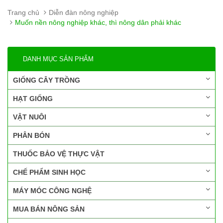
Trang chủ
Diễn đàn nông nghiệp
Muốn nền nông nghiệp khác, thì nông dân phải khác
DANH MỤC SẢN PHẨM
GIỐNG CÂY TRỒNG
HẠT GIỐNG
VẬT NUÔI
PHÂN BÓN
THUỐC BẢO VỆ THỰC VẬT
CHẾ PHẨM SINH HỌC
MÁY MÓC CÔNG NGHỆ
MUA BÁN NÔNG SẢN