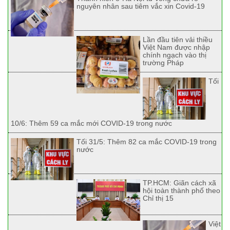
nguyên nhân sau tiêm vắc xin Covid-19
Lần đầu tiên vải thiều
Việt Nam được nhập
chính ngạch vào thị
trường Pháp
Tối
10/6: Thêm 59 ca mắc mới COVID-19 trong nước
Tối 31/5: Thêm 82 ca mắc COVID-19 trong
nước
TP.HCM: Giãn cách xã
hội toàn thành phố theo
Chỉ thị 15
Việt