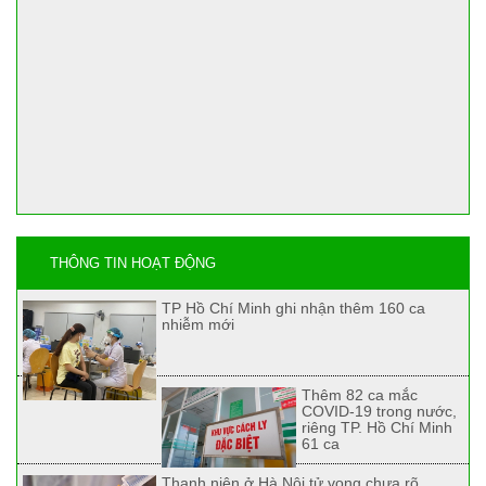
THÔNG TIN HOẠT ĐỘNG
TP Hồ Chí Minh ghi nhận thêm 160 ca
nhiễm mới
Thêm 82 ca mắc
COVID-19 trong nước,
riêng TP. Hồ Chí Minh
61 ca
Thanh niên ở Hà Nội tử vong chưa rõ