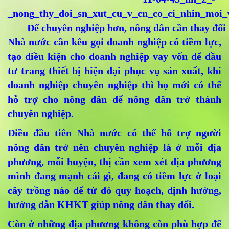
Để chuyên nghiệp hơn, nông dân cần thay đổi 
Nhà nước cần kêu gọi doanh nghiệp có tiềm lực,
tạo điều kiện cho doanh nghiệp vay vốn để đầu
tư trang thiết bị hiện đại phục vụ sản xuất, khi
doanh nghiệp chuyên nghiệp thì họ mới có thể
hỗ trợ cho nông dân để nông dân trở thành
chuyên nghiệp.
Điều đầu tiên Nhà nước có thể hỗ trợ người
nông dân trở nên chuyên nghiệp là ở mỗi địa
phương, mỗi huyện, thị cần xem xét địa phương
mình đang mạnh cái gì, đang có tiềm lực ở loại
cây trồng nào để từ đó quy hoạch, định hướng,
hướng dẫn KHKT giúp nông dân thay đổi.
Còn ở những địa phương không còn phù hợp để