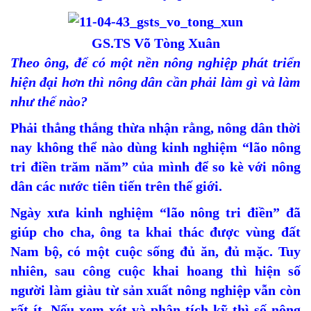
GS.TS Võ Tòng Xuân
Theo ông, để có một nền nông nghiệp phát triển
hiện đại hơn thì nông dân cần phải làm gì và làm
như thế nào?
Phải thẳng thắng thừa nhận rằng, nông dân thời
nay không thể nào dùng kinh nghiệm “lão nông
tri điền trăm năm” của mình để so kè với nông
dân các nước tiên tiến trên thế giới.
Ngày xưa kinh nghiệm “lão nông tri điền” đã
giúp cho cha, ông ta khai thác được vùng đất
Nam bộ, có một cuộc sống đủ ăn, đủ mặc. Tuy
nhiên, sau công cuộc khai hoang thì hiện số
người làm giàu từ sản xuất nông nghiệp vẫn còn
rất ít. Nếu xem xét và phân tích kỹ thì số nông