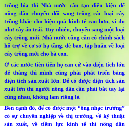
trồng lúa thì Nhà nước cần tạo điều kiện để
nông dân chuyển đổi sang trồng các loại cây
trồng khác cho hiệu quả kinh tế cao hơn, ví dụ
như cây ăn trái. Tuy nhiên, chuyển sang một loại
cây trồng mới, Nhà nước cũng cần có chính sách
hỗ trợ về cơ sở hạ tầng, đê bao, tập huấn về loại
cây trồng mới cho bà con.
Ở các nước tiên tiến họ căn cứ vào diện tích lớn
để thắng thì mình cũng phải phát triển bằng
diện tích sản xuất lớn. Để có được diện tích sản
xuất lớn thì người nông dân cần phải bắt tay lại
cùng nhau, không làm riêng lẻ.
Bên cạnh đó, để có được một “ông nhạc trưởng”
có sự chuyên nghiệp về thị trường, về kỹ thuật
sản xuất, về tiềm lực kinh tế thì nông dân