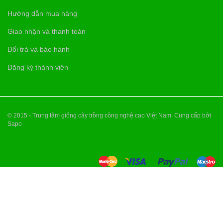
Hướng dẫn mua hàng
Giao nhận và thanh toán
Đổi trả và bảo hành
Đăng ký thành viên
© 2015 - Trung tâm giống cây trồng công nghệ cao Việt Nam. Cung cấp bởi
Sapo