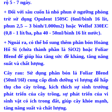
rộ 5 - 7 ngày.
+ Đối với sâu cuốn lá nhỏ phun ở ngưỡng phòng
trừ sử dụng Opulent 150SC (6ml/bình 16 lít,
phun 2,5 – 3 bình/1.000m2) hoặc Wellof 330EC
(0,8 - 1 lít/ha, pha 40 - 50ml/bình 16 lít nước).
+ Ngoài ra, có thể bổ sung thêm phân bón Hoàng
Hổ Si (chứa thành phần là SiO2) hoặc Foliar
Blend để giúp lúa tăng sức đề kháng, tăng năng
suất và chất lượng.
Cây rau: Sử dụng phân bón lá Foliar Blend
(50ml/16l) cung cấp dinh dưỡng vi lượng dễ hấp
thụ cho cây trồng, kích thích sự sinh trưởng
phát triển của cây trồng, sự phát triển của vi
sinh vật có ích trong đất, giúp cây khỏe mạnh,
tăng năng suất và chất lượng.