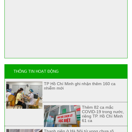
THÔNG TIN HOẠT ĐỘNG
TP Hồ Chí Minh ghi nhận thêm 160 ca
nhiễm mới
Thêm 82 ca mắc
COVID-19 trong nước,
riêng TP. Hồ Chí Minh
61 ca
Thanh niên ở Hà Nội tử vong chưa rõ