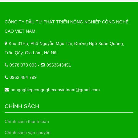
CÔNG TY ĐẦU TƯ PHÁT TRIỂN NÔNG NGHIỆP CÔNG NGHỆ
CAO VIỆT NAM
Khu 31Ha, Phố Nguyễn Mậu Tài, Đường Ngô Xuân Quảng,
Trâu Qùy, Gia Lâm, Hà Nội
0978 073 003 -
0963643451
0962 454 799
nongnghiepcongnghecaovietnam@gmail.com
CHÍNH SÁCH
Chính sách thanh toán
Chính sách vận chuyển