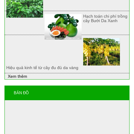
Hạch toán chi phí trồng
cây Bưởi Da Xanh
Hiệu quả kinh tế từ cây đu đủ da vàng
Xem thêm
BẢN ĐỒ