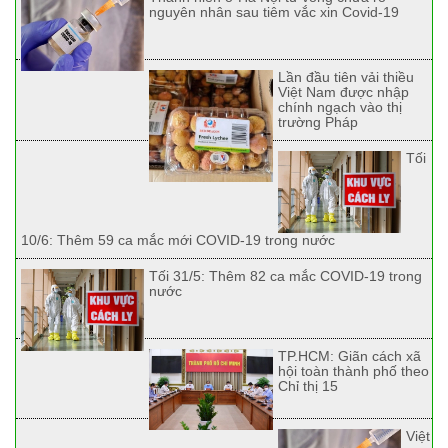
nguyên nhân sau tiêm vắc xin Covid-19
Lần đầu tiên vải thiều
Việt Nam được nhập
chính ngạch vào thị
trường Pháp
Tối
10/6: Thêm 59 ca mắc mới COVID-19 trong nước
Tối 31/5: Thêm 82 ca mắc COVID-19 trong
nước
TP.HCM: Giãn cách xã
hội toàn thành phố theo
Chỉ thị 15
Việt