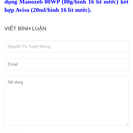
dụng Manozeb 80WP (80g/bình 16 lít nước) kết
hợp Aviso (20ml/bình 16 lít nước).
VIẾT BÌNH LUẬN