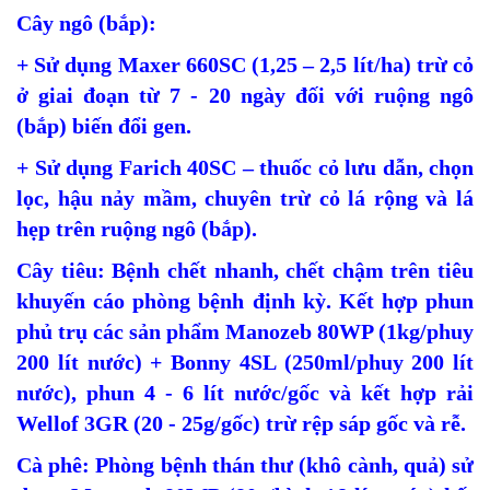
Cây ngô (bắp):
+ Sử dụng Maxer 660SC (1,25 – 2,5 lít/ha) trừ cỏ
ở giai đoạn từ 7 - 20 ngày đối với ruộng ngô
(bắp) biến đổi gen.
+ Sử dụng Farich 40SC – thuốc cỏ lưu dẫn, chọn
lọc, hậu nảy mầm, chuyên trừ cỏ lá rộng và lá
hẹp trên ruộng ngô (bắp).
Cây tiêu: Bệnh chết nhanh, chết chậm trên tiêu
khuyến cáo phòng bệnh định kỳ. Kết hợp phun
phủ trụ các sản phẩm Manozeb 80WP (1kg/phuy
200 lít nước) + Bonny 4SL (250ml/phuy 200 lít
nước), phun 4 - 6 lít nước/gốc và kết hợp rải
Wellof 3GR (20 - 25g/gốc) trừ rệp sáp gốc và rễ.
Cà phê: Phòng bệnh thán thư (khô cành, quả) sử