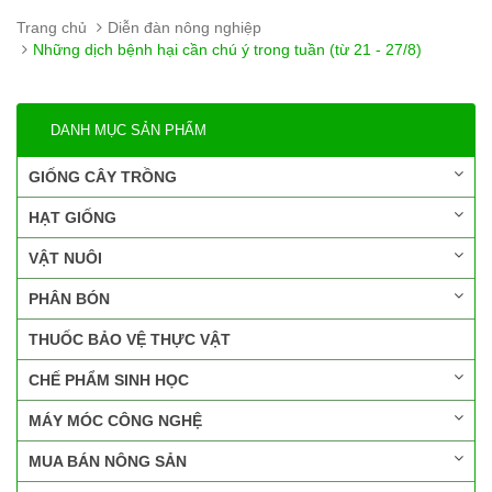
Trang chủ
Diễn đàn nông nghiệp
Những dịch bệnh hại cần chú ý trong tuần (từ 21 - 27/8)
DANH MỤC SẢN PHẨM
GIỐNG CÂY TRỒNG
HẠT GIỐNG
VẬT NUÔI
PHÂN BÓN
THUỐC BẢO VỆ THỰC VẬT
CHẾ PHẨM SINH HỌC
MÁY MÓC CÔNG NGHỆ
MUA BÁN NÔNG SẢN