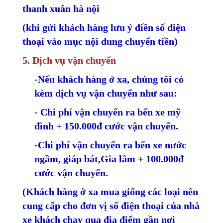
thanh xuân hà nội
(khi gửi khách hàng lưu ý điền số điện
thoại vào mục nội dung chuyển tiền)
5. Dịch vụ vận chuyển
-Nếu khách hàng ở xa, chúng tôi có
kèm dịch vụ vận chuyển như sau:
- Chi phí vận chuyển ra bến xe mỹ
đình + 150.000đ cước vận chuyển.
-Chi phí vận chuyển ra bến xe nước
ngầm, giáp bát,Gia lâm + 100.000đ
cước vận chuyển.
(Khách hàng ở xa mua giống các loại nên
cung cấp cho đơn vị số điện thoại của nhà
xe khách chạy qua địa điểm gần nơi