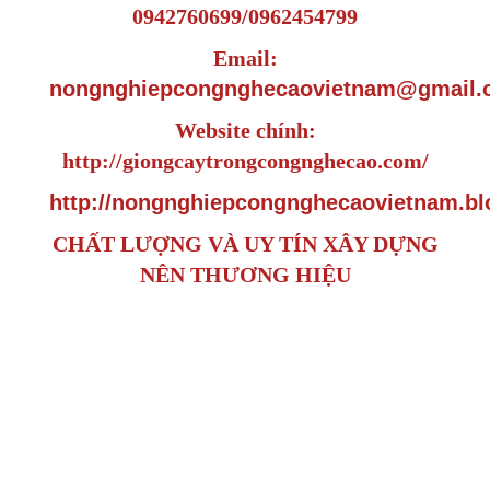
0942760699/0962454799
Email:
nongnghiepcongnghecaovietnam@gmail.
Website chính:
http://giongcaytrongcongnghecao.com/
http://nongnghiepcongnghecaovietnam.bl
CHẤT LƯỢNG VÀ UY TÍN XÂY DỰNG
NÊN THƯƠNG HIỆU