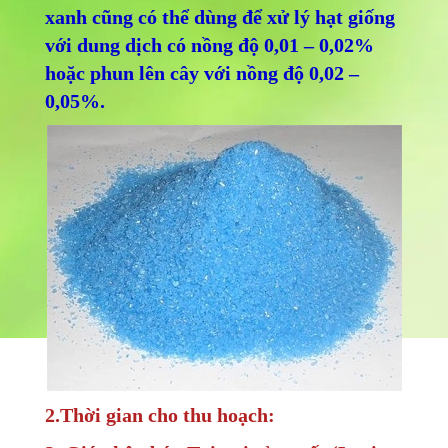
xanh cũng có thể dùng để xử lý hạt giống
với dung dịch có nồng độ 0,01 – 0,02%
hoặc phun lên cây với nồng độ 0,02 –
0,05%.
2.Thời gian cho thu hoạch: