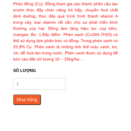
Phân đồng (Cu): Đồng tham gia vào thành phần cấu tạo
enzim thúc đẩy chức năng hô hấp, chuyển hoá chất
dinh dưỡng, thúc đẩy quá trình hình thành vitamin A
trong cây, loại vitamin rất cần cho sự phát triển bình
thường của hạt. Đồng làm tăng hiệu lực của kẽm,
mangan, Bo. 1.Đặc điểm Phèn xanh (CuS04.7H20) có
thể sử dụng làm phân bón có đồng. Trong phèn xanh có
25,9% Cu. Phèn xanh là những tinh thể màu xanh, tơi,
rời, dễ hoà tan trong nước. Phèn xanh được sủ dụng để
bón vào đất với lượng 10 – 25kg/ha....
SỐ LƯỢNG
Mua hàng