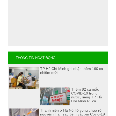
THÔNG TIN HOẠT ĐỘNG
TP Hồ Chí Minh ghi nhận thêm 160 ca
nhiễm mới
Thêm 82 ca mắc
COVID-19 trong
nước, riêng TP. Hồ
Chí Minh 61 ca
Thanh niên ở Hà Nội tử vong chưa rõ
nguyên nhân sau tiêm vắc xin Covid-19