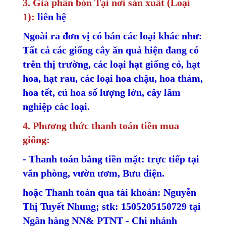
3. Giá phân bón Tại nơi sản xuất (Loại
1):
liên hệ
Ngoài ra đơn vị có bán các loại khác như:
Tất cả các giống cây ăn quả hiện đang có
trên thị trường, các loại hạt giống cỏ, hạt
hoa, hạt rau, các loại hoa chậu, hoa thảm,
hoa tết, củ hoa số lượng lớn, cây lâm
nghiệp các loại.
4. Phương thức thanh toán tiền mua
giống:
- Thanh toán bằng tiền mặt: trực tiếp tại
văn phòng, vườn ươm, Bưu điện.
hoặc Thanh toán qua tài khoản: Nguyễn
Thị Tuyết Nhung; stk: 1505205150729 tại
Ngân hàng NN& PTNT - Chi nhánh