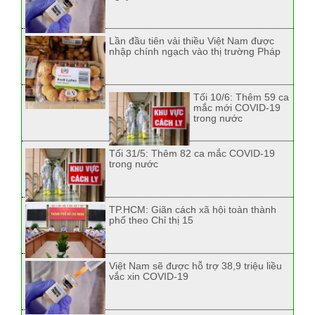
Lần đầu tiên vải thiều Việt Nam được
nhập chính ngạch vào thị trường Pháp
Tối 10/6: Thêm 59 ca
mắc mới COVID-19
trong nước
Tối 31/5: Thêm 82 ca mắc COVID-19
trong nước
TP.HCM: Giãn cách xã hội toàn thành
phố theo Chỉ thị 15
Việt Nam sẽ được hỗ trợ 38,9 triệu liều
vắc xin COVID-19