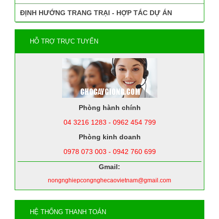
ĐỊNH HƯỚNG TRANG TRẠI - HỢP TÁC DỰ ÁN
HỖ TRỢ TRỰC TUYẾN
Phòng hành chính
04 3216 1283 - 0962 454 799
Phòng kinh doanh
0978 073 003 - 0942 760 699
Gmail:
nongnghiepcongnghecaovietnam@gmail.com
HỆ THỐNG THANH TOÁN