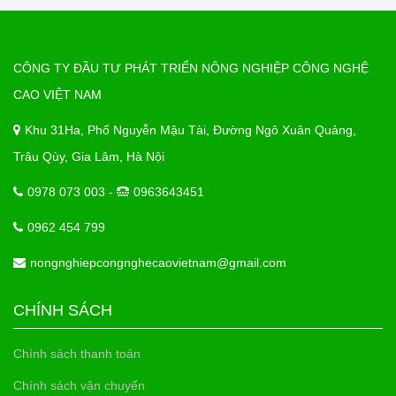
CÔNG TY ĐẦU TƯ PHÁT TRIỂN NÔNG NGHIỆP CÔNG NGHỆ
CAO VIỆT NAM
Khu 31Ha, Phố Nguyễn Mậu Tài, Đường Ngô Xuân Quảng,
Trâu Qùy, Gia Lâm, Hà Nội
0978 073 003 -
0963643451
0962 454 799
nongnghiepcongnghecaovietnam@gmail.com
CHÍNH SÁCH
Chính sách thanh toán
Chính sách vận chuyển