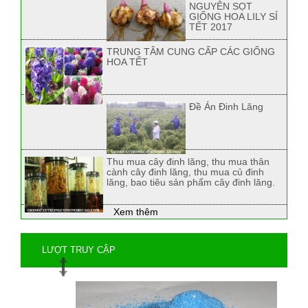
NGUYÊN SỌT
GIỐNG HOA LILY SỈ
TẾT 2017
TRUNG TÂM CUNG CẤP CÁC GIỐNG
HOA TẾT
Đề Án Đinh Lăng
Thu mua cây đinh lăng, thu mua thân
cành cây đinh lăng, thu mua củ đinh
lăng, bao tiêu sản phẩm cây đinh lăng.
Xem thêm
LƯỢT TRUY CẬP