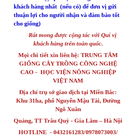
khách hàng nhất (nếu có) để đơn vị gửi
thuận lợi cho người nhận và đảm bảo tốt
cho giống)
Rất mong được cộng tác với Quí vị
khách hàng trên toàn quốc
.
Mọi chi tiết xin liên hệ: TRUNG TÂM
GIỐNG CÂY TRỒNG CÔNG NGHỆ
CAO - HỌC VIỆN NÔNG NGHIỆP
VIỆT NAM
Địa chỉ trụ sở giao dịch tại Miền Bắc:
Khu 31ha, phố Nguyễn Mậu Tài, Đường
Ngô Xuân
Quảng, TT Trâu Quỳ - Gia Lâm – Hà Nội
HOTLINE - 0432161283/0978073003/