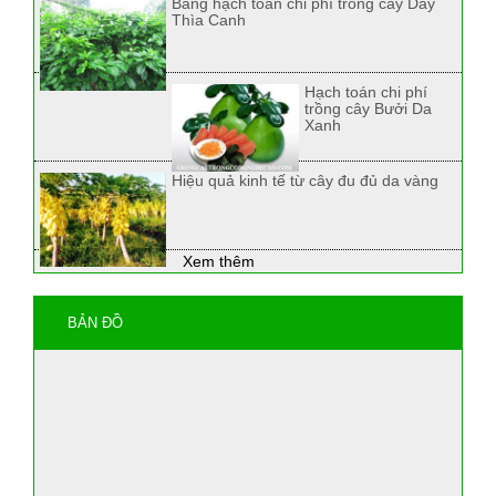
Bảng hạch toán chi phí trồng cây Dây
Thìa Canh
Hạch toán chi phí
trồng cây Bưởi Da
Xanh
Hiệu quả kinh tế từ cây đu đủ da vàng
Xem thêm
BẢN ĐỒ