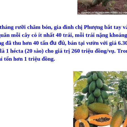
tháng rưỡi chăm bón, gia đình chị Phượng bắt tay v
uân mỗi cây có ít nhất 40 trái, mỗi trái nặng khoảng
g đã thu hơn 40 tấn
đu đủ
, bán tại vườn với giá 6.
là 1 hécta (20 sào) cho giá trị 260 triệu đồng/vụ. Tro
ỉ tốn hơn 1 triệu đồng.