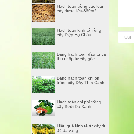
Hạch toán trồng các loại
cây dược liệu/360m2
Hạch toán kinh tế trồng
cây Diệp Hạ Châu
Gửi
Bảng hạch toán đầu tư và
thu nhập từ cây gấc
Bảng hạch toán chi phí
trồng cây Dây Thìa Canh
Hạch toán chi phí trồng
cây Bưởi Da Xanh
Hiệu quả kinh tế từ cây đu
đủ da vàng