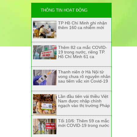
THÔNG TIN HOẠT ĐỘNG
TP Hồ Chí Minh ghi nhận
thêm 160 ca nhiễm mới
Thêm 82 ca mắc COVID-
19 trong nước, riêng TP.
Hồ Chí Minh 61 ca
Thanh niên ở Hà Nội tử
vong chưa rõ nguyên nhân
sau tiêm vắc xin Covid-19
Lần đầu tiên vải thiều Việt
Nam được nhập chính
ngạch vào thị trường Pháp
Tối 10/6: Thêm 59 ca mắc
mới COVID-19 trong nước