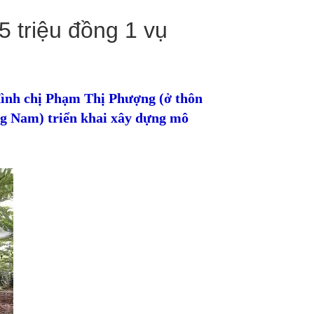
 triệu đồng 1 vụ
 đình chị Phạm Thị Phượng (ở thôn
g Nam) triển khai xây dựng mô