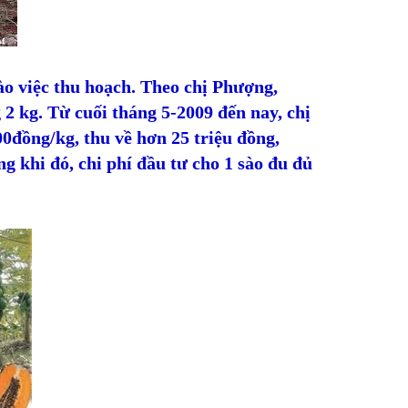
ào việc thu hoạch. Theo chị Phượng,
 2 kg. Từ cuối tháng 5-2009 đến nay, chị
300đồng/kg, thu về hơn 25 triệu đồng,
ng khi đó, chi phí đầu tư cho 1 sào đu đủ