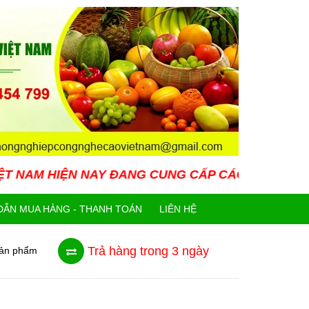
NAY ĐANG CUNG CẤP CÁC LOẠI GIỐNG CÂY MỚI LẠ
ẪN MUA HÀNG - THANH TOÁN
LIÊN HỆ
Trả hàng trong 3 ngày
sản phẩm