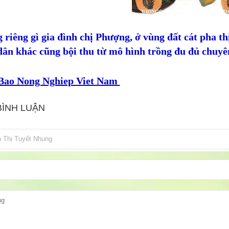
 riêng gì gia đình chị Phượng, ở vùng đất cát pha t
ân khác cũng bội thu từ mô hình trồng đu đủ chuyên
Bao Nong Nghiep Viet Nam
BÌNH LUẬN