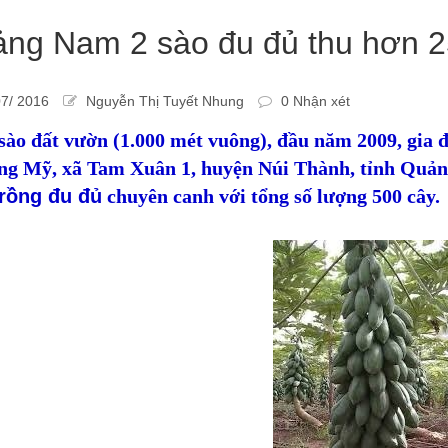
ng Nam 2 sào đu đủ thu hơn 25
7/ 2016
Nguyễn Thị Tuyết Nhung
0 Nhận xét
 sào đất vườn (1.000 mét vuông), đầu năm 2009, gia
g Mỹ, xã Tam Xuân 1, huyện Núi Thành, tỉnh Quản
trồng đu đủ
chuyên canh với tổng số lượng 500 cây.