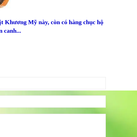
hịt Khương Mỹ này, còn có hàng chục hộ
 canh...