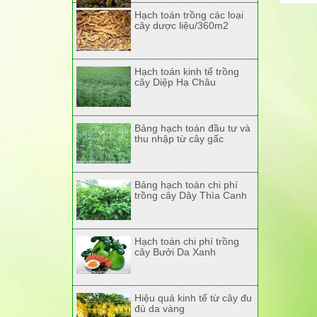
Hạch toán trồng các loại
cây dược liệu/360m2
Hạch toán kinh tế trồng
cây Diệp Hạ Châu
Bảng hạch toán đầu tư và
thu nhập từ cây gấc
Bảng hạch toán chi phí
trồng cây Dây Thìa Canh
Hạch toán chi phí trồng
cây Bưởi Da Xanh
Hiệu quả kinh tế từ cây đu
đủ da vàng