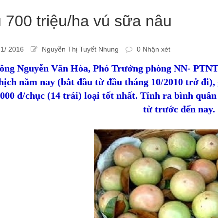
 700 triệu/ha vú sữa nâu
1/ 2016
Nguyễn Thị Tuyết Nhung
0 Nhận xét
ông Nguyễn Văn Hòa, Phó Trưởng phòng NN- PTNT 
hịch năm nay (bắt đầu từ đầu tháng 10/2010 trở đi),
.000 đ/chục (14 trái) loại tốt nhất. Tính ra bình quâ
từ trước đến nay.