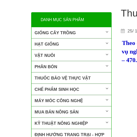
Thu
DANH MỤC SẢN PHẨM
25/ 1
GIỐNG CÂY TRỒNG
Theo 
HẠT GIỐNG
vụ ng
VẬT NUÔI
– 470
PHÂN BÓN
THUỐC BẢO VỆ THỰC VẬT
CHẾ PHẨM SINH HỌC
MÁY MÓC CÔNG NGHỆ
MUA BÁN NÔNG SẢN
KỸ THUẬT NÔNG NGHIỆP
ĐỊNH HƯỚNG TRANG TRẠI - HỢP