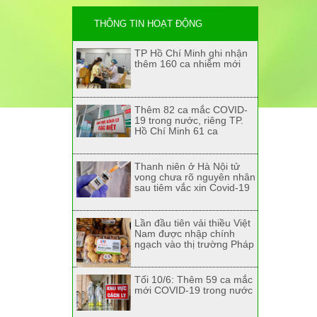
THÔNG TIN HOẠT ĐỘNG
TP Hồ Chí Minh ghi nhận
thêm 160 ca nhiễm mới
Thêm 82 ca mắc COVID-
19 trong nước, riêng TP.
Hồ Chí Minh 61 ca
Thanh niên ở Hà Nội tử
vong chưa rõ nguyên nhân
sau tiêm vắc xin Covid-19
Lần đầu tiên vải thiều Việt
Nam được nhập chính
ngạch vào thị trường Pháp
Tối 10/6: Thêm 59 ca mắc
mới COVID-19 trong nước