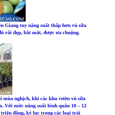
Tiền Giang tuy năng suất thấp hơn vú sữa
đỏ rất đẹp, bắt mắt, được ưa chuộng.
ái mùa nghịch, khi các khu vườn vú sữa
ao. Với mức năng suất bình quân 10 – 12
triệu đồng, kỷ lục trong các loại trái