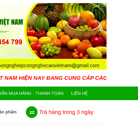
AY ĐANG CUNG CẤP CÁC LOẠI GIỐNG CÂY MỚI LẠ
ẪN MUA HÀNG - THANH TOÁN
LIÊN HỆ
Trả hàng trong 3 ngày
sản phẩm