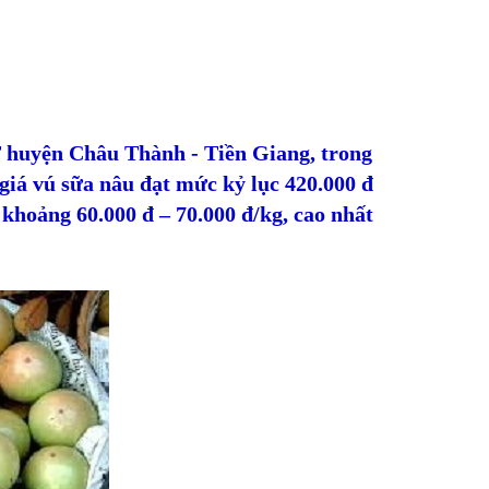
huyện Châu Thành - Tiền Giang, trong
 giá vú sữa nâu đạt mức kỷ lục 420.000 đ
n khoảng 60.000 đ – 70.000 đ/kg, cao nhất