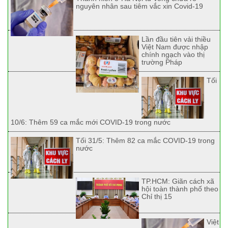
nguyên nhân sau tiêm vắc xin Covid-19
Lần đầu tiên vải thiều
Việt Nam được nhập
chính ngạch vào thị
trường Pháp
Tối
10/6: Thêm 59 ca mắc mới COVID-19 trong nước
Tối 31/5: Thêm 82 ca mắc COVID-19 trong
nước
TP.HCM: Giãn cách xã
hội toàn thành phố theo
Chỉ thị 15
Việt