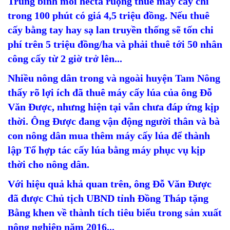
Trung bình mỗi hecta ruộng thuê máy cấy chỉ
trong 100 phút có giá 4,5 triệu đồng. Nếu thuê
cấy bằng tay hay sạ lan truyền thống sẽ tốn chi
phí trên 5 triệu đồng/ha và phải thuê tới 50 nhân
công cấy từ 2 giờ trở lên...
Nhiều nông dân trong và ngoài huyện Tam Nông
thấy rõ lợi ích đã thuê máy cấy lúa của ông Đỗ
Văn Được, nhưng hiện tại vẫn chưa đáp ứng kịp
thời. Ông Được đang vận động người thân và bà
con nông dân mua thêm máy cấy lúa để thành
lập Tổ hợp tác cấy lúa bằng máy phục vụ kịp
thời cho nông dân.
Với hiệu quả khả quan trên, ông Đỗ Văn Được
đã được Chủ tịch UBND tỉnh Đồng Tháp tặng
Bằng khen về thành tích tiêu biểu trong sản xuất
nông nghiệp năm 2016...