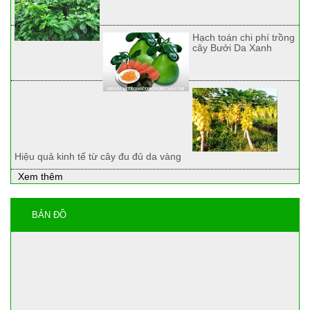
Hạch toán chi phí trồng
cây Bưởi Da Xanh
Hiệu quả kinh tế từ cây đu đủ da vàng
Xem thêm
BẢN ĐỒ