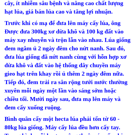
cây, ít nhiễm sâu bệnh và nâng cao chất lượng
hạt lúa, giá bán lúa cao và tăng lợi nhuận.
Trước khi có mạ để đưa lên máy cấy lúa, ông
Được đưa 300kg xơ dừa khô và 100 kg đất vào
máy xay nhuyễn và trộn lẫn vào nhau. Lúa giống
đem ngâm ủ 2 ngày đêm cho nứt nanh. Sau đó,
đưa lúa giống đã nứt nanh cùng với hỗn hợp xơ
dừa khô và đất vào hệ thống dây chuyền máy
gieo hạt trên khay rồi ủ thêm 2 ngày đêm nữa.
Tiếp đó, đem trải ra sân rộng tưới nước thường
xuyên mỗi ngày một lần vào sáng sớm hoặc
chiều tối. Mười ngày sau, đưa mạ lên máy và
đem cấy xuống ruộng.
Bình quân cấy một hecta lúa phải tốn từ 60 -
80kg lúa giống. Máy cấy lúa đều hơn cấy tay.