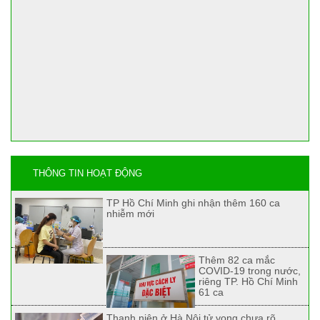
THÔNG TIN HOẠT ĐỘNG
TP Hồ Chí Minh ghi nhận thêm 160 ca
nhiễm mới
Thêm 82 ca mắc
COVID-19 trong nước,
riêng TP. Hồ Chí Minh
61 ca
Thanh niên ở Hà Nội tử vong chưa rõ