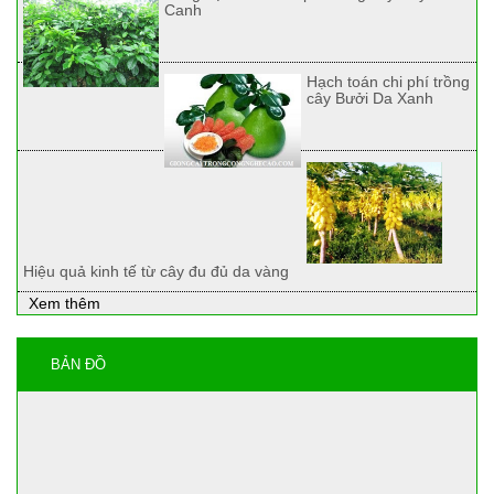
Canh
Hạch toán chi phí trồng
cây Bưởi Da Xanh
Hiệu quả kinh tế từ cây đu đủ da vàng
Xem thêm
BẢN ĐỒ