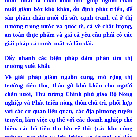
nuôi, nhất là chăn nuôi lợn, giúp người chăn
nuôi giảm bớt khó khăn, ổn định phát triển, để
sản phẩm chăn nuôi đủ sức cạnh tranh cả ở thị
trường trong nước và quốc tế, cả về chất lượng,
an toàn thực phẩm và giá cả yêu cầu phải có các
giải pháp cả trước mắt và lâu dài.
Đẩy nhanh các biện pháp đàm phán tìm thị
trường xuất khẩu
Về giải pháp giảm nguồn cung, mở rộng thị
trường tiêu thụ, tháo gỡ khó khăn cho người
chăn nuôi, Thủ tướng Chính phủ giao Bộ Nông
nghiệp và Phát triển nông thôn chủ trì, phối hợp
với các cơ quan liên quan, các địa phương tuyên
truyền, làm việc cụ thể với các doanh nghiệp chế
biến, các hộ tiêu thụ lớn về thịt (các khu công
nghiệp, các đơn vị lực lượng vũ trang) để đẩy