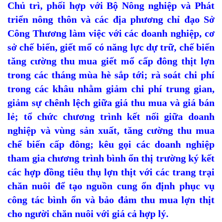
Chủ trì, phối hợp với Bộ Nông nghiệp và Phát
triển nông thôn và các địa phương chỉ đạo Sở
Công Thương làm việc với các doanh nghiệp, cơ
sở chế biến, giết mổ có năng lực dự trữ, chế biến
tăng cường thu mua giết mổ cấp đông thịt lợn
trong các tháng mùa hè sắp tới; rà soát chi phí
trong các khâu nhằm giảm chi phí trung gian,
giảm sự chênh lệch giữa giá thu mua và giá bán
lẻ; tổ chức chương trình kết nối giữa doanh
nghiệp và vùng sản xuất, tăng cường thu mua
chế biến cấp đông; kêu gọi các doanh nghiệp
tham gia chương trình bình ổn thị trường ký kết
các hợp đồng tiêu thụ lợn thịt với các trang trại
chăn nuôi để tạo nguồn cung ổn định phục vụ
công tác bình ổn và bảo đảm thu mua lợn thịt
cho người chăn nuôi với giá cả hợp lý.