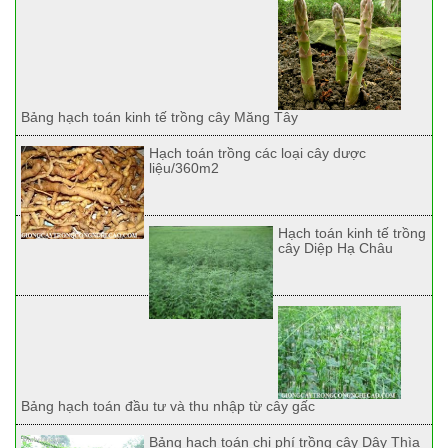
Bảng hạch toán kinh tế trồng cây Măng Tây
Hạch toán trồng các loại cây dược
liệu/360m2
Hạch toán kinh tế trồng
cây Diệp Hạ Châu
Bảng hạch toán đầu tư và thu nhập từ cây gấc
Bảng hạch toán chi phí trồng cây Dây Thìa