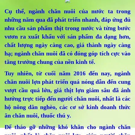
Cụ thể, ngành chăn nuôi của nước ta trong
những năm qua đã phát triển nhanh, đáp ứng đủ
nhu cầu sản phẩm thịt trong nước và từng bước
vươn ra xuất khẩu với sản phẩm đa dạng hơn,
chất lượng ngày càng cao, giá thành ngày càng
hạ; ngành chăn nuôi đã có đóng góp tích cực vào
tăng trưởng chung của nền kinh tế.
Tuy nhiên, từ cuối năm 2016 đến nay, ngành
chăn nuôi lợn phát triển quá nóng dẫn đến cung
vượt cầu quá lớn, giá thịt lợn giảm sâu đã ảnh
hưởng trực tiếp đến người chăn nuôi, nhất là các
hộ nông dân nghèo, các cơ sở kinh doanh thức
ăn chăn nuôi, thuốc thú y.
Để tháo gỡ những khó khăn cho ngành chăn