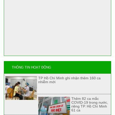
THÔNG TIN HOẠT ĐỘNG
TP Hồ Chí Minh ghi nhận thêm 160 ca
nhiễm mới
Thêm 82 ca mắc
COVID-19 trong nước,
riêng TP. Hồ Chí Minh
61 ca