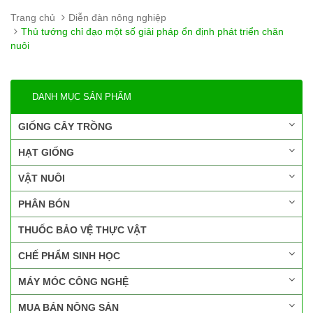
Trang chủ
Diễn đàn nông nghiệp
Thủ tướng chỉ đạo một số giải pháp ổn định phát triển chăn
nuôi
DANH MỤC SẢN PHẨM
GIỐNG CÂY TRỒNG
HẠT GIỐNG
VẬT NUÔI
PHÂN BÓN
THUỐC BẢO VỆ THỰC VẬT
CHẾ PHẨM SINH HỌC
MÁY MÓC CÔNG NGHỆ
MUA BÁN NÔNG SẢN