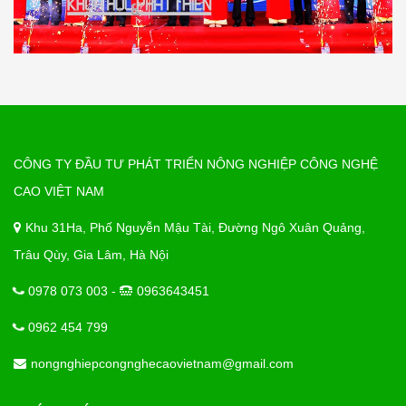
CÔNG TY ĐẦU TƯ PHÁT TRIỂN NÔNG NGHIỆP CÔNG NGHỆ
CAO VIỆT NAM
Khu 31Ha, Phố Nguyễn Mậu Tài, Đường Ngô Xuân Quảng,
Trâu Qùy, Gia Lâm, Hà Nội
0978 073 003 -
0963643451
0962 454 799
nongnghiepcongnghecaovietnam@gmail.com