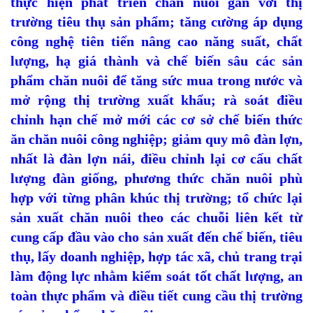
thực hiện phát triển chăn nuôi gắn với thị
trường tiêu thụ sản phẩm; tăng cường áp dụng
công nghệ tiên tiến nâng cao năng suất, chất
lượng, hạ giá thành và chế biến sâu các sản
phẩm chăn nuôi để tăng sức mua trong nước và
mở rộng thị trường xuất khẩu; rà soát điều
chỉnh hạn chế mở mới các cơ sở chế biến thức
ăn chăn nuôi công nghiệp; giảm quy mô đàn lợn,
nhất là đàn lợn nái, điều chỉnh lại cơ cấu chất
lượng đàn giống, phương thức chăn nuôi phù
hợp với từng phân khúc thị trường; tổ chức lại
sản xuất chăn nuôi theo các chuỗi liên kết từ
cung cấp đầu vào cho sản xuất đến chế biến, tiêu
thụ, lấy doanh nghiệp, hợp tác xã, chủ trang trại
làm động lực nhằm kiểm soát tốt chất lượng, an
toàn thực phẩm và điều tiết cung cầu thị trường