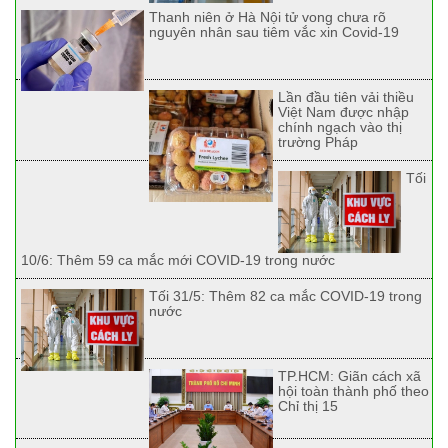
Thanh niên ở Hà Nội tử vong chưa rõ
nguyên nhân sau tiêm vắc xin Covid-19
Lần đầu tiên vải thiều
Việt Nam được nhập
chính ngạch vào thị
trường Pháp
Tối
10/6: Thêm 59 ca mắc mới COVID-19 trong nước
Tối 31/5: Thêm 82 ca mắc COVID-19 trong
nước
TP.HCM: Giãn cách xã
hội toàn thành phố theo
Chỉ thị 15