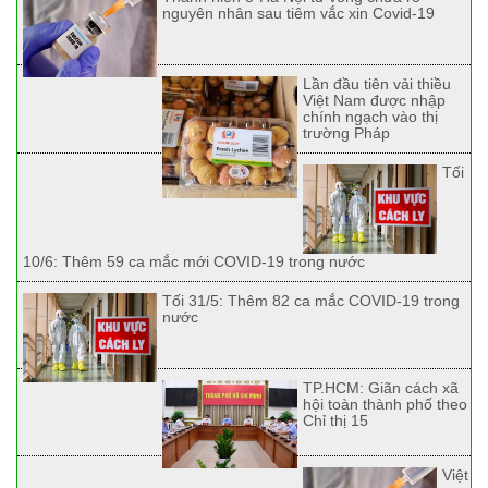
nguyên nhân sau tiêm vắc xin Covid-19
Lần đầu tiên vải thiều
Việt Nam được nhập
chính ngạch vào thị
trường Pháp
Tối
10/6: Thêm 59 ca mắc mới COVID-19 trong nước
Tối 31/5: Thêm 82 ca mắc COVID-19 trong
nước
TP.HCM: Giãn cách xã
hội toàn thành phố theo
Chỉ thị 15
Việt