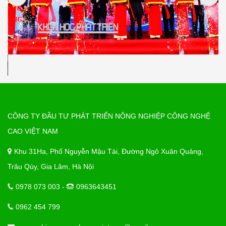
CÔNG TY ĐẦU TƯ PHÁT TRIỂN NÔNG NGHIỆP CÔNG NGHỆ
CAO VIỆT NAM
Khu 31Ha, Phố Nguyễn Mậu Tài, Đường Ngô Xuân Quảng,
Trâu Qùy, Gia Lâm, Hà Nội
0978 073 003 -
0963643451
0962 454 799