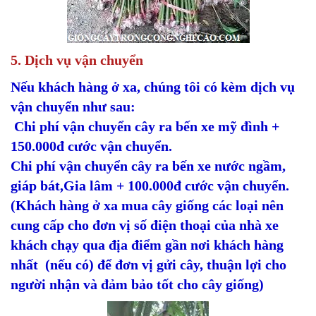
5. Dịch vụ vận chuyển
Nếu khách hàng ở xa, chúng tôi có kèm dịch vụ
vận chuyển như sau:
Chi phí vận chuyển cây ra bến xe mỹ đình +
150.000đ cước vận chuyển.
Chi phí vận chuyển cây ra bến xe nước ngầm,
giáp bát,Gia lâm + 100.000đ cước vận chuyển.
(Khách hàng ở xa mua cây giống các loại nên
cung cấp cho đơn vị số điện thoại của nhà xe
khách chạy qua địa điểm gần nơi khách hàng
nhất (nếu có) để đơn vị gửi cây, thuận lợi cho
người nhận và đảm bảo tốt cho cây giống)