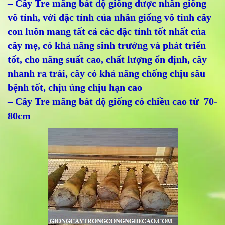
– Cây Tre măng bát độ giống được nhân giống
vô tính, với đặc tính của nhân giống vô tính cây
con luôn mang tất cả các đặc tính tốt nhất của
cây mẹ, có khả năng sinh trưởng và phát triển
tốt, cho năng suất cao, chất lượng ổn định, cây
nhanh ra trái, cây có khả năng chống chịu sâu
bệnh tốt, chịu úng chịu hạn cao
– Cây Tre măng bát độ giống có chiều cao từ 70-
80cm