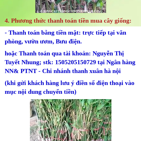
4. Phương thức thanh toán tiền mua cây giống:
- Thanh toán bằng tiền mặt: trực tiếp tại văn
phòng, vườn ươm, Bưu điện.
hoặc Thanh toán qua tài khoản: Nguyễn Thị
Tuyết Nhung; stk: 1505205150729 tại Ngân hàng
NN& PTNT - Chi nhánh thanh xuân hà nội
(khi gửi khách hàng lưu ý điền số điện thoại vào
mục nội dung chuyển tiền)