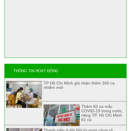
THÔNG TIN HOẠT ĐỘNG
TP Hồ Chí Minh ghi nhận thêm 160 ca
nhiễm mới
Thêm 82 ca mắc
COVID-19 trong nước,
riêng TP. Hồ Chí Minh
61 ca
Thanh niên ở Hà Nội tử vong chưa rõ