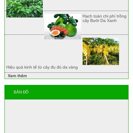
Hạch toán chi phí trồng
cây Bưởi Da Xanh
Hiệu quả kinh tế từ cây đu đủ da vàng
Xem thêm
BẢN ĐỒ