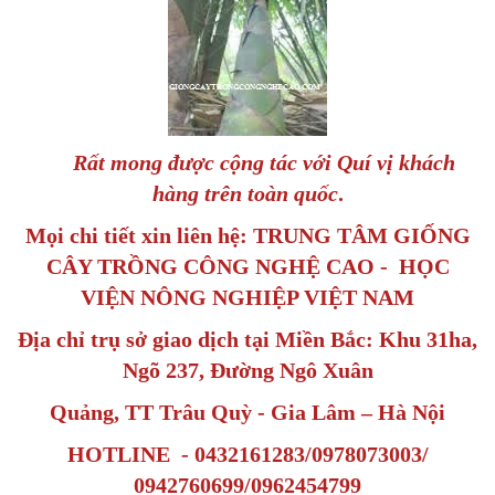
Rất mong được cộng tác với Quí vị khách
hàng trên toàn quốc
.
Mọi chi tiết xin liên hệ: TRUNG TÂM GIỐNG
CÂY TRỒNG CÔNG NGHỆ CAO - HỌC
VIỆN NÔNG NGHIỆP VIỆT NAM
Địa chỉ trụ sở giao dịch tại Miền Bắc: Khu 31ha,
Ngõ 237, Đường Ngô Xuân
Quảng, TT Trâu Quỳ - Gia Lâm – Hà Nội
HOTLINE - 0432161283/0978073003/
0942760699/0962454799