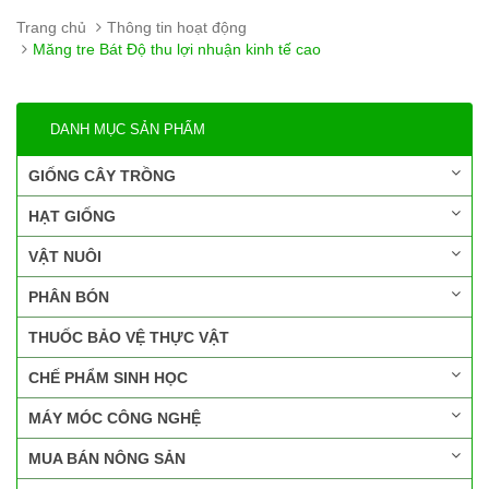
Trang chủ
Thông tin hoạt động
Măng tre Bát Độ thu lợi nhuận kinh tế cao
DANH MỤC SẢN PHẨM
GIỐNG CÂY TRỒNG
HẠT GIỐNG
VẬT NUÔI
PHÂN BÓN
THUỐC BẢO VỆ THỰC VẬT
CHẾ PHẨM SINH HỌC
MÁY MÓC CÔNG NGHỆ
MUA BÁN NÔNG SẢN