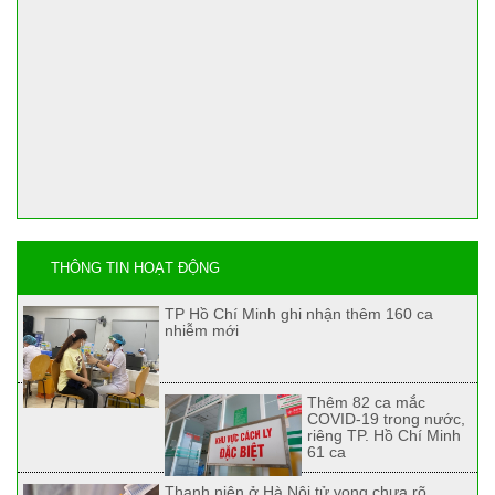
THÔNG TIN HOẠT ĐỘNG
TP Hồ Chí Minh ghi nhận thêm 160 ca
nhiễm mới
Thêm 82 ca mắc
COVID-19 trong nước,
riêng TP. Hồ Chí Minh
61 ca
Thanh niên ở Hà Nội tử vong chưa rõ