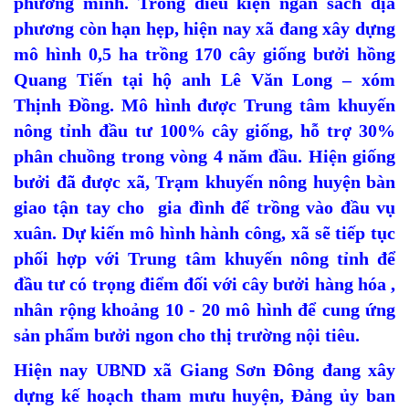
phương mình. Trong điều kiện ngân sách địa
phương còn hạn hẹp, hiện nay xã đang xây dựng
mô hình 0,5 ha trồng 170 cây giống bưởi hồng
Quang Tiến tại hộ anh Lê Văn Long – xóm
Thịnh Đồng. Mô hình được Trung tâm khuyến
nông tỉnh đầu tư 100% cây giống, hỗ trợ 30%
phân chuồng trong vòng 4 năm đầu. Hiện giống
bưởi đã được xã, Trạm khuyến nông huyện bàn
giao tận tay cho gia đình để trồng vào đầu vụ
xuân. Dự kiến mô hình hành công, xã sẽ tiếp tục
phối hợp với Trung tâm khuyến nông tỉnh để
đầu tư có trọng điểm đối với cây bưởi hàng hóa ,
nhân rộng khoảng 10 - 20 mô hình để cung ứng
sản phẩm bưởi ngon cho thị trường nội tiêu.
Hiện nay UBND xã Giang Sơn Đông đang xây
dựng kế hoạch tham mưu huyện, Đảng ủy ban