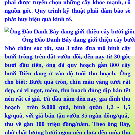
phải được tuyển chọn những cây khỏe mạnh, rõ
nguồn gốc. Quy trình kỹ thuật phải đảm bảo sẽ
phát huy hiệu quả kinh tế.
Ông Đào Danh Bảy đang giới thiệu cây bưởi
Nhờ chăm sóc tốt, sau 3 năm đưa mô hình cây
bưởi trồng trên đất vườn đồi, đến nay từ 30 gốc
bưởi đầu tiên, ông đã quy hoạch gần 800 cây
bưởi Diễn đang ở vào độ tuổi thu hoạch. Ông
cho biết: Bưởi quả tròn, chín màu vàng tươi rất
đẹp, có vị ngọt, mềm, thu hoạch đúng dịp bán tết
nên rất có giá. Từ đầu năm đến nay, gia đình thu
hoạch trên 9.000 quả, bình quân 1,2 - 1,5
kg/quả, với giá bán tận vườn 35 ngàn đồng/quả,
thu về gần 300 triệu đồng/năm. Theo ông Bảy,
nhờ chất lượng bưởi ngon nên chưa đến mùa thu