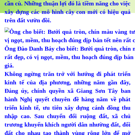
cần cù. Những thuận lợi đó là tiềm năng cho việc
xây dựng các mô hình cây con mới có hiệu quả
trên đất vườn đồi.
Ông Đào Danh Bảy cho biết: Bưởi quả tròn, chín 
rất đẹp, có vị ngọt, mềm, thu hoạch đúng dịp bán 
giá.
Không ngừng trăn trở với hướng đi phát triển
kinh tế của địa phương, những năm gần đây,
Đảng ủy, chính quyền xã Giang Sơn Tây ban
hành Nghị quyết chuyên đề hàng năm về phát
triển kinh tế, ưu tiên xây dựng cánh đồng thu
nhập cao. Sau chuyển đổi ruộng đất, xã chủ
trương khuyến khích người dân nhường đất, đổi
đất cho nhau tạo thành vùng rộng lớn để mở