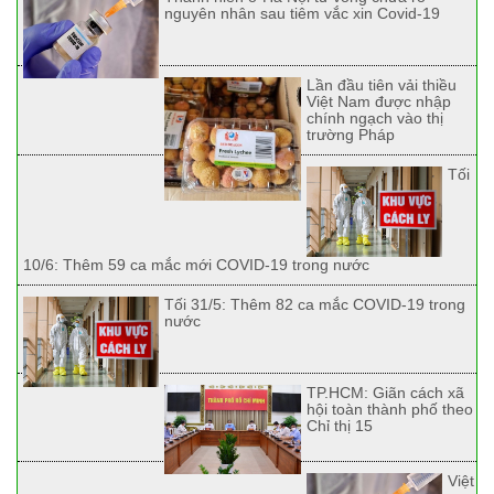
nguyên nhân sau tiêm vắc xin Covid-19
Lần đầu tiên vải thiều
Việt Nam được nhập
chính ngạch vào thị
trường Pháp
Tối
10/6: Thêm 59 ca mắc mới COVID-19 trong nước
Tối 31/5: Thêm 82 ca mắc COVID-19 trong
nước
TP.HCM: Giãn cách xã
hội toàn thành phố theo
Chỉ thị 15
Việt