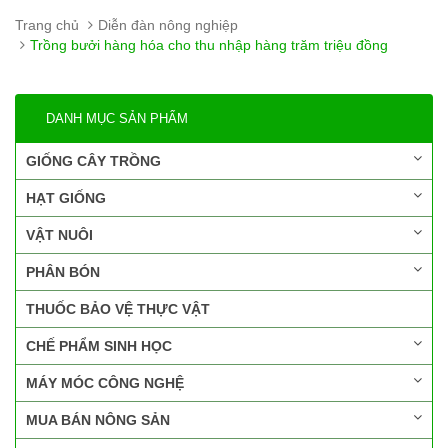
Trang chủ
Diễn đàn nông nghiệp
Trồng bưởi hàng hóa cho thu nhập hàng trăm triệu đồng
DANH MỤC SẢN PHẨM
GIỐNG CÂY TRỒNG
HẠT GIỐNG
VẬT NUÔI
PHÂN BÓN
THUỐC BẢO VỆ THỰC VẬT
CHẾ PHẨM SINH HỌC
MÁY MÓC CÔNG NGHỆ
MUA BÁN NÔNG SẢN