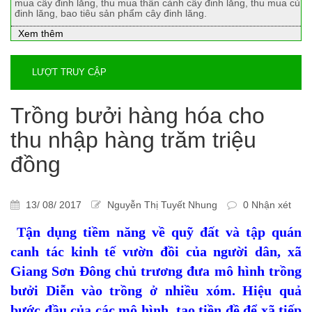
mua cây đinh lăng, thu mua thân cành cây đinh lăng, thu mua củ
đinh lăng, bao tiêu sản phẩm cây đinh lăng.
Xem thêm
LƯỢT TRUY CẬP
Trồng bưởi hàng hóa cho
thu nhập hàng trăm triệu
đồng
13/ 08/ 2017
Nguyễn Thị Tuyết Nhung
0 Nhận xét
Tận dụng tiềm năng về quỹ đất và tập quán
canh tác kinh tế vườn đồi của người dân, xã
Giang Sơn Đông chủ trương đưa mô hình trồng
bưởi Diễn vào trồng ở nhiều xóm. Hiệu quả
bước đầu của các mô hình tạo tiền đề để xã tiếp