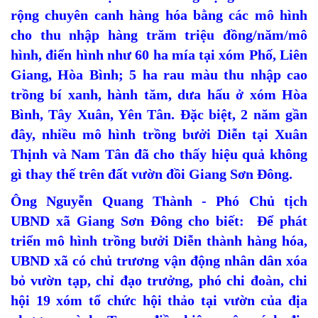
rộng chuyên canh hàng hóa bằng các mô hình
cho thu nhập hàng trăm triệu đồng/năm/mô
hình, điển hình như 60 ha mía tại xóm Phố, Liên
Giang, Hòa Bình; 5 ha rau màu thu nhập cao
trồng bí xanh, hành tăm, dưa hấu ở xóm Hòa
Bình, Tây Xuân, Yên Tân. Đặc biệt, 2 năm gần
đây, nhiều mô hình trồng bưởi Diễn tại Xuân
Thịnh và Nam Tân đã cho thấy hiệu quả không
gì thay thế trên đất vườn đồi Giang Sơn Đông.
Ông Nguyễn Quang Thành - Phó Chủ tịch
UBND xã Giang Sơn Đông cho biết: Để phát
triển mô hình trồng bưởi Diễn thành hàng hóa,
UBND xã có chủ trương vận động nhân dân xóa
bỏ vườn tạp, chỉ đạo trưởng, phó chi đoàn, chi
hội 19 xóm tổ chức hội thảo tại vườn của địa