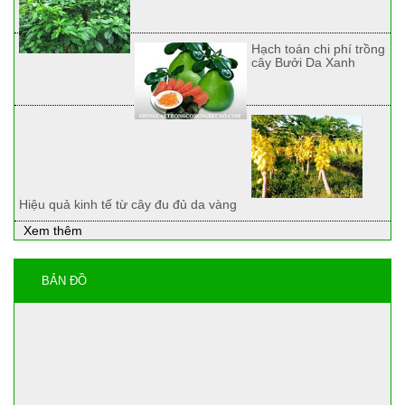
Hạch toán chi phí trồng
cây Bưởi Da Xanh
Hiệu quả kinh tế từ cây đu đủ da vàng
Xem thêm
BẢN ĐỒ