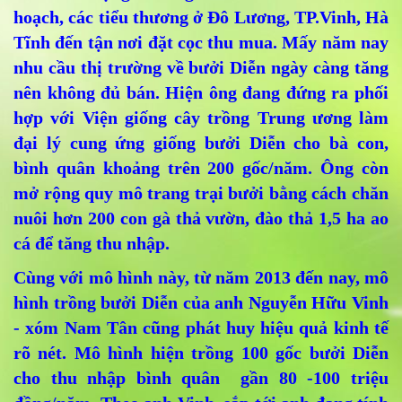
hoạch, các tiểu thương ở Đô Lương, TP.Vinh, Hà
Tĩnh đến tận nơi đặt cọc thu mua. Mấy năm nay
nhu cầu thị trường về bưởi Diễn ngày càng tăng
nên không đủ bán. Hiện ông đang đứng ra phối
hợp với Viện giống cây trồng Trung ương làm
đại lý cung ứng giống bưởi Diễn cho bà con,
bình quân khoảng trên 200 gốc/năm. Ông còn
mở rộng quy mô trang trại bưởi bằng cách chăn
nuôi hơn 200 con gà thả vườn, đào thả 1,5 ha ao
cá để tăng thu nhập.
Cùng với mô hình này, từ năm 2013 đến nay, mô
hình trồng bưởi Diễn của anh Nguyễn Hữu Vinh
- xóm Nam Tân cũng phát huy hiệu quả kinh tế
rõ nét. Mô hình hiện trồng 100 gốc bưởi Diễn
cho thu nhập bình quân gần 80 -100 triệu