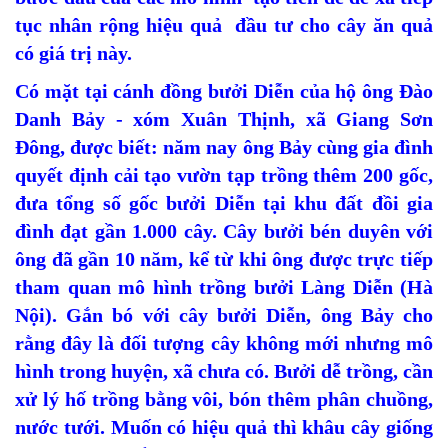
tục nhân rộng hiệu quả đầu tư cho cây ăn quả
có giá trị này.
Có mặt tại cánh đồng bưởi Diễn của hộ ông Đào
Danh Bảy - xóm Xuân Thịnh, xã Giang Sơn
Đông, được biết: năm nay ông Bảy cùng gia đình
quyết định cải tạo vườn tạp trồng thêm 200 gốc,
đưa tổng số gốc bưởi Diễn tại khu đất đồi gia
đình đạt gần 1.000 cây. Cây bưởi bén duyên với
ông đã gần 10 năm, kể từ khi ông được trực tiếp
tham quan mô hình trồng bưởi Làng Diễn (Hà
Nội). Gắn bó với cây bưởi Diễn, ông Bảy cho
rằng đây là đối tượng cây không mới nhưng mô
hình trong huyện, xã chưa có. Bưởi dễ trồng, cần
xử lý hố trồng bằng vôi, bón thêm phân chuồng,
nước tưới. Muốn có hiệu quả thì khâu cây giống